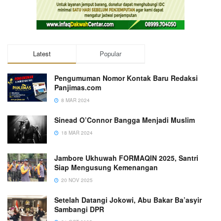
Latest
Popular
Pengumuman Nomor Kontak Baru Redaksi
Panjimas.com
8 MAR 2024
Sinead O’Connor Bangga Menjadi Muslim
18 MAR 2024
Jambore Ukhuwah FORMAQIN 2025, Santri
Siap Mengusung Kemenangan
20 NOV 2025
Setelah Datangi Jokowi, Abu Bakar Ba’asyir
Sambangi DPR