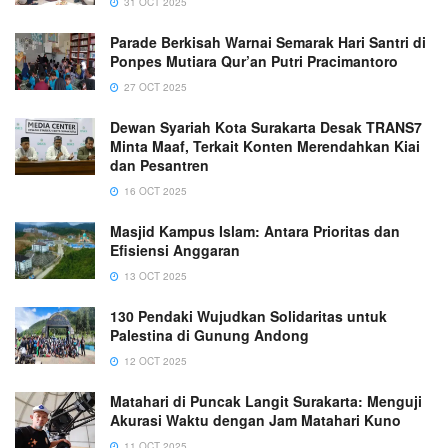
31 OCT 2025
Parade Berkisah Warnai Semarak Hari Santri di
Ponpes Mutiara Qur’an Putri Pracimantoro
27 OCT 2025
Dewan Syariah Kota Surakarta Desak TRANS7
Minta Maaf, Terkait Konten Merendahkan Kiai
dan Pesantren
16 OCT 2025
Masjid Kampus Islam: Antara Prioritas dan
Efisiensi Anggaran
13 OCT 2025
130 Pendaki Wujudkan Solidaritas untuk
Palestina di Gunung Andong
12 OCT 2025
Matahari di Puncak Langit Surakarta: Menguji
Akurasi Waktu dengan Jam Matahari Kuno
11 OCT 2025