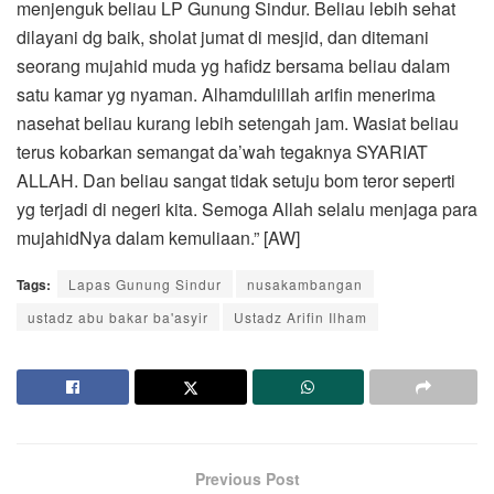
menjenguk beliau LP Gunung Sindur. Beliau lebih sehat
dilayani dg baik, sholat jumat di mesjid, dan ditemani
seorang mujahid muda yg hafidz bersama beliau dalam
satu kamar yg nyaman. Alhamdulillah arifin menerima
nasehat beliau kurang lebih setengah jam. Wasiat beliau
terus kobarkan semangat da’wah tegaknya SYARIAT
ALLAH. Dan beliau sangat tidak setuju bom teror seperti
yg terjadi di negeri kita. Semoga Allah selalu menjaga para
mujahidNya dalam kemuliaan.” [AW]
Tags:
Lapas Gunung Sindur
nusakambangan
ustadz abu bakar ba'asyir
Ustadz Arifin Ilham
Previous Post