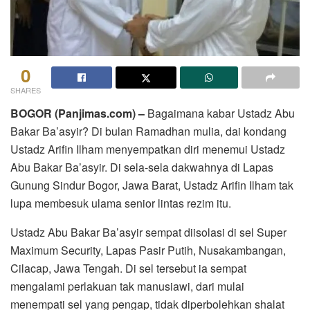
0
SHARES
BOGOR (Panjimas.com) –
Bagaimana kabar Ustadz Abu
Bakar Ba’asyir? Di bulan Ramadhan mulia, dai kondang
Ustadz Arifin Ilham menyempatkan diri menemui Ustadz
Abu Bakar Ba’asyir. Di sela-sela dakwahnya di Lapas
Gunung Sindur Bogor, Jawa Barat, Ustadz Arifin Ilham tak
lupa membesuk ulama senior lintas rezim itu.
Ustadz Abu Bakar Ba’asyir sempat diisolasi di sel Super
Maximum Security, Lapas Pasir Putih, Nusakambangan,
Cilacap, Jawa Tengah. Di sel tersebut ia sempat
mengalami perlakuan tak manusiawi, dari mulai
menempati sel yang pengap, tidak diperbolehkan shalat