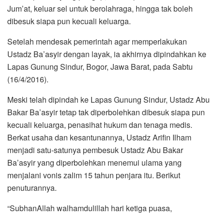
Jum’at, keluar sel untuk berolahraga, hingga tak boleh
dibesuk siapa pun kecuali keluarga.
Setelah mendesak pemerintah agar memperlakukan
Ustadz Ba’asyir dengan layak, ia akhirnya dipindahkan ke
Lapas Gunung Sindur, Bogor, Jawa Barat, pada Sabtu
(16/4/2016).
Meski telah dipindah ke Lapas Gunung Sindur, Ustadz Abu
Bakar Ba’asyir tetap tak diperbolehkan dibesuk siapa pun
kecuali keluarga, penasihat hukum dan tenaga medis.
Berkat usaha dan kesantunannya, Ustadz Arifin Ilham
menjadi satu-satunya pembesuk Ustadz Abu Bakar
Ba’asyir yang diperbolehkan menemui ulama yang
menjalani vonis zalim 15 tahun penjara itu. Berikut
penuturannya.
“SubhanAllah walhamdulillah hari ketiga puasa,