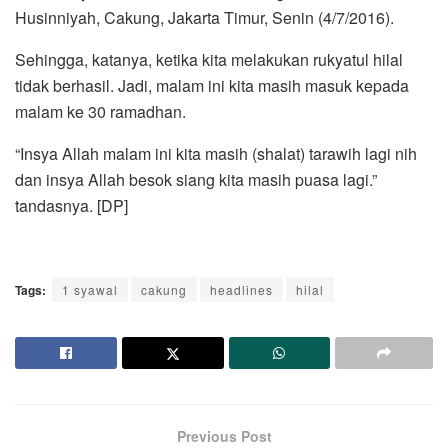
Husinniyah, Cakung, Jakarta Timur, Senin (4/7/2016).
Sehingga, katanya, ketika kita melakukan rukyatul hilal
tidak berhasil. Jadi, malam ini kita masih masuk kepada
malam ke 30 ramadhan.
“Insya Allah malam ini kita masih (shalat) tarawih lagi nih
dan insya Allah besok siang kita masih puasa lagi.”
tandasnya. [DP]
Tags:
1 syawal
cakung
headlines
hilal
Previous Post