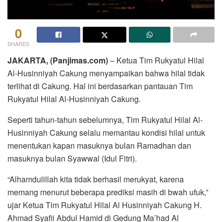
0
SHARES
JAKARTA, (Panjimas.com)
– Ketua Tim Rukyatul Hilal
Al-Husinniyah Cakung menyampaikan bahwa hilal tidak
terlihat di Cakung. Hal ini berdasarkan pantauan Tim
Rukyatul Hilal Al-Husinniyah Cakung.
Seperti tahun-tahun sebelumnya, Tim Rukyatul Hilal Al-
Husinniyah Cakung selalu memantau kondisi hilal untuk
menentukan kapan masuknya bulan Ramadhan dan
masuknya bulan Syawwal (Idul Fitri).
“Alhamdulillah kita tidak berhasil merukyat, karena
memang menurut beberapa prediksi masih di bwah ufuk,”
ujar Ketua Tim Rukyatul Hilal Al Husinniyah Cakung H.
Ahmad Syafii Abdul Hamid di Gedung Ma’had Al