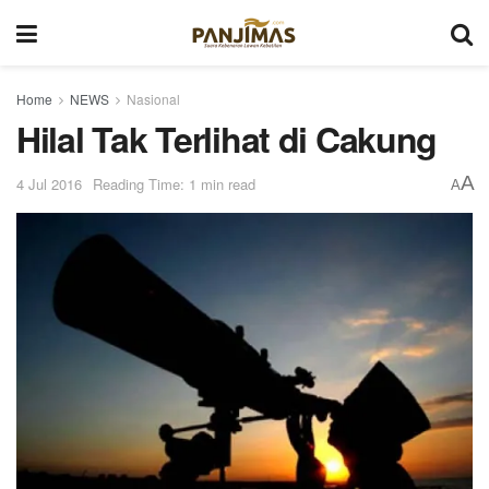
Home
NEWS
Nasional
Hilal Tak Terlihat di Cakung
A
4 Jul 2016
Reading Time: 1 min read
A