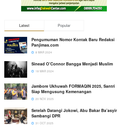
Latest
Popular
Pengumuman Nomor Kontak Baru Redaksi
Panjimas.com
8 MAR 2024
Sinead O’Connor Bangga Menjadi Muslim
18 MAR 2024
Jambore Ukhuwah FORMAQIN 2025, Santri
Siap Mengusung Kemenangan
20 NOV 2025
Setelah Datangi Jokowi, Abu Bakar Ba’asyir
Sambangi DPR
31 OCT 2025