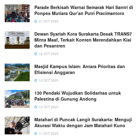
Parade Berkisah Warnai Semarak Hari Santri di
Ponpes Mutiara Qur’an Putri Pracimantoro
27 OCT 2025
Dewan Syariah Kota Surakarta Desak TRANS7
Minta Maaf, Terkait Konten Merendahkan Kiai
dan Pesantren
16 OCT 2025
Masjid Kampus Islam: Antara Prioritas dan
Efisiensi Anggaran
13 OCT 2025
130 Pendaki Wujudkan Solidaritas untuk
Palestina di Gunung Andong
12 OCT 2025
Matahari di Puncak Langit Surakarta: Menguji
Akurasi Waktu dengan Jam Matahari Kuno
11 OCT 2025