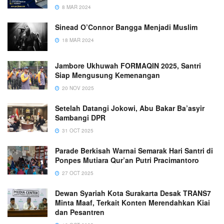
8 MAR 2024
Sinead O’Connor Bangga Menjadi Muslim
18 MAR 2024
Jambore Ukhuwah FORMAQIN 2025, Santri
Siap Mengusung Kemenangan
20 NOV 2025
Setelah Datangi Jokowi, Abu Bakar Ba’asyir
Sambangi DPR
31 OCT 2025
Parade Berkisah Warnai Semarak Hari Santri di
Ponpes Mutiara Qur’an Putri Pracimantoro
27 OCT 2025
Dewan Syariah Kota Surakarta Desak TRANS7
Minta Maaf, Terkait Konten Merendahkan Kiai
dan Pesantren