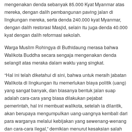
mengenakan denda sebanyak 85.000 Kyat Myanmar atas
mereka, dengan dalih pembangunan paving jalan di
lingkungan mereka, serta denda 240.000 kyat Myanmar,
dengan dalih restorasi Masjid, selain itu juga denda 40.000
kyat dengan dalih reformasi sekolah.
Warga Muslim Rohingya di Buthidaung merasa bahwa
Walikota Buddha secara sengaja mengenakan denda
selangit atas meraka dalam waktu yang singkat.
“Hal ini telah diketahui di sini, bahwa untuk meraih jabatan
Walikota di lingkungan itu memerlukan biaya politik (uang)
yang sangat banyak, dan biasanya bentuk jalan suap
adalah cara-cara yang biasa dilakukan pejabat
pemerintah, hal ini membuat walikota, setelah ia dilantik,
akan berupaya mengumpulkan uang-uangnya kembali dari
para warganya melalui kebijakan yang sewenang-wenang
dan cara-cara ilegal,” demikian menurut kesaksian salah