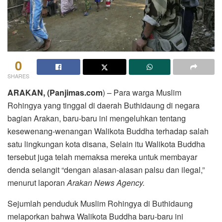
0
SHARES
ARAKAN, (Panjimas.com
) – Para warga Muslim
Rohingya yang tinggal di daerah Buthidaung di negara
bagian Arakan, baru-baru ini mengeluhkan tentang
kesewenang-wenangan Walikota Buddha terhadap salah
satu lingkungan kota disana, Selain itu Walikota Buddha
tersebut juga telah memaksa mereka untuk membayar
denda selangit “dengan alasan-alasan palsu dan ilegal,”
menurut laporan
Arakan News Agency.
Sejumlah penduduk Muslim Rohingya di Buthidaung
melaporkan bahwa Walikota Buddha baru-baru ini