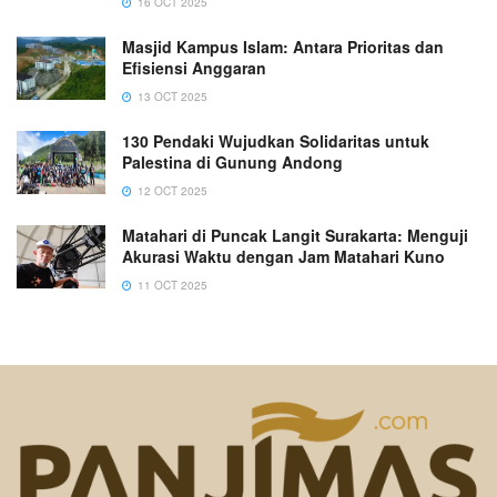
16 OCT 2025
Masjid Kampus Islam: Antara Prioritas dan
Efisiensi Anggaran
13 OCT 2025
130 Pendaki Wujudkan Solidaritas untuk
Palestina di Gunung Andong
12 OCT 2025
Matahari di Puncak Langit Surakarta: Menguji
Akurasi Waktu dengan Jam Matahari Kuno
11 OCT 2025