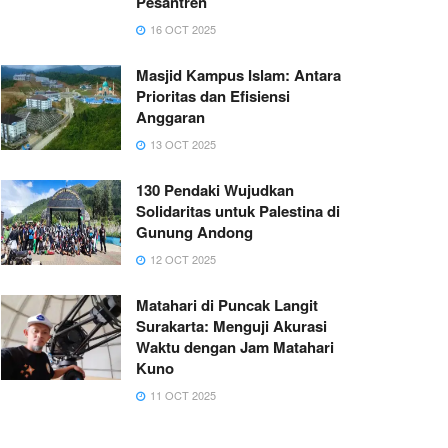
Pesantren
16 OCT 2025
Masjid Kampus Islam: Antara
Prioritas dan Efisiensi
Anggaran
13 OCT 2025
130 Pendaki Wujudkan
Solidaritas untuk Palestina di
Gunung Andong
12 OCT 2025
Matahari di Puncak Langit
Surakarta: Menguji Akurasi
Waktu dengan Jam Matahari
Kuno
11 OCT 2025