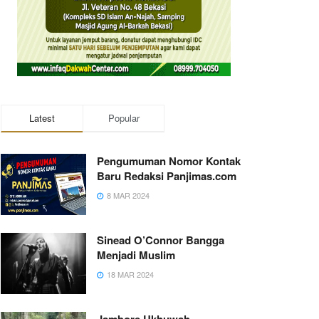
Latest
Popular
Pengumuman Nomor Kontak
Baru Redaksi Panjimas.com
8 MAR 2024
Sinead O’Connor Bangga
Menjadi Muslim
18 MAR 2024
Jambore Ukhuwah