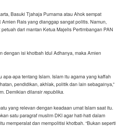
arta, Basuki Tjahaja Purnama atau Ahok sempat
 Amien Rais yang dianggap sangat politis. Namun,
t petuah dari mantan Ketua Majelis Pertimbangan PAN
an dengan isi khotbah Idul Adhanya, maka Amien
u apa-apa tentang Islam. Islam itu agama yang kaffah
ehatan, pendidikan, akhlak, politik dan lain sebagainya,”
m. Demikian dilansir
republika.
tu yang relevan dengan keadaan umat Islam saat itu.
pkan satu paragraf muslim DKI agar hati-hati dalam
itu memperalat dan mempolitisi khotbah. “Bukan seperti