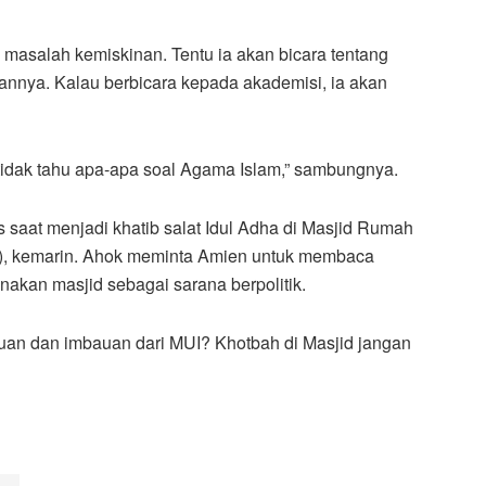
 masalah kemiskinan. Tentu ia akan bicara tentang
nnya. Kalau berbicara kepada akademisi, ia akan
 tidak tahu apa-apa soal Agama Islam,” sambungnya.
saat menjadi khatib salat Idul Adha di Masjid Rumah
/9), kemarin. Ahok meminta Amien untuk membaca
kan masjid sebagai sarana berpolitik.
uan dan imbauan dari MUI? Khotbah di Masjid jangan