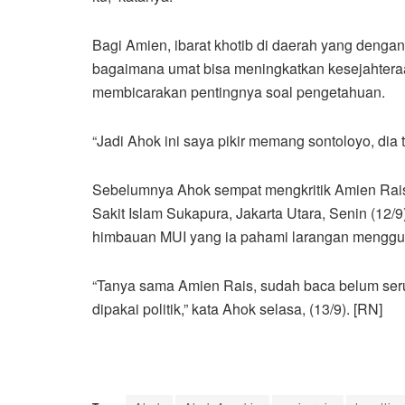
Bagi Amien, ibarat khotib di daerah yang dengan
bagaimana umat bisa meningkatkan kesejahteraa
membicarakan pentingnya soal pengetahuan.
“Jadi Ahok ini saya pikir memang sontoloyo, dia
Sebelumnya Ahok sempat mengkritik Amien Rais 
Sakit Islam Sukapura, Jakarta Utara, Senin (12
himbauan MUI yang ia pahami larangan mengguna
“Tanya sama Amien Rais, sudah baca belum ser
dipakai politik,” kata Ahok selasa, (13/9). [RN]