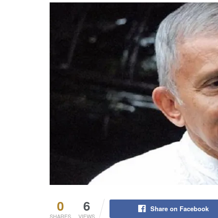
0
6
Share on Facebook
SHARES
VIEWS