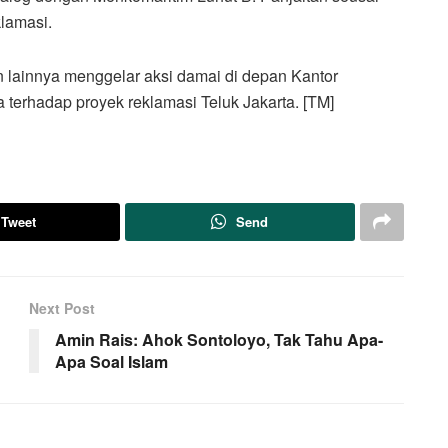
klamasi.
lainnya menggelar aksi damai di depan Kantor
erhadap proyek reklamasi Teluk Jakarta. [TM]
Tweet
Send
Next Post
Amin Rais: Ahok Sontoloyo, Tak Tahu Apa-
Apa Soal Islam