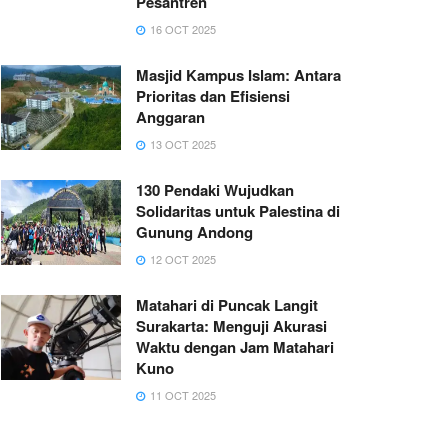
Pesantren
16 OCT 2025
Masjid Kampus Islam: Antara
Prioritas dan Efisiensi
Anggaran
13 OCT 2025
130 Pendaki Wujudkan
Solidaritas untuk Palestina di
Gunung Andong
12 OCT 2025
Matahari di Puncak Langit
Surakarta: Menguji Akurasi
Waktu dengan Jam Matahari
Kuno
11 OCT 2025