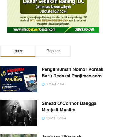
Latest
Popular
Pengumuman Nomor Kontak
Baru Redaksi Panjimas.com
8 MAR 2024
Sinead O’Connor Bangga
Menjadi Muslim
18 MAR 2024
Jambore Ukhuwah