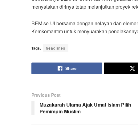
menyatakan dirinya tetap melanjutkan proyek re
BEM se-UI bersama dengan nelayan dan elemen 
Kemkomaritim untuk menyuarakan penolakannya t
Tags:
headlines
Share
Previous Post
Muzakarah Ulama Ajak Umat Islam Pilih
Pemimpin Muslim