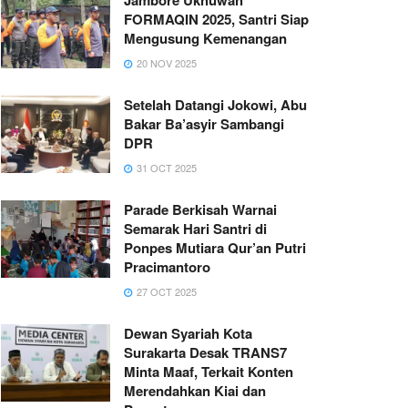
FORMAQIN 2025, Santri Siap
Mengusung Kemenangan
20 NOV 2025
Setelah Datangi Jokowi, Abu
Bakar Ba’asyir Sambangi
DPR
31 OCT 2025
Parade Berkisah Warnai
Semarak Hari Santri di
Ponpes Mutiara Qur’an Putri
Pracimantoro
27 OCT 2025
Dewan Syariah Kota
Surakarta Desak TRANS7
Minta Maaf, Terkait Konten
Merendahkan Kiai dan