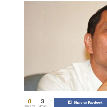
0
3
Share on Facebook
SHARES
VIEWS