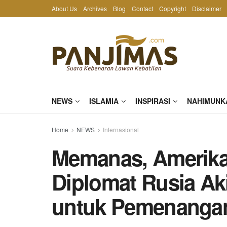
About Us
Archives
Blog
Contact
Copyright
Disclaimer
NEWS
ISLAMIA
INSPIRASI
NAHIMUNK
Home
NEWS
Internasional
Memanas, Amerika 
Diplomat Rusia Ak
untuk Pemenanga