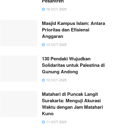
Pesantren
16 OCT 2025
Masjid Kampus Islam: Antara
Prioritas dan Efisiensi
Anggaran
13 OCT 2025
130 Pendaki Wujudkan
Solidaritas untuk Palestina di
Gunung Andong
12 OCT 2025
Matahari di Puncak Langit
Surakarta: Menguji Akurasi
Waktu dengan Jam Matahari
Kuno
11 OCT 2025