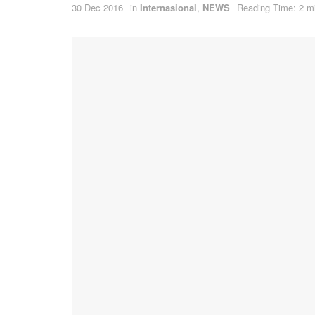
30 Dec 2016
in
Internasional
,
NEWS
Reading Time: 2 m