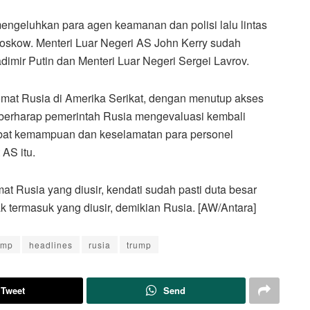
ngeluhkan para agen keamanan dan polisi lalu lintas
oskow. Menteri Luar Negeri AS John Kerry sudah
mir Putin dan Menteri Luar Negeri Sergei Lavrov.
mat Rusia di Amerika Serikat, dengan menutup akses
mi berharap pemerintah Rusia mengevaluasi kembali
bat kemampuan dan keselamatan para personel
AS itu.
 Rusia yang diusir, kendati sudah pasti duta besar
ak termasuk yang diusir, demikian Rusia. [AW/Antara]
ump
headlines
rusia
trump
Tweet
Send