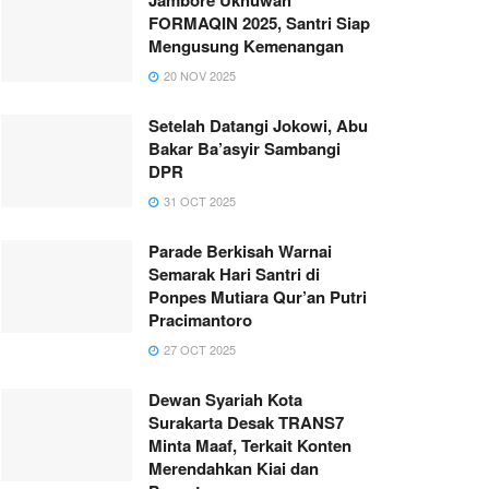
FORMAQIN 2025, Santri Siap
Mengusung Kemenangan
20 NOV 2025
Setelah Datangi Jokowi, Abu
Bakar Ba’asyir Sambangi
DPR
31 OCT 2025
Parade Berkisah Warnai
Semarak Hari Santri di
Ponpes Mutiara Qur’an Putri
Pracimantoro
27 OCT 2025
Dewan Syariah Kota
Surakarta Desak TRANS7
Minta Maaf, Terkait Konten
Merendahkan Kiai dan