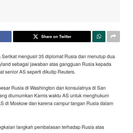
Share on Twitter
 Serikat mengusir 35 diplomat Rusia dan menutup dua
ryland sebagai jawaban atas gangguan Rusia kepada
t senior AS seperti dikutip Reuters.
besar Rusia di Washington dan konsulatnya di San
i yang diumumkan Kamis waktu AS untuk menghukum
 AS di Moskow dan karena campur tangan Rusia dalam
kaian langkah pembalasan terhadap Rusia atas