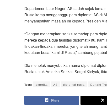
Departemen Luar Negeri AS sudah sejak lama me
Rusia kerap mengganggu para diplomat AS di M
menyampaikan masalah ini kepada Presiden Vladi
“Dengan menerapkan sanksi terhadap para diplo
mereka kepada dua fasilitas diplomatik itu, ka
tindakan-tindakan mereka, yang telah mengham
kedutaan besar kami di Rusia,” sambung pejabat 
Dia menolak menyebutkan nama diplomat-diplomat
Rusia untuk Amerika Serikat, Sergei Kislyak, tid
Tags:
amerika
AS
diplomat rusia
Donald Tr
Share