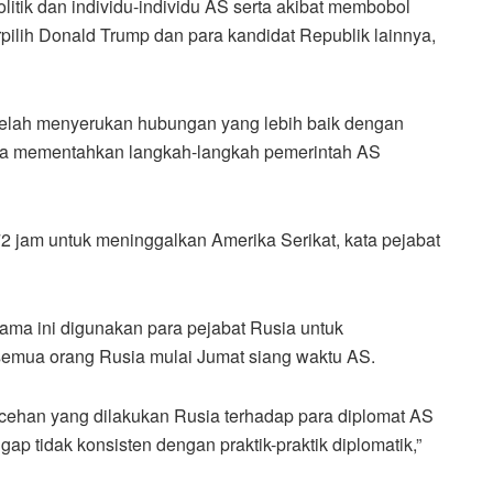
itik dan individu-individu AS serta akibat membobol
pilih Donald Trump dan para kandidat Republik lainnya,
 telah menyerukan hubungan yang lebih baik dengan
ara mementahkan langkah-langkah pemerintah AS
72 jam untuk meninggalkan Amerika Serikat, kata pejabat
ama ini digunakan para pejabat Rusia untuk
 semua orang Rusia mulai Jumat siang waktu AS.
ecehan yang dilakukan Rusia terhadap para diplomat AS
ap tidak konsisten dengan praktik-praktik diplomatik,”