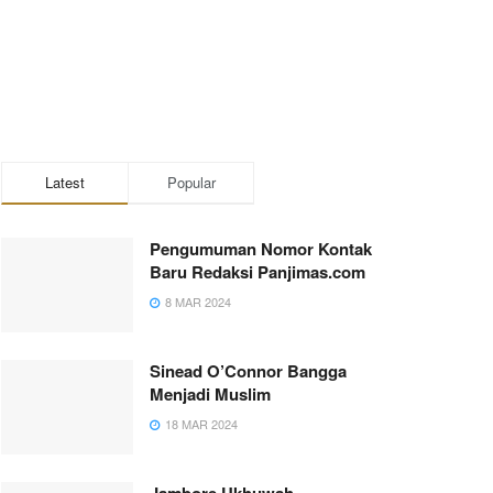
Latest
Popular
Pengumuman Nomor Kontak
Baru Redaksi Panjimas.com
8 MAR 2024
Sinead O’Connor Bangga
Menjadi Muslim
18 MAR 2024
Jambore Ukhuwah