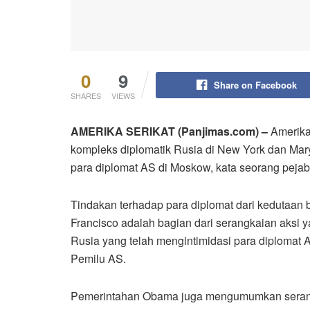
0
9
Share on Facebook
SHARES
VIEWS
AMERIKA SERIKAT (Panjimas.com) –
Amerika
kompleks diplomatik Rusia di New York dan Ma
para diplomat AS di Moskow, kata seorang pejaba
Tindakan terhadap para diplomat dari kedutaan 
Francisco adalah bagian dari serangkaian aks
Rusia yang telah mengintimidasi para diplomat
Pemilu AS.
Pemerintahan Obama juga mengumumkan serang