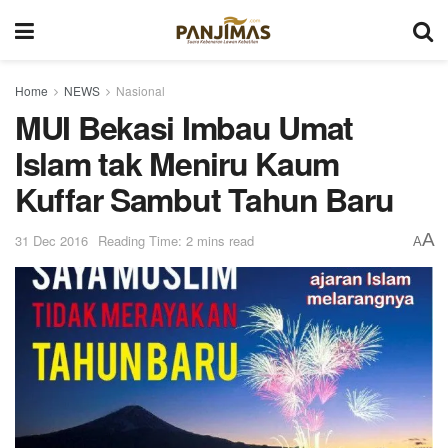
Home
NEWS
Nasional
MUI Bekasi Imbau Umat
Islam tak Meniru Kaum
Kuffar Sambut Tahun Baru
A
31 Dec 2016
Reading Time: 2 mins read
A