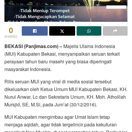
0
SHARES
BEKASI (Panjimas.com) –
Majelis Ulama Indonesia
(MUI) Kabupaten Bekasi, menyampaikan seruan terkait
perayaan tahun baru masehi yang biasa diperingati
masyarakat Indonesia.
Rilis seruan MUI yang viral di media sosial tersebut
dikeluarkan oleh Ketua Umum MUI Kabupaten Bekasi, KH.
Nurul Anwar, Lc dan Sekretaris Umum, KH. Moh. Athoillah
Mursjid, SE, M.Si, pada Jum’at (30/12/2016).
MUI Kabupaten mengimbau agar Umat Islam tetap
menjaga aqidah, agar tidak tergelincir pada kekufuran