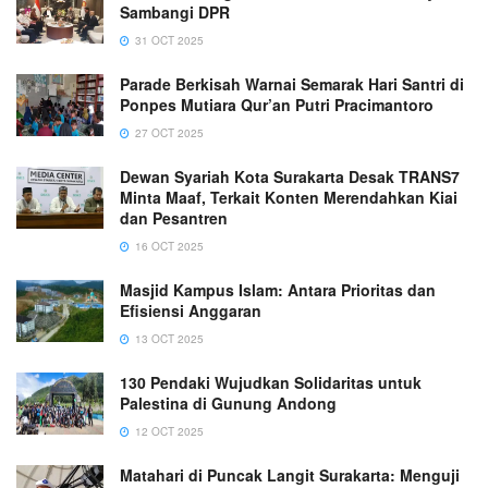
Sambangi DPR
31 OCT 2025
Parade Berkisah Warnai Semarak Hari Santri di
Ponpes Mutiara Qur’an Putri Pracimantoro
27 OCT 2025
Dewan Syariah Kota Surakarta Desak TRANS7
Minta Maaf, Terkait Konten Merendahkan Kiai
dan Pesantren
16 OCT 2025
Masjid Kampus Islam: Antara Prioritas dan
Efisiensi Anggaran
13 OCT 2025
130 Pendaki Wujudkan Solidaritas untuk
Palestina di Gunung Andong
12 OCT 2025
Matahari di Puncak Langit Surakarta: Menguji