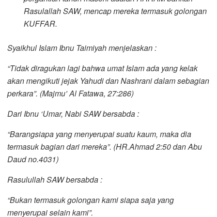
Rasulallah SAW, mencap mereka termasuk golongan
KUFFAR.
Syaikhul Islam Ibnu Taimiyah menjelaskan :
“Tidak diragukan lagi bahwa umat Islam ada yang kelak
akan mengikuti jejak Yahudi dan Nashrani dalam sebagian
perkara”. (Majmu’ Al Fatawa, 27:286)
Dari Ibnu ‘Umar, Nabi SAW bersabda :
“Barangsiapa yang menyerupai suatu kaum, maka dia
termasuk bagian dari mereka”. (HR.Ahmad 2:50 dan Abu
Daud no.4031)
Rasulullah SAW bersabda :
“Bukan termasuk golongan kami siapa saja yang
menyerupai selain kami”.