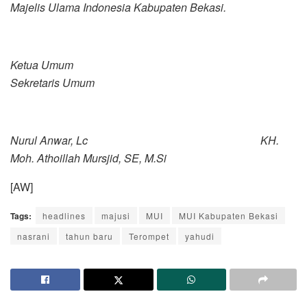
Majelis Ulama Indonesia Kabupaten Bekasi.
Ketua Umum
Sekretaris Umum
Nurul Anwar, Lc KH.
Moh. Athoillah Mursjid, SE, M.Si
[AW]
Tags:
headlines
majusi
MUI
MUI Kabupaten Bekasi
nasrani
tahun baru
Terompet
yahudi