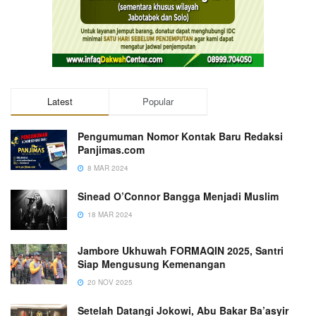
Latest
Popular
Pengumuman Nomor Kontak Baru Redaksi
Panjimas.com
8 MAR 2024
Sinead O’Connor Bangga Menjadi Muslim
18 MAR 2024
Jambore Ukhuwah FORMAQIN 2025, Santri
Siap Mengusung Kemenangan
20 NOV 2025
Setelah Datangi Jokowi, Abu Bakar Ba’asyir