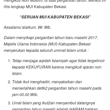
mengikuti Non Muslim, di saat pergantian tahun. Berikut ini
rilis lengkap MUI Kabupaten Bekasi.
“SERUAN MUI KABUPATEN BEKASI”
Assalamu’alaikum. Wr. Wb.
Dalam menyikapi pergantian tahun baru masehi 2017.
Majelis Ulama Indonesia (MUI) Kabupaten Bekasi
menyerukan kepada seluruh ummat Islam untuk :
Tetap menjaga aqidah Islamiyah agar tidak tergelincir
kepada KEKUFURAN karena mengikuti ajaran non
Islam.
Tidak ikut menghadiri, menyaksikan dan
memeriahkan detik2 pergantian tahun masehi pada
jam 00.00 Wib.
Umat Islam yang ikut2an menyambut datangnya
pergantian tahun masehi adalah HARAM bahkan