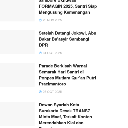
FORMAQIN 2025, Santri Siap
Mengusung Kemenangan
20 NOV 2025
Setelah Datangi Jokowi, Abu
Bakar Ba’asyir Sambangi
DPR
31 OCT 2025
Parade Berkisah Warnai
Semarak Hari Santri di
Ponpes Mutiara Qur’an Putri
Pracimantoro
27 OCT 2025
Dewan Syariah Kota
Surakarta Desak TRANS7
Minta Maaf, Terkait Konten
Merendahkan Kiai dan