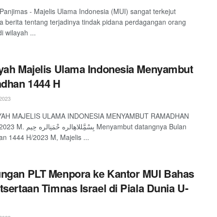
 Panjimas - Majelis Ulama Indonesia (MUI) sangat terkejut
berita tentang terjadinya tindak pidana perdagangan orang
 wilayah ...
yah Majelis Ulama Indonesia Menyambut
dhan 1444 H
2023
YAH MAJELIS ULAMA INDONESIA MENYAMBUT RAMADHAN
بِسْمَِّللا Menyambut datangnya Bulan
 1444 H/2023 M, Majelis ...
ngan PLT Menpora ke Kantor MUI Bahas
tsertaan Timnas Israel di Piala Dunia U-