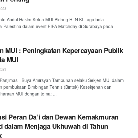
2023
to Abdul Hakim Ketua MUI Bidang HLN KI Laga bola
a-Palestina dalam event FIFA Matchday di Surabaya pada
n MUI : Peningkatan Kepercayaan Publik
da MUI
2023
 Panjimas - Buya Amirsyah Tambunan selaku Sekjen MUI dalam
n pembukaan Bimbingan Tehnis (Bintek) Kesekjenan dan
haraan MUI dengan tema: ...
nsi Peran Da’i dan Dewan Kemakmuran
d dalam Menjaga Ukhuwah di Tahun
k