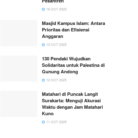
Pesantren
16 OCT 2025
Masjid Kampus Islam: Antara
Prioritas dan Efisiensi
Anggaran
13 OCT 2025
130 Pendaki Wujudkan
Solidaritas untuk Palestina di
Gunung Andong
12 OCT 2025
Matahari di Puncak Langit
Surakarta: Menguji Akurasi
Waktu dengan Jam Matahari
Kuno
11 OCT 2025