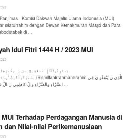
2023
 Panjimas - Komisi Dakwah Majelis Ulama Indonesia (MUI)
ar silaturrahim dengan Dewan Kemakmuran Masjid dan Para
abodetabek di ...
yah Idul Fitri 1444 H / 2023 MUI
2023
ٱلسَّمَٰوَٰتُوَٱْBismillahirrahmanirrahim الَّذِي ن يُنْفِقُو ن فِي
السَّرَّاءِ والضَّرَّاءِ والْ كاظِمِي ن الْ غيْ ظ والْ ...
 MUI Terhadap Perdagangan Manusia di
 dan Nilai-nilai Perikemanusiaan
2023