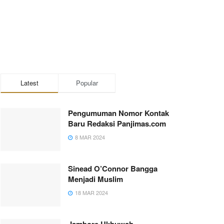
Latest
Popular
Pengumuman Nomor Kontak
Baru Redaksi Panjimas.com
8 MAR 2024
Sinead O’Connor Bangga
Menjadi Muslim
18 MAR 2024
Jambore Ukhuwah