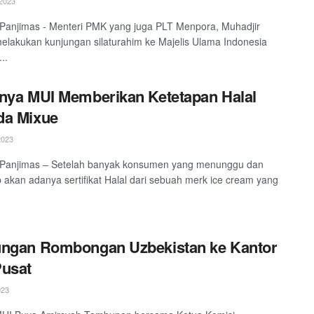
2023
 Panjimas - Menteri PMK yang juga PLT Menpora, Muhadjir
melakukan kunjungan silaturahim ke Majelis Ulama Indonesia
..
nya MUI Memberikan Ketetapan Halal
da Mixue
2023
, Panjimas – Setelah banyak konsumen yang menunggu dan
 akan adanya sertifikat Halal dari sebuah merk ice cream yang
ungan Rombongan Uzbekistan ke Kantor
Pusat
023