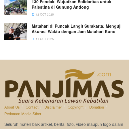
130 Pendaki Wujudkan Solidaritas untuk
Palestina di Gunung Andong
12 OCT 2025
Matahari di Puncak Langit Surakarta: Menguji
Akurasi Waktu dengan Jam Matahari Kuno
11 OCT 2025
About Us
Contact
Disclaimer
Copyright
Donation
Pedoman Media Siber
Seluruh materi baik artikel, berita, foto, video maupun logo dalam