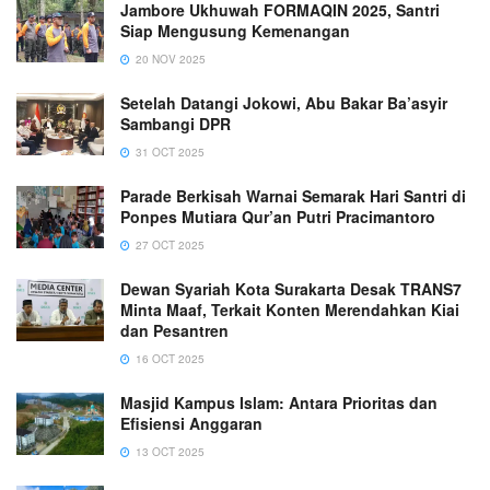
Jambore Ukhuwah FORMAQIN 2025, Santri
Siap Mengusung Kemenangan
20 NOV 2025
Setelah Datangi Jokowi, Abu Bakar Ba’asyir
Sambangi DPR
31 OCT 2025
Parade Berkisah Warnai Semarak Hari Santri di
Ponpes Mutiara Qur’an Putri Pracimantoro
27 OCT 2025
Dewan Syariah Kota Surakarta Desak TRANS7
Minta Maaf, Terkait Konten Merendahkan Kiai
dan Pesantren
16 OCT 2025
Masjid Kampus Islam: Antara Prioritas dan
Efisiensi Anggaran
13 OCT 2025