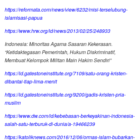
https://reformata.com/news/view/6232/misi-terselubung-
islamisasi-papua
https://www.hrw.org/id/news/2013/02/25/248933
Indonesia: Minoritas Agama Sasaran Kekerasan.
“Ketidaktegasan Pemerintah, Hukum Diskriminatif,
Membuat Kelompok Militan Main Hakim Sendiri”
https://id.gatestoneinstitute.org/7109/satu-orang-kristen-
dibantai-tiap-lima-menit
https://id.gatestoneinstitute.org/9200/gadis-kristen-pria-
muslim
https://www.dw.com/id/kebebasan-berkeyakinan-indonesia-
salah-satu-terburuk-di-dunia/a-19466239
https://katoliknews.com/2016/12/06/ormas-islam-bubarkan-