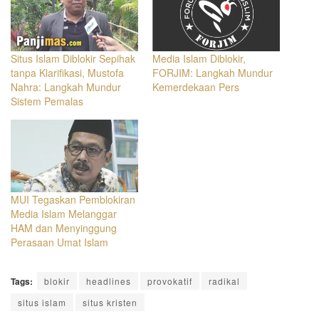
Situs Islam Diblokir Sepihak
Media Islam Diblokir,
tanpa Klarifikasi, Mustofa
FORJIM: Langkah Mundur
Nahra: Langkah Mundur
Kemerdekaan Pers
Sistem Pemalas
MUI Tegaskan Pemblokiran
Media Islam Melanggar
HAM dan Menyinggung
Perasaan Umat Islam
Tags:
blokir
headlines
provokatif
radikal
situs islam
situs kristen