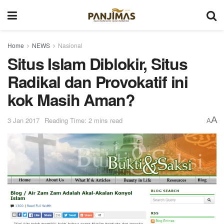
Home
NEWS
Nasional
Situs Islam Diblokir, Situs
Radikal dan Provokatif ini
kok Masih Aman?
A
3 Jan 2017
Reading Time: 2 mins read
A