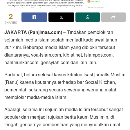
2
SHARES
JAKARTA (Panjimas.com) –
Tindakan pemblokiran
sejumlah media Islam seolah menjadi kado awal tahun
2017 ini. Beberapa media Islam yang diblokir tersebut
diantaranya, voa-islam.com, kiblat.net, islampos.com,
nahimunkar.com, gensyiah.com dan lain-lain.
Padahal, belum selesai kasus kriminalisasi jurnalis Muslim
(Ranu) karena liputannya terhadap bar Social Kitchen,
pemerintah sekarang secara sewenang-wenang malah
memblokir media-media Islam
Apalagi, selama ini sejumlah media Islam tersebut sangat
populer dan menjadi rujukan berita kaum Muslimin, di
tengah gencarnya pemberitaan yang menyudutkan umat