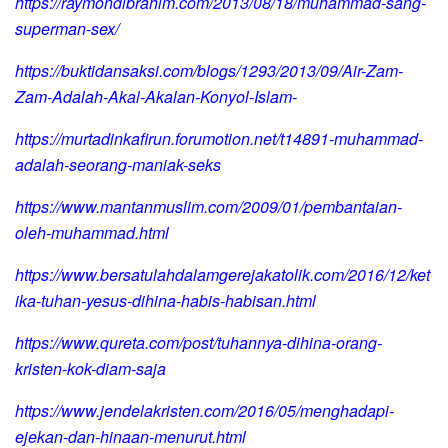
https://raymondibrahim.com/2013/08/18/muhammad-sang-
superman-sex/
https://buktidansaksi.com/blogs/1293/2013/09/Air-Zam-
Zam-Adalah-Akal-Akalan-Konyol-Islam-
https://murtadinkafirun.forumotion.net/t14891-muhammad-
adalah-seorang-maniak-seks
https://www.mantanmuslim.com/2009/01/pembantaian-
oleh-muhammad.html
https://www.bersatulahdalamgerejakatolik.com/2016/12/ket
ika-tuhan-yesus-dihina-habis-habisan.html
https://www.qureta.com/post/tuhannya-dihina-orang-
kristen-kok-diam-saja
https://www.jendelakristen.com/2016/05/menghadapi-
ejekan-dan-hinaan-menurut.html