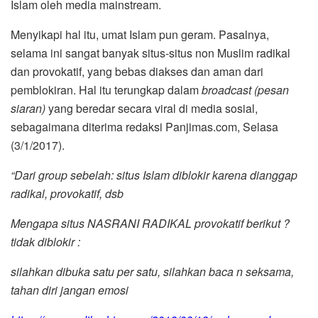
Islam oleh media mainstream.
Menyikapi hal itu, umat Islam pun geram. Pasalnya,
selama ini sangat banyak situs-situs non Muslim radikal
dan provokatif, yang bebas diakses dan aman dari
pemblokiran. Hal itu terungkap dalam
broadcast (pesan
siaran)
yang beredar secara viral di media sosial,
sebagaimana diterima redaksi Panjimas.com, Selasa
(3/1/2017).
“Dari group sebelah: situs Islam diblokir karena dianggap
radikal, provokatif, dsb
Mengapa situs NASRANI RADIKAL provokatif berikut
?
tidak diblokir :
silahkan dibuka satu per satu, silahkan baca n seksama,
tahan diri jangan emosi