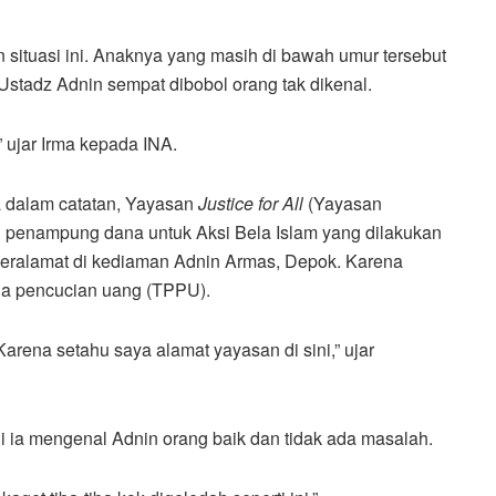
situasi ini. Anaknya yang masih di bawah umur tersebut
 Ustadz Adnin sempat dibobol orang tak dikenal.
,” ujar Irma kepada INA.
a dalam catatan, Yayasan
Justice for All
(Yayasan
ng penampung dana untuk Aksi Bela Islam yang dilakukan
eralamat di kediaman Adnin Armas, Depok. Karena
ana pencucian uang (TPPU).
rena setahu saya alamat yayasan di sini,” ujar
 ia mengenal Adnin orang baik dan tidak ada masalah.