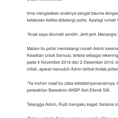
Irma mengatakan anaknya sangat trauma dengan 
ketakutan ketika didatangi polisi. Apalagi rumah
“Anak saya dirumah sendiri. Jerit-jerit. Menangis
Malam itu polisi mendatangi rumah Adnin karen
Keadilan untuk Semua), tertera sebagai rekeni
pada 4 November 2016 dan 2 Desember 2016, b
inilah, aparat menuduh Adnin telibat tindak pid
“Ya mohon maaf bu (atas ketidaknyamanannya. Ka
perwakilan Bareskrim AKBP Asri Efendi SIK.
Tetangga Adnin, Rudi mengaku kaget. Selama ini