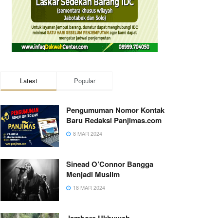
Latest
Popular
Pengumuman Nomor Kontak
Baru Redaksi Panjimas.com
8 MAR 2024
Sinead O’Connor Bangga
Menjadi Muslim
18 MAR 2024
Jambore Ukhuwah