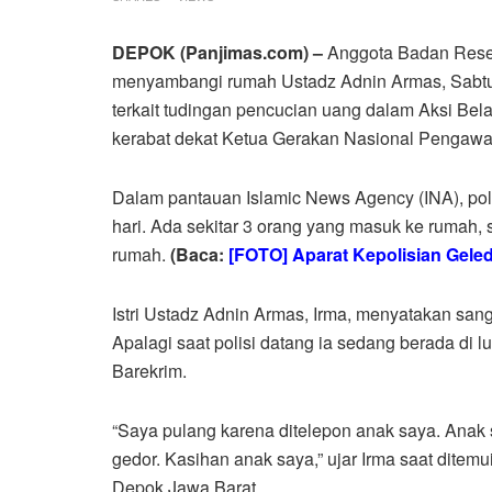
DEPOK (Panjimas.com) –
Anggota Badan Resers
menyambangi rumah Ustadz Adnin Armas, Sabtu 
terkait tudingan pencucian uang dalam Aksi Bela
kerabat dekat Ketua Gerakan Nasional Pengawa
Dalam pantauan Islamic News Agency (INA), pol
hari. Ada sekitar 3 orang yang masuk ke rumah, s
rumah.
(Baca:
[FOTO] Aparat Kepolisian Gel
Istri Ustadz Adnin Armas, Irma, menyatakan sang
Apalagi saat polisi datang ia sedang berada di 
Barekrim.
“Saya pulang karena ditelepon anak saya. Anak 
gedor. Kasihan anak saya,” ujar Irma saat ditem
Depok Jawa Barat.