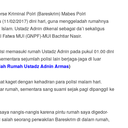
e Kriminal Polri (Bareskrim) Mabes Polri
(11/02/2017) dini hari, guna menggeladah rumahnya
 Islam. Ustadz Adnin dikenal sebagai da’i sekaligus
l Fatwa MUI (GNPF)-MUI Bachtiar Nasir.
isi memasuki rumah Ustadz Adnin pada pukul 01.00 dini
ementara sejumlah polisi lain berjaga-jaga di luar
edah Rumah Ustadz Adnin Armas
)
at kaget dengan kehadiran para polisi malam hari.
luar rumah, sementara sang suami sejak pagi dipanggil ke
saya nangis-nangis karena pintu rumah saya digedor-
ui salah seorang perwakilan Bareskrim di dalam rumah,