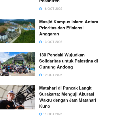
Pesantren
16 OCT 2025
Masjid Kampus Islam: Antara
Prioritas dan Efisiensi
Anggaran
13 OCT 2025
130 Pendaki Wujudkan
Solidaritas untuk Palestina di
Gunung Andong
12 OCT 2025
Matahari di Puncak Langit
Surakarta: Menguji Akurasi
Waktu dengan Jam Matahari
Kuno
11 OCT 2025