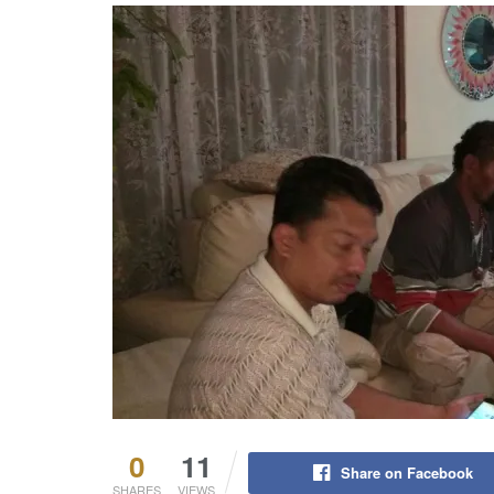
0
11
Share on Facebook
SHARES
VIEWS