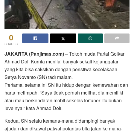
0
SHARES
JAKARTA (Panjimas.com)
– Tokoh muda Partai Golkar
Ahmad Doli Kurnia menilai banyak sekali kejanggalan
yang kita bisa saksikan dengan peristiwa kecelakaan
Setya Novanto (SN) tadi malam.
Pertama, selama ini SN itu hidup dengan kemewahan dan
harta melimpah. “Saya tidak pernah melihat dia memiliki
atau mau berkendaran mobil sekelas fortuner. Itu bukan
levelnya,” kata Ahmad Doli.
Kedua, SN selalu kemana-mana didampingi banyak
ajudan dan dikawal patwal polantas bila jalan ke mana-