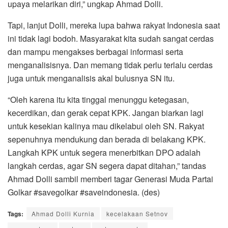
upaya melarikan diri,” ungkap Ahmad Dolli.
Tapi, lanjut Dolli, mereka lupa bahwa rakyat Indonesia saat
ini tidak lagi bodoh. Masyarakat kita sudah sangat cerdas
dan mampu mengakses berbagai informasi serta
menganalisisnya. Dan memang tidak perlu terlalu cerdas
juga untuk menganalisis akal bulusnya SN itu.
“Oleh karena itu kita tinggal menunggu ketegasan,
kecerdikan, dan gerak cepat KPK. Jangan biarkan lagi
untuk kesekian kalinya mau dikelabui oleh SN. Rakyat
sepenuhnya mendukung dan berada di belakang KPK.
Langkah KPK untuk segera menerbitkan DPO adalah
langkah cerdas, agar SN segera dapat ditahan,” tandas
Ahmad Dolli sambil memberi tagar Generasi Muda Partai
Golkar #savegolkar #saveindonesia. (des)
Tags:
Ahmad Dolli Kurnia
kecelakaan Setnov