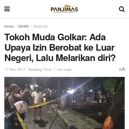
Home
NEWS
Nasional
Tokoh Muda Golkar: Ada
Upaya Izin Berobat ke Luar
Negeri, Lalu Melarikan diri?
A
17 Nov 2017
Reading Time: 1 min read
A