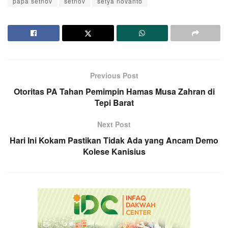
papa setnov
setnov
setya novanto
Previous Post
Otoritas PA Tahan Pemimpin Hamas Musa Zahran di
Tepi Barat
Next Post
Hari Ini Kokam Pastikan Tidak Ada yang Ancam Demo
Kolese Kanisius