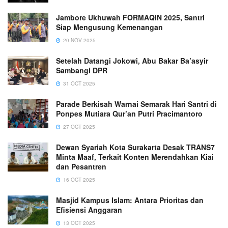
Jambore Ukhuwah FORMAQIN 2025, Santri
Siap Mengusung Kemenangan
20 NOV 2025
Setelah Datangi Jokowi, Abu Bakar Ba’asyir
Sambangi DPR
31 OCT 2025
Parade Berkisah Warnai Semarak Hari Santri di
Ponpes Mutiara Qur’an Putri Pracimantoro
27 OCT 2025
Dewan Syariah Kota Surakarta Desak TRANS7
Minta Maaf, Terkait Konten Merendahkan Kiai
dan Pesantren
16 OCT 2025
Masjid Kampus Islam: Antara Prioritas dan
Efisiensi Anggaran
13 OCT 2025