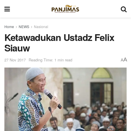
Home
NEWS
Nasional
Ketawadukan Ustadz Felix
Siauw
A
27 Nov 2017
Reading Time: 1 min read
A