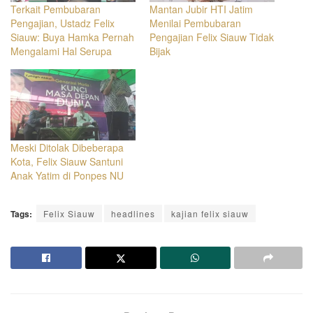
Terkait Pembubaran
Mantan Jubir HTI Jatim
Pengajian, Ustadz Felix
Menilai Pembubaran
Siauw: Buya Hamka Pernah
Pengajian Felix Siauw Tidak
Mengalami Hal Serupa
Bijak
Meski Ditolak Dibeberapa
Kota, Felix Siauw Santuni
Anak Yatim di Ponpes NU
Tags:
Felix Siauw
headlines
kajian felix siauw