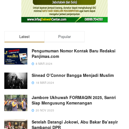
Latest
Popular
Pengumuman Nomor Kontak Baru Redaksi
Panjimas.com
8 MAR 2024
Sinead O’Connor Bangga Menjadi Muslim
18 MAR 2024
Jambore Ukhuwah FORMAQIN 2025, Santri
Siap Mengusung Kemenangan
20 NOV 2025
Setelah Datangi Jokowi, Abu Bakar Ba’asyir
Sambangi DPR