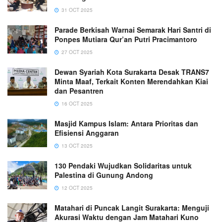
31 OCT 2025
Parade Berkisah Warnai Semarak Hari Santri di
Ponpes Mutiara Qur’an Putri Pracimantoro
27 OCT 2025
Dewan Syariah Kota Surakarta Desak TRANS7
Minta Maaf, Terkait Konten Merendahkan Kiai
dan Pesantren
16 OCT 2025
Masjid Kampus Islam: Antara Prioritas dan
Efisiensi Anggaran
13 OCT 2025
130 Pendaki Wujudkan Solidaritas untuk
Palestina di Gunung Andong
12 OCT 2025
Matahari di Puncak Langit Surakarta: Menguji
Akurasi Waktu dengan Jam Matahari Kuno