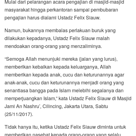
Mulai dari pelarangan acara pengajian di masjid-masjid
masyarakat hingga perkantoran sampai pembubaran
pengajian harus dialami Ustadz Felix Siauw.
Namun, bukannya membalas perlakuan buruk yang
dilakukan kepadanya, Ustadz Felix Siauw malah
mendoakan orang-orang yang menzaliminya.
“Semoga Allah menunjuki mereka (jalan yang lurus),
memberikan kebaikan kepada keluarganya, Allah
memberikan kepada anak, cucu dan keturunannya agar
anak-anak, cucu dan keturunannya menjadi orang yang
senantiasa bangga pada Islam melebihi segalanya dan
memperjuangkan Islam,” kata Ustadz Felix Siauw di Masjid
Jami An Nashru’, Cilincing, Jakarta Utara, Sabtu
(25/11/2017).
Tidak hanya itu, ketika Ustadz Felix Siauw diminta untuk
memberikan nasehat kepada orang-orang yang selalu