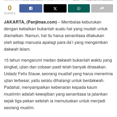
0
SHARES
JAKARTA, (Panjimas.com)
– Membalas keburukan
dengan kebaikan bukanlah suatu hal yang mudah untuk
diamalkan. Namun, hal itu harus senantiasa dilakukan
oleh setiap manusia apalagi para da’i yang mengemban
dakwah Islam.
15 tahun mengarumi medan dakwah bukanlah waktu yang
singkat, ujian dan cobaan pasti telah banyak dirasakan.
Ustadz Felix Siauw, seorang muallaf yang harus menerima
ujian terbesar, yaitu selalu dihalangi untuk berdakwah.
Padahal, menyampaikan kebenaran kepada kaum
muslimin adalah kewajiban yang senantiasa ia jalankan
sejak tiga pekan setelah ia memutuskan untuk menjadi
seorang muslim.