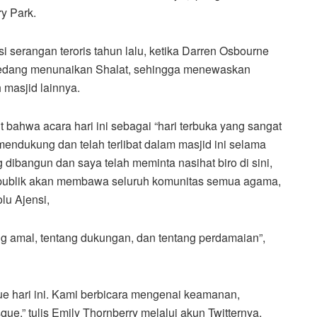
y Park.
si serangan teroris tahun lalu, ketika Darren Osbourne
edang menunaikan Shalat, sehingga menewaskan
 masjid lainnya.
ahwa acara hari ini sebagai “hari terbuka yang sangat
mendukung dan telah terlibat dalam masjid ini selama
 dibangun dan saya telah meminta nasihat biro di sini,
publik akan membawa seluruh komunitas semua agama,
lu Ajensi,
ng amal, tentang dukungan, dan tentang perdamaian”,
 hari ini. Kami berbicara mengenai keamanan,
,” tulis Emily Thornberry melalui akun Twitternya.