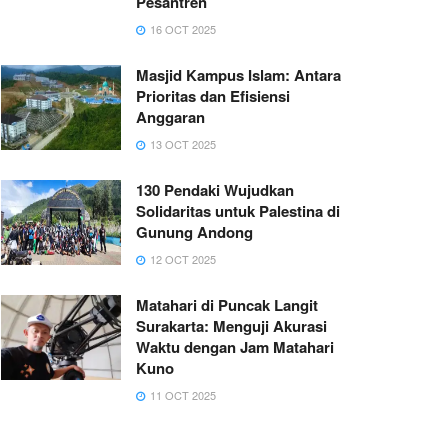
Pesantren
16 OCT 2025
Masjid Kampus Islam: Antara
Prioritas dan Efisiensi
Anggaran
13 OCT 2025
130 Pendaki Wujudkan
Solidaritas untuk Palestina di
Gunung Andong
12 OCT 2025
Matahari di Puncak Langit
Surakarta: Menguji Akurasi
Waktu dengan Jam Matahari
Kuno
11 OCT 2025