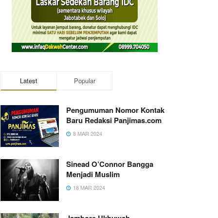
Latest
Popular
Pengumuman Nomor Kontak
Baru Redaksi Panjimas.com
8 MAR 2024
Sinead O’Connor Bangga
Menjadi Muslim
18 MAR 2024
Jambore Ukhuwah