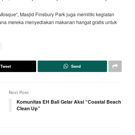
 Mosque”, Masjid Finsbury Park juga memiliki kegiatan
dimana mereka menyediakan makanan hangat gratis untuk
Tweet
Send
Next Post
Komunitas EH Bali Gelar Aksi “Coastal Beach
Clean Up”