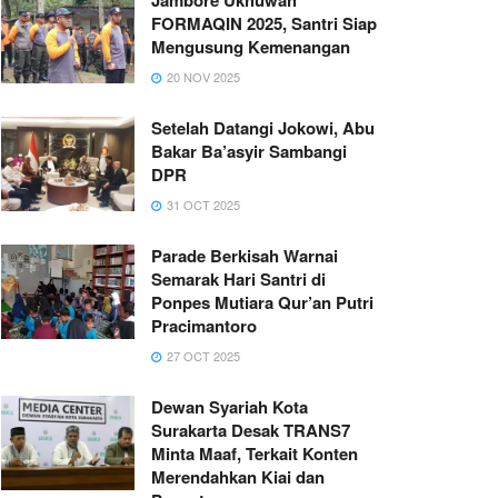
FORMAQIN 2025, Santri Siap
Mengusung Kemenangan
20 NOV 2025
Setelah Datangi Jokowi, Abu
Bakar Ba’asyir Sambangi
DPR
31 OCT 2025
Parade Berkisah Warnai
Semarak Hari Santri di
Ponpes Mutiara Qur’an Putri
Pracimantoro
27 OCT 2025
Dewan Syariah Kota
Surakarta Desak TRANS7
Minta Maaf, Terkait Konten
Merendahkan Kiai dan