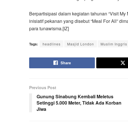
Berpartisipasi dalam kegiatan tahunan “Visit My
inisiatif pekanan yang disebut “Meal For All” 
para tunawisma.[IZ]
Tags:
headlines
Masjid London
Muslim Inggris
Share
Previous Post
Gunung Sinabung KembaIi Meletus
Setinggi 5.000 Meter, Tidak Ada Korban
Jiwa