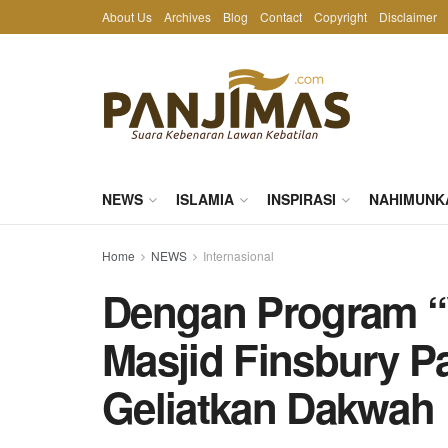
About Us
Archives
Blog
Contact
Copyright
Disclaimer
NEWS
ISLAMIA
INSPIRASI
NAHIMUNK
Home
NEWS
Internasional
Dengan Program “
Masjid Finsbury P
Geliatkan Dakwah