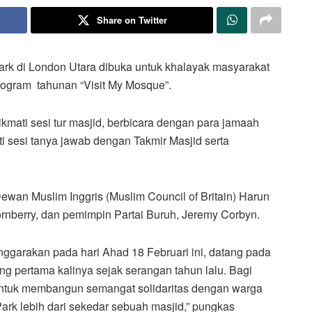
Share on Twitter
ark di London Utara dibuka untuk khalayak masyarakat
program tahunan “Visit My Mosque”.
mati sesi tur masjid, berbicara dengan para jamaah
i sesi tanya jawab dengan Takmir Masjid serta
ewan Muslim Inggris (Muslim Council of Britain) Harun
rnberry, dan pemimpin Partai Buruh, Jeremy Corbyn.
nggarakan pada hari Ahad 18 Februari ini, datang pada
ang pertama kalinya sejak serangan tahun lalu. Bagi
 untuk membangun semangat solidaritas dengan warga
rk lebih dari sekedar sebuah masjid,” pungkas