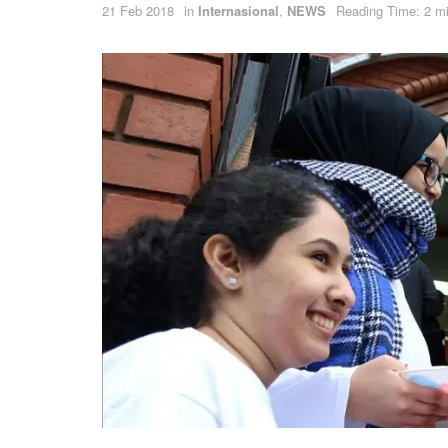
21 Feb 2018
in
Internasional
,
NEWS
Reading Time: 2 m