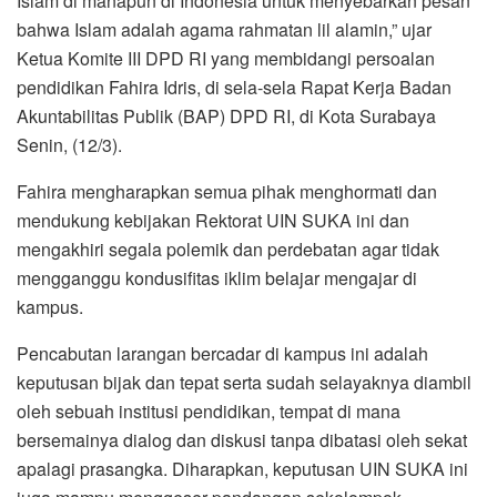
Islam di manapun di Indonesia untuk menyebarkan pesan
bahwa Islam adalah agama rahmatan lil alamin,” ujar
Ketua Komite III DPD RI yang membidangi persoalan
pendidikan Fahira Idris, di sela-sela Rapat Kerja Badan
Akuntabilitas Publik (BAP) DPD RI, di Kota Surabaya
Senin, (12/3).
Fahira mengharapkan semua pihak menghormati dan
mendukung kebijakan Rektorat UIN SUKA ini dan
mengakhiri segala polemik dan perdebatan agar tidak
mengganggu kondusifitas iklim belajar mengajar di
kampus.
Pencabutan larangan bercadar di kampus ini adalah
keputusan bijak dan tepat serta sudah selayaknya diambil
oleh sebuah institusi pendidikan, tempat di mana
bersemainya dialog dan diskusi tanpa dibatasi oleh sekat
apalagi prasangka. Diharapkan, keputusan UIN SUKA ini