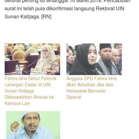
bersifat penting itu tertanggal 10 Maret 2018. Pencabutan
surat ini telah pula dikonfirmasi langsung Rektorat UIN
Sunan Kalijaga. [RN]
Fahira Idris Sebut Polemik
Anggota DPD Fahira Idris
Larangan Cadar di UIN
Akan Advokasi Jika Ada
Sunan Kalijaga
Mahasiswi Bercadar
Dikhawatirkan Meluas ke
Dipecat
Kampus Lain