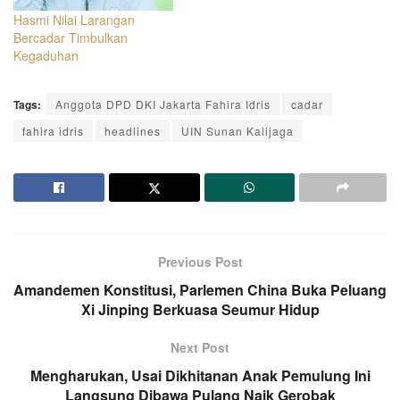
Hasmi Nilai Larangan
Bercadar Timbulkan
Kegaduhan
Tags:
Anggota DPD DKI Jakarta Fahira Idris
cadar
fahira idris
headlines
UIN Sunan Kalijaga
Previous Post
Amandemen Konstitusi, Parlemen China Buka Peluang
Xi Jinping Berkuasa Seumur Hidup
Next Post
Mengharukan, Usai Dikhitanan Anak Pemulung Ini
Langsung Dibawa Pulang Naik Gerobak