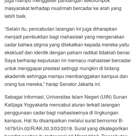
juga mampu menggeser pandangan sekolompok
masyarakat terhadap muslimah bercadar ke arah yang
lebih baik.
“Selain itu, pencabutan larangan ini juga diharapkan
menjadi pembuktian bagi mahasiswi yang mengenakan
cadar bahwa stigma yang dilekatkan kepada mereka yaitu
eksklusif dan identik dengan paham radikal tidaklah benar.
Saya berharap keputusan ini memacu mahasiswi bercadar
untuk menggapai prestasi setinggi mungkin di bidang
akademik sehingga mampu membanggakan kampus dan
orang tua mereka,” harap Senator Jakarta ini.
Sebagai informasi, Universitas Islam Negeri (UIN) Sunan
Kalijaga Yogyakarta mencabut aturan terkait larangan
penggunaan cadar bagi mahasiswinya di lingkungan
kampus. Hal itu disampaikan melalui surat bernomor B-
1679/Un.02/R/AK.00.3/03/2018. Surat yang dikategorikan