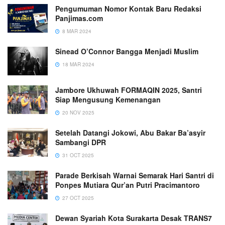
Pengumuman Nomor Kontak Baru Redaksi
Panjimas.com
8 MAR 2024
Sinead O’Connor Bangga Menjadi Muslim
18 MAR 2024
Jambore Ukhuwah FORMAQIN 2025, Santri
Siap Mengusung Kemenangan
20 NOV 2025
Setelah Datangi Jokowi, Abu Bakar Ba’asyir
Sambangi DPR
31 OCT 2025
Parade Berkisah Warnai Semarak Hari Santri di
Ponpes Mutiara Qur’an Putri Pracimantoro
27 OCT 2025
Dewan Syariah Kota Surakarta Desak TRANS7