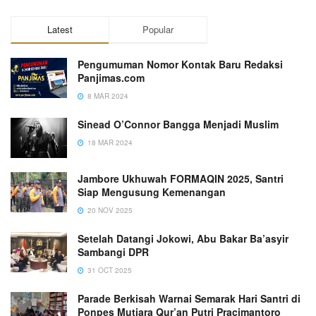
Latest
Popular
Pengumuman Nomor Kontak Baru Redaksi
Panjimas.com
8 MAR 2024
Sinead O’Connor Bangga Menjadi Muslim
18 MAR 2024
Jambore Ukhuwah FORMAQIN 2025, Santri
Siap Mengusung Kemenangan
20 NOV 2025
Setelah Datangi Jokowi, Abu Bakar Ba’asyir
Sambangi DPR
31 OCT 2025
Parade Berkisah Warnai Semarak Hari Santri di
Ponpes Mutiara Qur’an Putri Pracimantoro