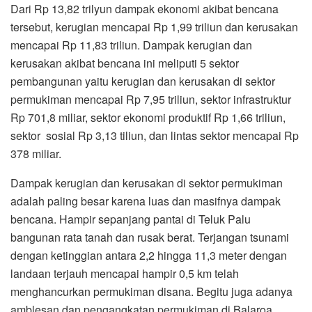
Dari Rp 13,82 trilyun dampak ekonomi akibat bencana
tersebut, kerugian mencapai Rp 1,99 triliun dan kerusakan
mencapai Rp 11,83 triliun. Dampak kerugian dan
kerusakan akibat bencana ini meliputi 5 sektor
pembangunan yaitu kerugian dan kerusakan di sektor
permukiman mencapai Rp 7,95 triliun, sektor infrastruktur
Rp 701,8 miliar, sektor ekonomi produktif Rp 1,66 triliun,
sektor sosial Rp 3,13 tiliun, dan lintas sektor mencapai Rp
378 miliar.
Dampak kerugian dan kerusakan di sektor permukiman
adalah paling besar karena luas dan masifnya dampak
bencana. Hampir sepanjang pantai di Teluk Palu
bangunan rata tanah dan rusak berat. Terjangan tsunami
dengan ketinggian antara 2,2 hingga 11,3 meter dengan
landaan terjauh mencapai hampir 0,5 km telah
menghancurkan permukiman disana. Begitu juga adanya
amblesan dan pengangkatan permukiman di Balaroa.