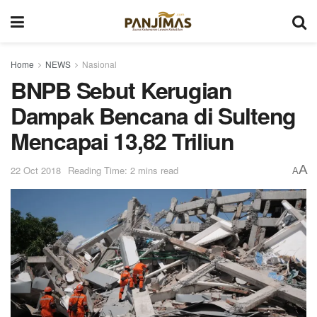
Home
NEWS
Nasional
BNPB Sebut Kerugian
Dampak Bencana di Sulteng
Mencapai 13,82 Triliun
A
22 Oct 2018
Reading Time: 2 mins read
A