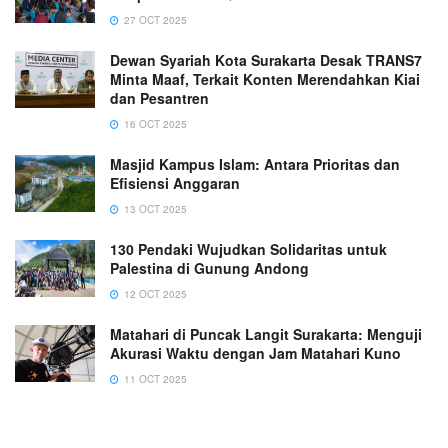
27 OCT 2025
Dewan Syariah Kota Surakarta Desak TRANS7
Minta Maaf, Terkait Konten Merendahkan Kiai
dan Pesantren
16 OCT 2025
Masjid Kampus Islam: Antara Prioritas dan
Efisiensi Anggaran
13 OCT 2025
130 Pendaki Wujudkan Solidaritas untuk
Palestina di Gunung Andong
12 OCT 2025
Matahari di Puncak Langit Surakarta: Menguji
Akurasi Waktu dengan Jam Matahari Kuno
11 OCT 2025