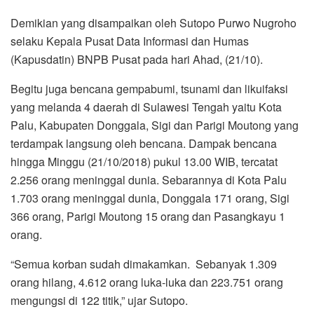
Demikian yang disampaikan oleh Sutopo Purwo Nugroho
selaku Kepala Pusat Data Informasi dan Humas
(Kapusdatin) BNPB Pusat pada hari Ahad, (21/10).
Begitu juga bencana gempabumi, tsunami dan likuifaksi
yang melanda 4 daerah di Sulawesi Tengah yaitu Kota
Palu, Kabupaten Donggala, Sigi dan Parigi Moutong yang
terdampak langsung oleh bencana. Dampak bencana
hingga Minggu (21/10/2018) pukul 13.00 WIB, tercatat
2.256 orang meninggal dunia. Sebarannya di Kota Palu
1.703 orang meninggal dunia, Donggala 171 orang, Sigi
366 orang, Parigi Moutong 15 orang dan Pasangkayu 1
orang.
“Semua korban sudah dimakamkan. Sebanyak 1.309
orang hilang, 4.612 orang luka-luka dan 223.751 orang
mengungsi di 122 titik,” ujar Sutopo.