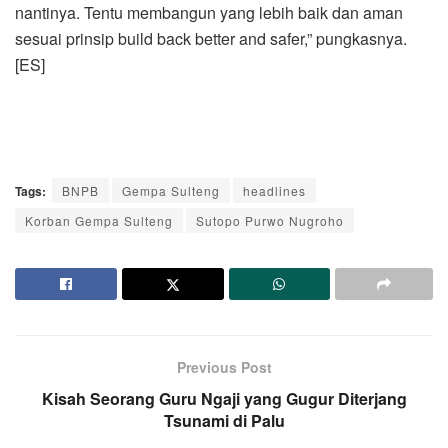
nantinya. Tentu membangun yang lebih baik dan aman
sesuai prinsip build back better and safer,” pungkasnya.
[ES]
Tags:
BNPB
Gempa Sulteng
headlines
Korban Gempa Sulteng
Sutopo Purwo Nugroho
Previous Post
Kisah Seorang Guru Ngaji yang Gugur Diterjang
Tsunami di Palu