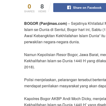
0
8
Share on Facebook
SHARES
VIEWS
BOGOR (Panjimas.com)
– Sejatinya Khilafatu
Islam se-Dunia di Sentul, Bogor hari ini, Sabtu 
Awal Kebangkitan Kekhilafahan Islam Dunia” itu 
perwakilan negara-negara dunia.
Namun Kepolisian Resor Bogor, Jawa Barat, men
Kekhalifahan Islam se-Dunia 1440 H yang dilaks
2018).
Polisi menjelaskan, pelarangan tersebut berten
mendapat penilakan masyarakat yang akan dapat
Kapolres Bogor AKBP Andi Moch Dicky, menjelas
Kekhalifahan Islam se-Dunia 1440 H’ yang dise