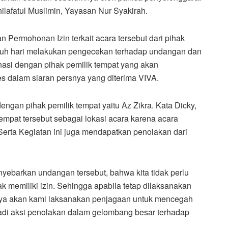
hilafatul Muslimin, Yayasan Nur Syakirah.
Permohonan Izin terkait acara tersebut dari pihak
-jauh hari melakukan pengecekan terhadap undangan dan
nasi dengan pihak pemilik tempat yang akan
es dalam siaran persnya yang diterima VIVA.
engan pihak pemilik tempat yaitu Az Zikra. Kata Dicky,
 tempat tersebut sebagai lokasi acara karena acara
. Serta Kegiatan ini juga mendapatkan penolakan dari
ebarkan undangan tersebut, bahwa kita tidak perlu
dak memiliki izin. Sehingga apabila tetap dilaksanakan
nya akan kami laksanakan penjagaan untuk mencegah
rjadi aksi penolakan dalam gelombang besar terhadap