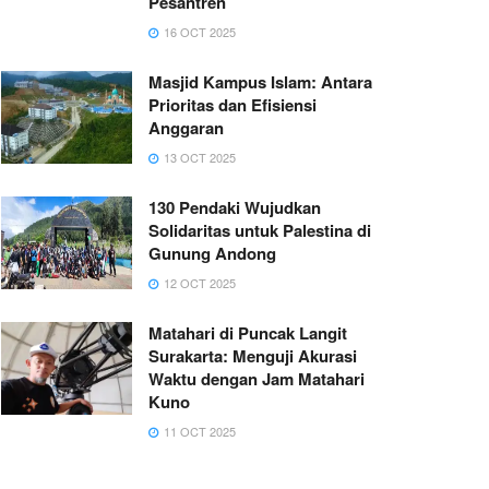
Pesantren
16 OCT 2025
Masjid Kampus Islam: Antara
Prioritas dan Efisiensi
Anggaran
13 OCT 2025
130 Pendaki Wujudkan
Solidaritas untuk Palestina di
Gunung Andong
12 OCT 2025
Matahari di Puncak Langit
Surakarta: Menguji Akurasi
Waktu dengan Jam Matahari
Kuno
11 OCT 2025