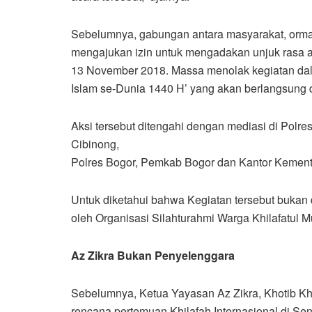
Sebelumnya, gabungan antara masyarakat, orma
mengajukan izin untuk mengadakan unjuk rasa 
13 November 2018. Massa menolak kegiatan dal
Islam se-Dunia 1440 H’ yang akan berlangsung 
Aksi tersebut ditengahi dengan mediasi di Polre
Cibinong,
Polres Bogor, Pemkab Bogor dan Kantor Kemen
Untuk diketahui bahwa Kegiatan tersebut bukan 
oleh Organisasi Silahturahmi Warga Khilafatul 
Az Zikra Bukan Penyelenggara
Sebelumnya, Ketua Yayasan Az Zikra, Khotib Kho
rencana pertemuan Khilafah Internasional di Sen