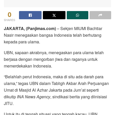
0
SHARES
JAKARTA, (Panjimas.com)
– Sekjen MIUMI Bachtiar
Nasir menegaskan bangsa Indonesia telah berhutang
kepada para ulama.
UBN, sapaan akrabnya, menegaskan para ulama telah
berjasa dengan mengorban jiwa dan raganya untuk
memerdekakan Indonesia.
“Belahlah perut Indonesia, maka di situ ada darah para
ulama,” tegas UBN dalam Tabligh Akbar Arah Perjuangan
Umat di Masjid Al Azhar Jakarta pada Jum’at seperti
dikutip
INA News Agency
, sindikasi berita yang diinisiasi
JITU.
Untuk itu di tengah situasi yang tengah kacau, UBN