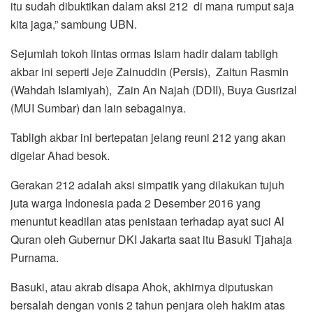
itu sudah dibuktikan dalam aksi 212 di mana rumput saja
kita jaga,” sambung UBN.
Sejumlah tokoh lintas ormas Islam hadir dalam tabligh
akbar ini seperti Jeje Zainuddin (Persis), Zaitun Rasmin
(Wahdah Islamiyah), Zain An Najah (DDII), Buya Gusrizal
(MUI Sumbar) dan lain sebagainya.
Tabligh akbar ini bertepatan jelang reuni 212 yang akan
digelar Ahad besok.
Gerakan 212 adalah aksi simpatik yang dilakukan tujuh
juta warga Indonesia pada 2 Desember 2016 yang
menuntut keadilan atas penistaan terhadap ayat suci Al
Quran oleh Gubernur DKI Jakarta saat itu Basuki Tjahaja
Purnama.
Basuki, atau akrab disapa Ahok, akhirnya diputuskan
bersalah dengan vonis 2 tahun penjara oleh hakim atas