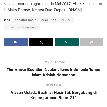
kasus penodaan agama pada Mei 2017. Ahok kini ditahan
di Mako Brimob, Kelapa Dua, Depok. [RN/SM]
Tags:
bachtiar nasir
headlines
MIUMI
ustadz bachtiar nasir
Previous Post
Tiar Anwar Bachtiar: Nasionalisme Indonesia Tanpa
Islam Adalah Nonsense
Next Post
Alasan Ustadz Bachtiar Nasir Tak Bergabung di
Kepengurusan Reuni 212