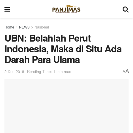
Home
NEWS
Nasional
UBN: Belahlah Perut
Indonesia, Maka di Situ Ada
Darah Para Ulama
A
2 Dec 2018
Reading Time: 1 min read
A