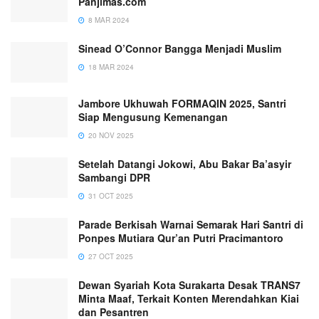
Panjimas.com
8 MAR 2024
Sinead O’Connor Bangga Menjadi Muslim
18 MAR 2024
Jambore Ukhuwah FORMAQIN 2025, Santri
Siap Mengusung Kemenangan
20 NOV 2025
Setelah Datangi Jokowi, Abu Bakar Ba’asyir
Sambangi DPR
31 OCT 2025
Parade Berkisah Warnai Semarak Hari Santri di
Ponpes Mutiara Qur’an Putri Pracimantoro
27 OCT 2025
Dewan Syariah Kota Surakarta Desak TRANS7
Minta Maaf, Terkait Konten Merendahkan Kiai
dan Pesantren