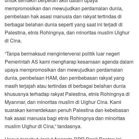
untuk semakin berperan aktif dalam upaya
mempromosikan dan mewujudkan perdamaian dunia,
pembelaan hak asasi manusia dan rakyat tertindas di
berbagai belahan dunia seperti yang saat ini terjadi di
Palestina, etnis Rohingnya, dan minoritas muslim Uighur
di Cina.
“Tanpa bermaksud mengintervensi politik luar negeri
Pemerintah AS kami mengharap kesamaan agenda dalam
upaya mempromosikan dan mewujudkan perdamaian
dunia, pembelaan HAM, dan pembebasan rakyat yang
masih terjajah atau tertindas di berbagai belahan dunia
khususnya terhadap rakyat Palestina, etnis Rohingnya di
Myanmar, dan minoritas muslim di Uighur Cina. Kami
suarakan kemerdekaan penuh Palestina dan kebebasan
hak asasi manusia bagi etnis Rohingnya dan minoritas
muslim Uighur di Cina,” tandasnya.