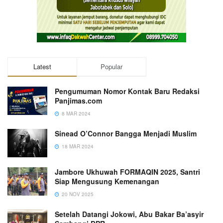
Latest
Popular
Pengumuman Nomor Kontak Baru Redaksi
Panjimas.com
8 MAR 2024
Sinead O’Connor Bangga Menjadi Muslim
18 MAR 2024
Jambore Ukhuwah FORMAQIN 2025, Santri
Siap Mengusung Kemenangan
20 NOV 2025
Setelah Datangi Jokowi, Abu Bakar Ba’asyir