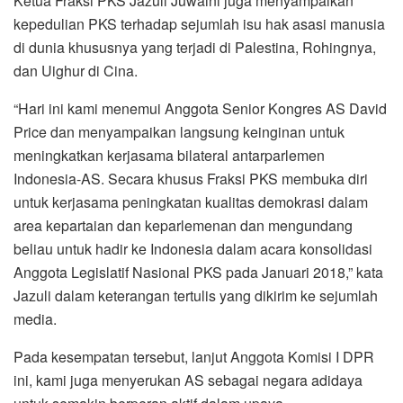
Ketua Fraksi PKS Jazuli Juwaini juga menyampaikan
kepedulian PKS terhadap sejumlah isu hak asasi manusia
di dunia khususnya yang terjadi di Palestina, Rohingnya,
dan Uighur di Cina.
“Hari ini kami menemui Anggota Senior Kongres AS David
Price dan menyampaikan langsung keinginan untuk
meningkatkan kerjasama bilateral antarparlemen
Indonesia-AS. Secara khusus Fraksi PKS membuka diri
untuk kerjasama peningkatan kualitas demokrasi dalam
area kepartaian dan keparlemenan dan mengundang
beliau untuk hadir ke Indonesia dalam acara konsolidasi
Anggota Legislatif Nasional PKS pada Januari 2018,” kata
Jazuli dalam keterangan tertulis yang dikirim ke sejumlah
media.
Pada kesempatan tersebut, lanjut Anggota Komisi I DPR
ini, kami juga menyerukan AS sebagai negara adidaya