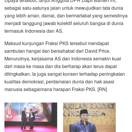
Upaya tersebut, lanjut Anggota DPR Dapil Banten ini,
sebagai satu-satunya jalan untuk mewujudkan tata dunia
yang lebih aman, damai, dan bermartabat yang semestinya
menjadi tanggung jawab kolektif seluruh bangsa di dunia
termasuk Indonesia dan AS.
Maksud kunjungan Fraksi PKS tersebut mendapat
sambutan hangat dan bersahabat dari David Price.
Menurutnya, kerjasama AS dan Indonesia semakin kuat
dari masa ke masa dan dia berharap akan terus dapat
ditingkatkan. Ia juga sangat konsen terhadap peningkatan
kualitas demokrasi, perdamaian dunia dan hak asasi
manusia sebagaimana harapan Fraksi PKS. [RN]