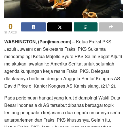
0
SHARES
WASHINGTON, (Panjimas.com)
– Ketua Fraksi PKS
Jazuli Juwaini dan Sekretaris Fraksi PKS Sukamta
mendampingi Ketua Majelis Syuro PKS Salim Segaf Aljufri
melakukan lawatan ke Amerika Serikat untuk sejumlah
agenda kunjungan kerja resmi Fraksi PKS. Delegasi
diantaranya bertemu dengan Anggota Senior Kongres AS
David Price di Kantor Kongres AS Kamis siang, (21/12).
Pada pertemuan hangat yang turut didampingi Wakil Duta
Besar Indonesia di AS tersebut dibahas berbagai topik
tentang penguatan kerjasama dua negara umumnya serta
antarparlemen dan Fraksi PKS khususnya. Selain itu,