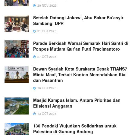
20 NOV 2025
Setelah Datangi Jokowi, Abu Bakar Ba’asyir
Sambangi DPR
31 OCT 2025
Parade Berkisah Warnai Semarak Hari Santri di
Ponpes Mutiara Qur’an Putri Pracimantoro
27 OCT 2025
Dewan Syariah Kota Surakarta Desak TRANS7
Minta Maaf, Terkait Konten Merendahkan Kiai
dan Pesantren
16 OCT 2025
Masjid Kampus Islam: Antara Prioritas dan
Efisiensi Anggaran
13 OCT 2025
130 Pendaki Wujudkan Solidaritas untuk
Palestina di Gunung Andong