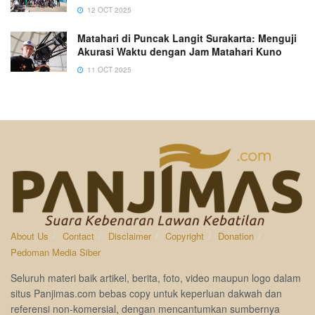
12 OCT 2025
Matahari di Puncak Langit Surakarta: Menguji
Akurasi Waktu dengan Jam Matahari Kuno
11 OCT 2025
About Us
Contact
Disclaimer
Copyright
Donation
Pedoman Media Siber
Seluruh materi baik artikel, berita, foto, video maupun logo dalam
situs Panjimas.com bebas copy untuk keperluan dakwah dan
referensi non-komersial, dengan mencantumkan sumbernya