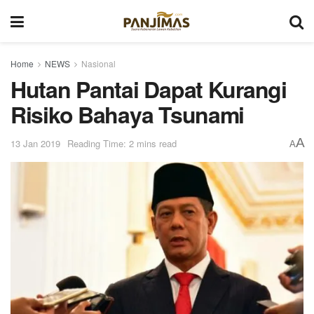
Home
NEWS
Nasional
Hutan Pantai Dapat Kurangi
Risiko Bahaya Tsunami
A
13 Jan 2019
Reading Time: 2 mins read
A