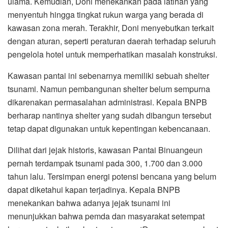
ulama. Kemudian, Doni menekankan pada latihan yang
menyentuh hingga tingkat rukun warga yang berada di
kawasan zona merah. Terakhir, Doni menyebutkan terkait
dengan aturan, seperti peraturan daerah terhadap seluruh
pengelola hotel untuk memperhatikan masalah konstruksi.
Kawasan pantai ini sebenarnya memiliki sebuah shelter
tsunami. Namun pembangunan shelter belum sempurna
dikarenakan permasalahan administrasi. Kepala BNPB
berharap nantinya shelter yang sudah dibangun tersebut
tetap dapat digunakan untuk kepentingan kebencanaan.
Dilihat dari jejak historis, kawasan Pantai Binuangeun
pernah terdampak tsunami pada 300, 1.700 dan 3.000
tahun lalu. Tersimpan energi potensi bencana yang belum
dapat diketahui kapan terjadinya. Kepala BNPB
menekankan bahwa adanya jejak tsunami ini
menunjukkan bahwa pemda dan masyarakat setempat