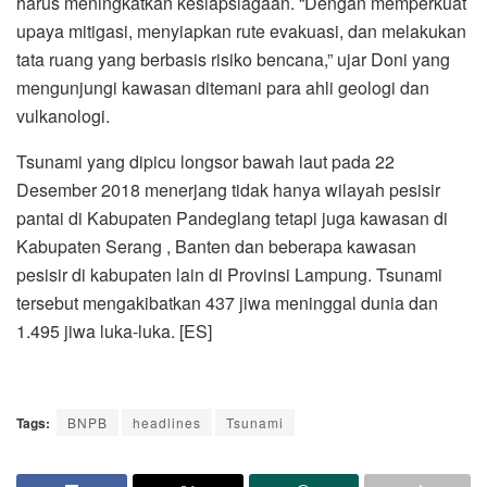
harus meningkatkan kesiapsiagaan. “Dengan memperkuat
upaya mitigasi, menyiapkan rute evakuasi, dan melakukan
tata ruang yang berbasis risiko bencana,” ujar Doni yang
mengunjungi kawasan ditemani para ahli geologi dan
vulkanologi.
Tsunami yang dipicu longsor bawah laut pada 22
Desember 2018 menerjang tidak hanya wilayah pesisir
pantai di Kabupaten Pandeglang tetapi juga kawasan di
Kabupaten Serang , Banten dan beberapa kawasan
pesisir di kabupaten lain di Provinsi Lampung. Tsunami
tersebut mengakibatkan 437 jiwa meninggal dunia dan
1.495 jiwa luka-luka. [ES]
Tags:
BNPB
headlines
Tsunami