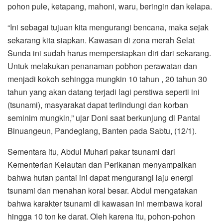
pohon pule, ketapang, mahoni, waru, beringin dan kelapa.
“Ini sebagai tujuan kita mengurangi bencana, maka sejak
sekarang kita siapkan. Kawasan di zona merah Selat
Sunda ini sudah harus mempersiapkan diri dari sekarang.
Untuk melakukan penanaman pobhon perawatan dan
menjadi kokoh sehingga mungkin 10 tahun , 20 tahun 30
tahun yang akan datang terjadi lagi perstiwa seperti ini
(tsunami), masyarakat dapat terlindungi dan korban
seminim mungkin,” ujar Doni saat berkunjung di Pantai
Binuangeun, Pandeglang, Banten pada Sabtu, (12/1).
Sementara itu, Abdul Muhari pakar tsunami dari
Kementerian Kelautan dan Perikanan menyampaikan
bahwa hutan pantai ini dapat mengurangi laju energi
tsunami dan menahan koral besar. Abdul mengatakan
bahwa karakter tsunami di kawasan ini membawa koral
hingga 10 ton ke darat. Oleh karena itu, pohon-pohon