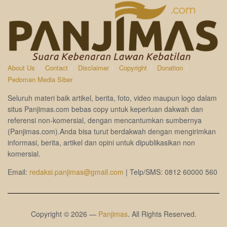
About Us
Contact
Disclaimer
Copyright
Donation
Pedoman Media Siber
Seluruh materi baik artikel, berita, foto, video maupun logo dalam
situs Panjimas.com bebas copy untuk keperluan dakwah dan
referensi non-komersial, dengan mencantumkan sumbernya
(Panjimas.com).Anda bisa turut berdakwah dengan mengirimkan
informasi, berita, artikel dan opini untuk dipublikasikan non
komersial.
Email:
redaksi.panjimas@gmail.com
| Telp/SMS: 0812 60000 560
Copyright © 2026 —
Panjimas
. All Rights Reserved.