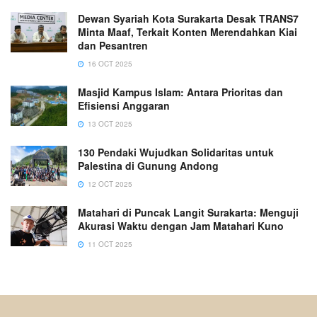
Dewan Syariah Kota Surakarta Desak TRANS7
Minta Maaf, Terkait Konten Merendahkan Kiai
dan Pesantren
16 OCT 2025
Masjid Kampus Islam: Antara Prioritas dan
Efisiensi Anggaran
13 OCT 2025
130 Pendaki Wujudkan Solidaritas untuk
Palestina di Gunung Andong
12 OCT 2025
Matahari di Puncak Langit Surakarta: Menguji
Akurasi Waktu dengan Jam Matahari Kuno
11 OCT 2025