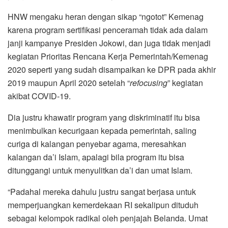
HNW mengaku heran dengan sikap “ngotot” Kemenag
karena program sertifikasi penceramah tidak ada dalam
janji kampanye Presiden Jokowi, dan juga tidak menjadi
kegiatan Prioritas Rencana Kerja Pemerintah/Kemenag
2020 seperti yang sudah disampaikan ke DPR pada akhir
2019 maupun April 2020 setelah “
refocusing
” kegiatan
akibat COVID-19.
Dia justru khawatir program yang diskriminatif itu bisa
menimbulkan kecurigaan kepada pemerintah, saling
curiga di kalangan penyebar agama, meresahkan
kalangan da’i Islam, apalagi bila program itu bisa
ditunggangi untuk menyulitkan da’i dan umat Islam.
“Padahal mereka dahulu justru sangat berjasa untuk
memperjuangkan kemerdekaan RI sekalipun dituduh
sebagai kelompok radikal oleh penjajah Belanda. Umat