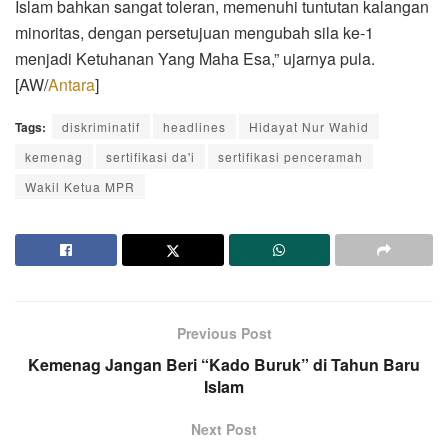
Islam bahkan sangat toleran, memenuhi tuntutan kalangan
minoritas, dengan persetujuan mengubah sila ke-1
menjadi Ketuhanan Yang Maha Esa,” ujarnya pula.
[AW/
Antara
]
Tags:
diskriminatif
headlines
Hidayat Nur Wahid
kemenag
sertifikasi da'i
sertifikasi penceramah
Wakil Ketua MPR
Previous Post
Kemenag Jangan Beri “Kado Buruk” di Tahun Baru
Islam
Next Post