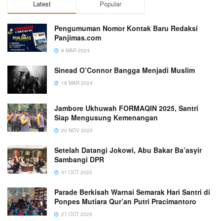
Latest
Popular
Pengumuman Nomor Kontak Baru Redaksi
Panjimas.com
8 MAR 2024
Sinead O’Connor Bangga Menjadi Muslim
18 MAR 2024
Jambore Ukhuwah FORMAQIN 2025, Santri
Siap Mengusung Kemenangan
20 NOV 2025
Setelah Datangi Jokowi, Abu Bakar Ba’asyir
Sambangi DPR
31 OCT 2025
Parade Berkisah Warnai Semarak Hari Santri di
Ponpes Mutiara Qur’an Putri Pracimantoro
27 OCT 2025