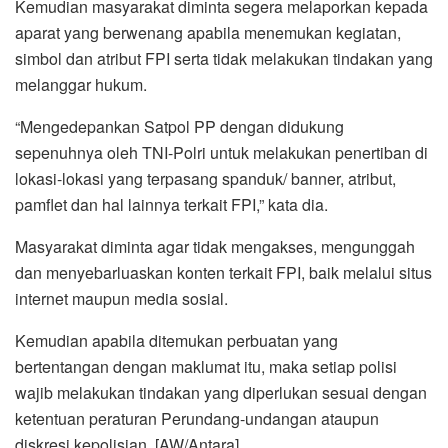
Kemudian masyarakat diminta segera melaporkan kepada
aparat yang berwenang apabila menemukan kegiatan,
simbol dan atribut FPI serta tidak melakukan tindakan yang
melanggar hukum.
“Mengedepankan Satpol PP dengan didukung
sepenuhnya oleh TNI-Polri untuk melakukan penertiban di
lokasi-lokasi yang terpasang spanduk/ banner, atribut,
pamflet dan hal lainnya terkait FPI,” kata dia.
Masyarakat diminta agar tidak mengakses, mengunggah
dan menyebarluaskan konten terkait FPI, baik melalui situs
internet maupun media sosial.
Kemudian apabila ditemukan perbuatan yang
bertentangan dengan maklumat itu, maka setiap polisi
wajib melakukan tindakan yang diperlukan sesuai dengan
ketentuan peraturan Perundang-undangan ataupun
diskresi kepolisian. [AW/Antara]