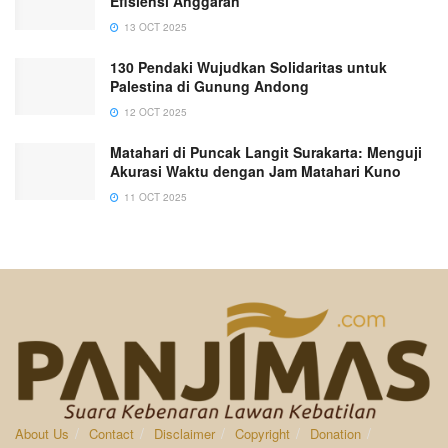
Efisiensi Anggaran
13 OCT 2025
130 Pendaki Wujudkan Solidaritas untuk
Palestina di Gunung Andong
12 OCT 2025
Matahari di Puncak Langit Surakarta: Menguji
Akurasi Waktu dengan Jam Matahari Kuno
11 OCT 2025
About Us
Contact
Disclaimer
Copyright
Donation