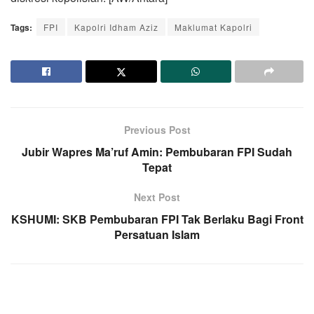
Tags:
FPI
Kapolri Idham Aziz
Maklumat Kapolri
Previous Post
Jubir Wapres Ma’ruf Amin: Pembubaran FPI Sudah
Tepat
Next Post
KSHUMI: SKB Pembubaran FPI Tak Berlaku Bagi Front
Persatuan Islam