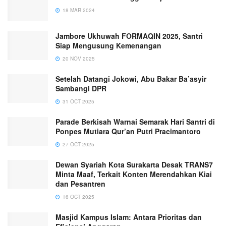
18 MAR 2024
Jambore Ukhuwah FORMAQIN 2025, Santri
Siap Mengusung Kemenangan
20 NOV 2025
Setelah Datangi Jokowi, Abu Bakar Ba’asyir
Sambangi DPR
31 OCT 2025
Parade Berkisah Warnai Semarak Hari Santri di
Ponpes Mutiara Qur’an Putri Pracimantoro
27 OCT 2025
Dewan Syariah Kota Surakarta Desak TRANS7
Minta Maaf, Terkait Konten Merendahkan Kiai
dan Pesantren
16 OCT 2025
Masjid Kampus Islam: Antara Prioritas dan