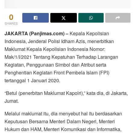
0
SHARES
JAKARTA (Panjimas.com) –
Kepala Kepolisian
Indonesia, Jenderal Polisi Idham Azis, menerbitkan
Maklumat Kepala Kepolisian Indonesia Nomor:
Mak/1/I/2021 Tentang Kepatuhan Terhadap Larangan
Kegiatan, Penggunaan Simbol dan Atribut serta
Penghentian Kegiatan Front Pembela Islam (FPI)
tertanggal 1 Januari 2020.
“Betul (penerbitan Maklumat Kapolri),” kata dia, di Jakarta,
Jumat.
Melalui maklumat itu, dia menyebut hal itu berdasarkan
Keputusan Bersama Menteri Dalam Negeri, Menteri
Hukum dan HAM, Menteri Komunikasi dan Informatika,