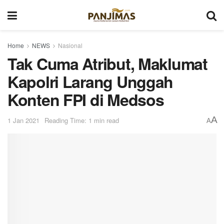
Home
NEWS
Nasional
Tak Cuma Atribut, Maklumat
Kapolri Larang Unggah
Konten FPI di Medsos
A
1 Jan 2021
Reading Time: 1 min read
A