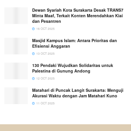
Dewan Syariah Kota Surakarta Desak TRANS7
Minta Maaf, Terkait Konten Merendahkan Kiai
dan Pesantren
16 OCT 2025
Masjid Kampus Islam: Antara Prioritas dan
Efisiensi Anggaran
13 OCT 2025
130 Pendaki Wujudkan Solidaritas untuk
Palestina di Gunung Andong
12 OCT 2025
Matahari di Puncak Langit Surakarta: Menguji
Akurasi Waktu dengan Jam Matahari Kuno
11 OCT 2025