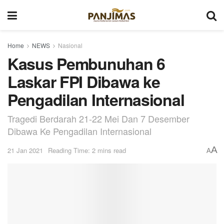
Home
NEWS
Nasional
Kasus Pembunuhan 6
Laskar FPI Dibawa ke
Pengadilan Internasional
Tragedi Berdarah 21-22 Mei Dan 7 Desember
Dibawa Ke Pengadilan Internasional
A
21 Jan 2021
Reading Time: 2 mins read
A