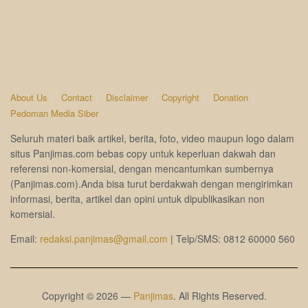
About Us
Contact
Disclaimer
Copyright
Donation
Pedoman Media Siber
Seluruh materi baik artikel, berita, foto, video maupun logo dalam
situs Panjimas.com bebas copy untuk keperluan dakwah dan
referensi non-komersial, dengan mencantumkan sumbernya
(Panjimas.com).Anda bisa turut berdakwah dengan mengirimkan
informasi, berita, artikel dan opini untuk dipublikasikan non
komersial.
Email:
redaksi.panjimas@gmail.com
| Telp/SMS: 0812 60000 560
Copyright © 2026 —
Panjimas
. All Rights Reserved.