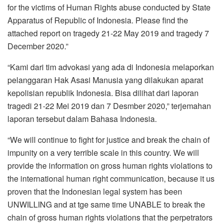
for the victims of Human Rights abuse conducted by State
Apparatus of Republic of Indonesia. Please find the
attached report on tragedy 21-22 May 2019 and tragedy 7
December 2020.”
“Kami dari tim advokasi yang ada di Indonesia melaporkan
pelanggaran Hak Asasi Manusia yang dilakukan aparat
kepolisian republik Indonesia. Bisa dilihat dari laporan
tragedi 21-22 Mei 2019 dan 7 Desmber 2020,” terjemahan
laporan tersebut dalam Bahasa Indonesia.
“We will continue to fight for justice and break the chain of
impunity on a very terrible scale in this country. We will
provide the information on gross human rights violations to
the international human right communication, because it us
proven that the Indonesian legal system has been
UNWILLING and at tge same time UNABLE to break the
chain of gross human rights violations that the perpetrators