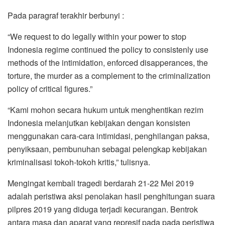
Pada paragraf terakhir berbunyi :
“We request to do legally within your power to stop
Indonesia regime continued the policy to consistenly use
methods of the intimidation, enforced disapperances, the
torture, the murder as a complement to the criminalization
policy of critical figures.”
“Kami mohon secara hukum untuk menghentikan rezim
Indonesia melanjutkan kebijakan dengan konsisten
menggunakan cara-cara intimidasi, penghilangan paksa,
penyiksaan, pembunuhan sebagai pelengkap kebijakan
kriminalisasi tokoh-tokoh kritis,” tulisnya.
Mengingat kembali tragedi berdarah 21-22 Mei 2019
adalah peristiwa aksi penolakan hasil penghitungan suara
pilpres 2019 yang diduga terjadi kecurangan. Bentrok
antara masa dan aparat yang represif pada pada peristiwa