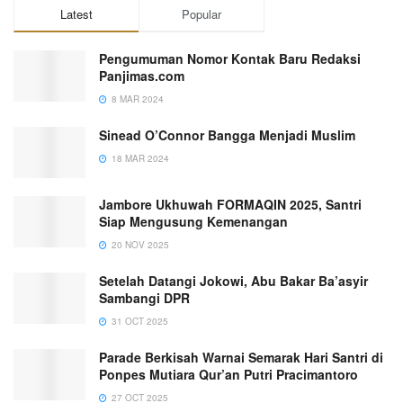
Latest
Popular
Pengumuman Nomor Kontak Baru Redaksi
Panjimas.com
8 MAR 2024
Sinead O’Connor Bangga Menjadi Muslim
18 MAR 2024
Jambore Ukhuwah FORMAQIN 2025, Santri
Siap Mengusung Kemenangan
20 NOV 2025
Setelah Datangi Jokowi, Abu Bakar Ba’asyir
Sambangi DPR
31 OCT 2025
Parade Berkisah Warnai Semarak Hari Santri di
Ponpes Mutiara Qur’an Putri Pracimantoro
27 OCT 2025