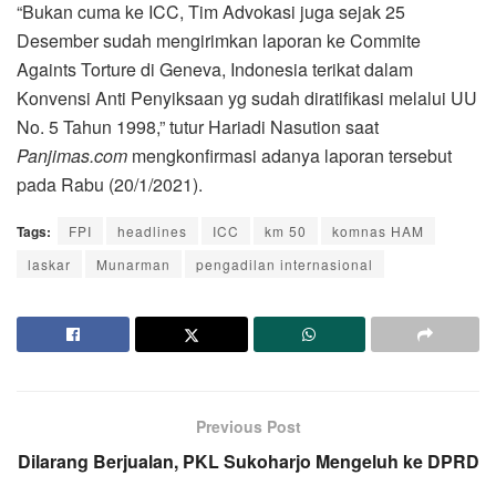
“Bukan cuma ke ICC, Tim Advokasi juga sejak 25
Desember sudah mengirimkan laporan ke Commite
Againts Torture di Geneva, Indonesia terikat dalam
Konvensi Anti Penyiksaan yg sudah diratifikasi melalui UU
No. 5 Tahun 1998,” tutur Hariadi Nasution saat
Panjimas.com
mengkonfirmasi adanya laporan tersebut
pada Rabu (20/1/2021).
Tags:
FPI
headlines
ICC
km 50
komnas HAM
laskar
Munarman
pengadilan internasional
Previous Post
Dilarang Berjualan, PKL Sukoharjo Mengeluh ke DPRD