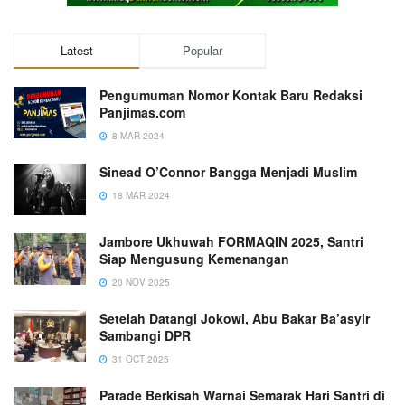
Latest
Popular
Pengumuman Nomor Kontak Baru Redaksi
Panjimas.com
8 MAR 2024
Sinead O’Connor Bangga Menjadi Muslim
18 MAR 2024
Jambore Ukhuwah FORMAQIN 2025, Santri
Siap Mengusung Kemenangan
20 NOV 2025
Setelah Datangi Jokowi, Abu Bakar Ba’asyir
Sambangi DPR
31 OCT 2025
Parade Berkisah Warnai Semarak Hari Santri di