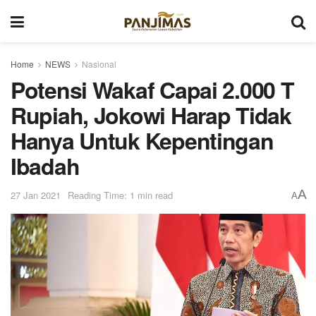
Home
NEWS
Nasional
Potensi Wakaf Capai 2.000 T
Rupiah, Jokowi Harap Tidak
Hanya Untuk Kepentingan
Ibadah
A
27 Jan 2021
Reading Time: 1 min read
A