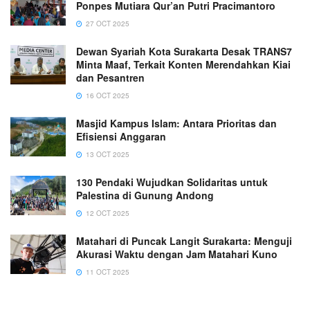
Ponpes Mutiara Qur’an Putri Pracimantoro
27 OCT 2025
Dewan Syariah Kota Surakarta Desak TRANS7
Minta Maaf, Terkait Konten Merendahkan Kiai
dan Pesantren
16 OCT 2025
Masjid Kampus Islam: Antara Prioritas dan
Efisiensi Anggaran
13 OCT 2025
130 Pendaki Wujudkan Solidaritas untuk
Palestina di Gunung Andong
12 OCT 2025
Matahari di Puncak Langit Surakarta: Menguji
Akurasi Waktu dengan Jam Matahari Kuno
11 OCT 2025