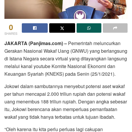
0
SHARES
JAKARTA (Panjimas.com) –
Pemerintah meluncurkan
Gerakan Nasional Wakaf Uang (GNWU) yang berlangsung
di Istana Negara secara virtual yang ditayangkan langsung
melalui kanal youtube Komite Nasional Ekonomi dan
Keuangan Syariah (KNEKS) pada Senin (25/1/2021).
Jokowi dalam sambutannya menyebut potensi aset wakaf
per tahun mencapai 2.000 triliun rupiah dan potensi wakaf
uang menembus 188 triliun rupiah. Dengan angka sebesar
itu, Jokowi berencana akan memperluas pemanfaatan
wakaf yang tidak hanya terbatas untuk tujuan ibadah.
“Oleh karena itu kita perlu perluas lagi cakupan