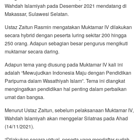
Wahdah Islamiyah pada Desember 2021 mendatang di
Makassar, Sulawesi Selatan.
Ustaz Zaitun Rasmin mengatakan Muktamar IV dilakukan
secara hybrid dengan peserta luring sekitar 200 hingga
250 orang. Adapun sebagian besar pengurus mengikuti
muktamar secara daring.
Adapun tema yang diusung pada Muktamar IV kali ini
adalah “Mewujudkan Indonesia Maju dengan Pendidikan
Paripurna dalam Wasathiyah Islam”. Tema ini diangkat
mengingatkan pendidikan hal penting dalam perbaikan
umat dan bangsa.
Menurut Ustaz Zaitun, sebelum pelaksanaan Muktamar IV,
Wahdah Islamiyah akan menggelar Silatnas pada Ahad
(14/11/2021).
“Dilakukan secara virtual, peserta yang mendaftar sudah