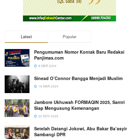
Latest
Popular
Pengumuman Nomor Kontak Baru Redaksi
Panjimas.com
8 MAR 2024
Sinead O’Connor Bangga Menjadi Muslim
18 MAR 2024
Jambore Ukhuwah FORMAQIN 2025, Santri
Siap Mengusung Kemenangan
20 NOV 2025
Setelah Datangi Jokowi, Abu Bakar Ba’asyir
Sambangi DPR