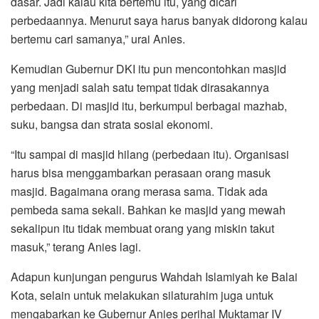
dasar. Jadi kalau kita bertemu itu, yang dicari
perbedaannya. Menurut saya harus banyak didorong kalau
bertemu cari samanya,” urai Anies.
Kemudian Gubernur DKI itu pun mencontohkan masjid
yang menjadi salah satu tempat tidak dirasakannya
perbedaan. Di masjid itu, berkumpul berbagai mazhab,
suku, bangsa dan strata sosial ekonomi.
“Itu sampai di masjid hilang (perbedaan itu). Organisasi
harus bisa menggambarkan perasaan orang masuk
masjid. Bagaimana orang merasa sama. Tidak ada
pembeda sama sekali. Bahkan ke masjid yang mewah
sekalipun itu tidak membuat orang yang miskin takut
masuk,” terang Anies lagi.
Adapun kunjungan pengurus Wahdah Islamiyah ke Balai
Kota, selain untuk melakukan silaturahim juga untuk
mengabarkan ke Gubernur Anies perihal Muktamar IV