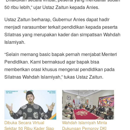
50 ribu lebih,” ujar Ustaz Zaitun kepada Anies.
Ustaz Zaitun berharap, Gubernur Anies dapat hadir
menjadi narasumber terkait pendidikan kepada peserta
Silatnas yang merupakan kader dan simpatisan Wahdah
Islamiyah.
“Selain memang basic bapak pernah menjabat Menteri
Pendidikan. Kami bermaksud agar bapak bisa
memberikan orasi khusus mengenai pendidikan pada
Silatnas Wahdah Islamiyah,” tukas Ustaz Zaitun.
Dibuka Secara Virtual
Wahdah Islamiyah Minta
Sekitar 50 Ribu Kader Siap
Dukungan Pemprov DKI