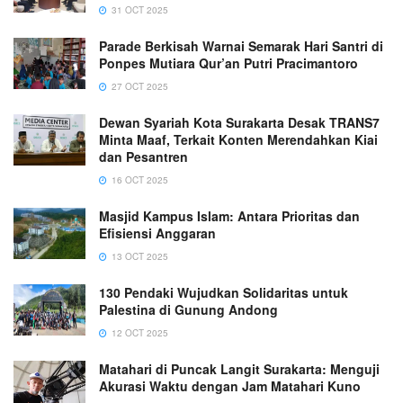
31 OCT 2025
Parade Berkisah Warnai Semarak Hari Santri di
Ponpes Mutiara Qur’an Putri Pracimantoro
27 OCT 2025
Dewan Syariah Kota Surakarta Desak TRANS7
Minta Maaf, Terkait Konten Merendahkan Kiai
dan Pesantren
16 OCT 2025
Masjid Kampus Islam: Antara Prioritas dan
Efisiensi Anggaran
13 OCT 2025
130 Pendaki Wujudkan Solidaritas untuk
Palestina di Gunung Andong
12 OCT 2025
Matahari di Puncak Langit Surakarta: Menguji
Akurasi Waktu dengan Jam Matahari Kuno