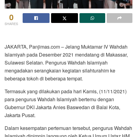
0
SHARES
JAKARTA, Panjimas.com – Jelang Muktamar IV Wahdah
Islamiyah pada Desember 2021 mendatang di Makassar,
Sulawesi Selatan. Pengurus Wahdah Islamiyah
mengadakan serangkaian kegiatan silahturahim ke
beberapa tokoh di beberapa tempat.
Termasuk yang dilakukan pada hari Kamis, (11/11/2021)
para pengurus Wahdah Islamiyah bertemu dengan
Gubernur DKI Jakarta Anies Baswedan di Balai Kota,
Jakarta Pusat.
Dalam kesempatan pertemuan tersebut, pengurus Wahdah
Islamiyah dipimpin langsung oleh Ketua Umum Ustaz HM