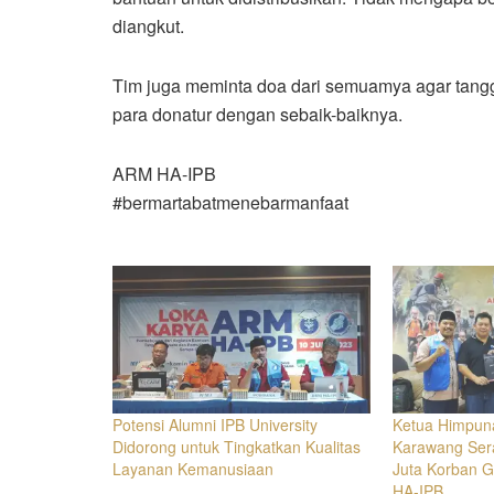
diangkut.
Tim juga meminta doa dari semuamya agar tan
para donatur dengan sebaik-baiknya.
ARM HA-IPB
#bermartabatmenebarmanfaat
Potensi Alumni IPB University
Ketua Himpun
Didorong untuk Tingkatkan Kualitas
Karawang Ser
Layanan Kemanusiaan
Juta Korban 
HA-IPB