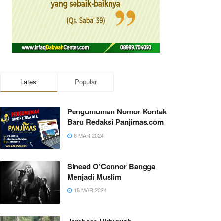
Latest
Popular
Pengumuman Nomor Kontak
Baru Redaksi Panjimas.com
8 MAR 2024
Sinead O’Connor Bangga
Menjadi Muslim
18 MAR 2024
Jambore Ukhuwah