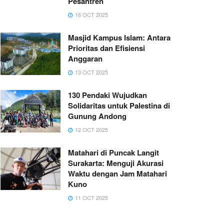
Pesantren
16 OCT 2025
Masjid Kampus Islam: Antara
Prioritas dan Efisiensi
Anggaran
13 OCT 2025
130 Pendaki Wujudkan
Solidaritas untuk Palestina di
Gunung Andong
12 OCT 2025
Matahari di Puncak Langit
Surakarta: Menguji Akurasi
Waktu dengan Jam Matahari
Kuno
11 OCT 2025