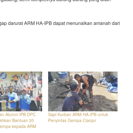
ggap darurat ARM HA-IPB dapat menunaikan amanah dari
an Alumni IPB DPC
Sapi Kurban ARM HA-IPB untuk
ahkan Bantuan 20
Penyintas Gempa Cianjur
Gempa kepada ARM