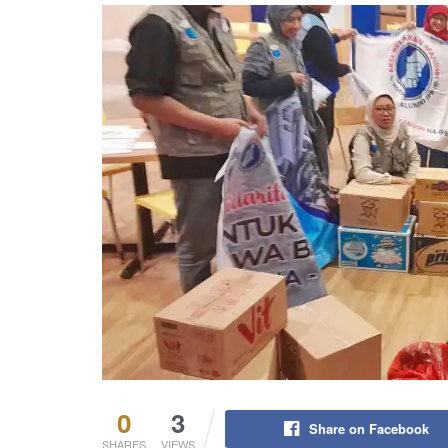
0
3
Share on Facebook
SHARES
VIEWS