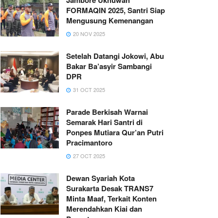
FORMAQIN 2025, Santri Siap
Mengusung Kemenangan
20 NOV 2025
Setelah Datangi Jokowi, Abu
Bakar Ba’asyir Sambangi
DPR
31 OCT 2025
Parade Berkisah Warnai
Semarak Hari Santri di
Ponpes Mutiara Qur’an Putri
Pracimantoro
27 OCT 2025
Dewan Syariah Kota
Surakarta Desak TRANS7
Minta Maaf, Terkait Konten
Merendahkan Kiai dan