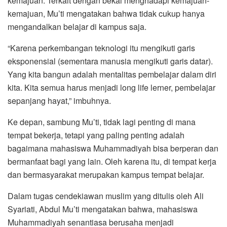
kemajuan. Terkait dengan bekal menghadapi kemajuan-
kemajuan, Mu’ti mengatakan bahwa tidak cukup hanya
mengandalkan belajar di kampus saja.
“Karena perkembangan teknologi itu mengikuti garis
eksponensial (sementara manusia mengikuti garis datar).
Yang kita bangun adalah mentalitas pembelajar dalam diri
kita. Kita semua harus menjadi long life lerner, pembelajar
sepanjang hayat,” imbuhnya.
Ke depan, sambung Mu’ti, tidak lagi penting di mana
tempat bekerja, tetapi yang paling penting adalah
bagaimana mahasiswa Muhammadiyah bisa berperan dan
bermanfaat bagi yang lain. Oleh karena itu, di tempat kerja
dan bermasyarakat merupakan kampus tempat belajar.
Dalam tugas cendekiawan muslim yang ditulis oleh Ali
Syariati, Abdul Mu’ti mengatakan bahwa, mahasiswa
Muhammadiyah senantiasa berusaha menjadi