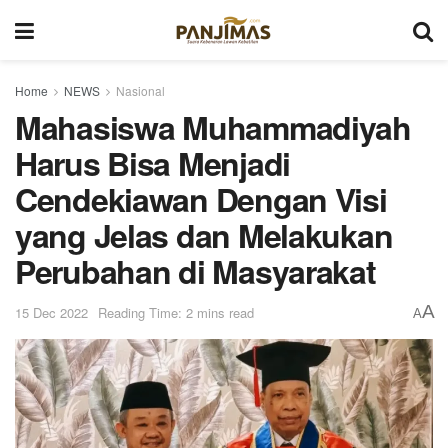
Home
NEWS
Nasional
Mahasiswa Muhammadiyah
Harus Bisa Menjadi
Cendekiawan Dengan Visi
yang Jelas dan Melakukan
Perubahan di Masyarakat
A
15 Dec 2022
Reading Time: 2 mins read
A