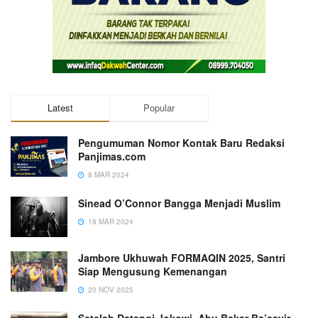
Latest
Popular
Pengumuman Nomor Kontak Baru Redaksi
Panjimas.com
8 MAR 2024
Sinead O’Connor Bangga Menjadi Muslim
18 MAR 2024
Jambore Ukhuwah FORMAQIN 2025, Santri
Siap Mengusung Kemenangan
20 NOV 2025
Setelah Datangi Jokowi, Abu Bakar Ba’asyir