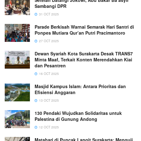
Sambangi DPR
31 OCT 2025
Parade Berkisah Warnai Semarak Hari Santri di
Ponpes Mutiara Qur’an Putri Pracimantoro
27 OCT 2025
Dewan Syariah Kota Surakarta Desak TRANS7
Minta Maaf, Terkait Konten Merendahkan Kiai
dan Pesantren
16 OCT 2025
Masjid Kampus Islam: Antara Prioritas dan
Efisiensi Anggaran
13 OCT 2025
130 Pendaki Wujudkan Solidaritas untuk
Palestina di Gunung Andong
12 OCT 2025
Matahari di Puncak Langit Surakarta: Menguji