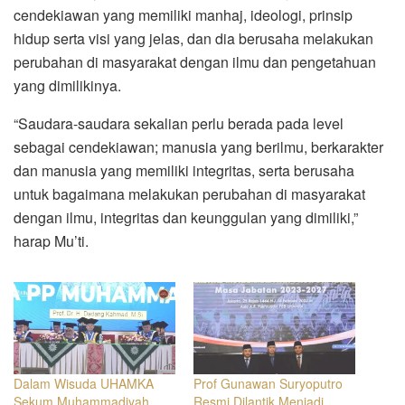
cendekiawan yang memiliki manhaj, ideologi, prinsip
hidup serta visi yang jelas, dan dia berusaha melakukan
perubahan di masyarakat dengan ilmu dan pengetahuan
yang dimilikinya.
“Saudara-saudara sekalian perlu berada pada level
sebagai cendekiawan; manusia yang berilmu, berkarakter
dan manusia yang memiliki integritas, serta berusaha
untuk bagaimana melakukan perubahan di masyarakat
dengan ilmu, integritas dan keunggulan yang dimiliki,”
harap Mu’ti.
Dalam Wisuda UHAMKA
Prof Gunawan Suryoputro
Sekum Muhammadiyah
Resmi Dilantik Menjadi