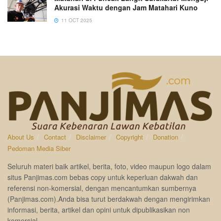
Akurasi Waktu dengan Jam Matahari Kuno
11 OCT 2025
About Us
Contact
Disclaimer
Copyright
Donation
Pedoman Media Siber
Seluruh materi baik artikel, berita, foto, video maupun logo dalam
situs Panjimas.com bebas copy untuk keperluan dakwah dan
referensi non-komersial, dengan mencantumkan sumbernya
(Panjimas.com).Anda bisa turut berdakwah dengan mengirimkan
informasi, berita, artikel dan opini untuk dipublikasikan non
komersial.