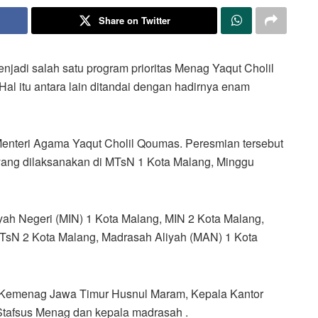
Share on Twitter
njadi salah satu program prioritas Menag Yaqut Cholil
Hal itu antara lain ditandai dengan hadirnya enam
Menteri Agama Yaqut Cholil Qoumas. Peresmian tersebut
yang dilaksanakan di MTsN 1 Kota Malang, Minggu
yah Negeri (MIN) 1 Kota Malang, MIN 2 Kota Malang,
TsN 2 Kota Malang, Madrasah Aliyah (MAN) 1 Kota
l Kemenag Jawa Timur Husnul Maram, Kepala Kantor
tafsus Menag dan kepala madrasah .