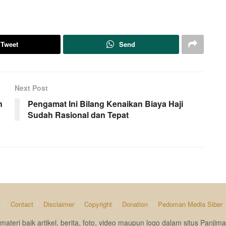
Tweet
Send
Next Post
n
Pengamat Ini Bilang Kenaikan Biaya Haji
Sudah Rasional dan Tepat
s
Contact
Disclaimer
Copyright
Donation
Pedoman Media Siber
materi baik artikel, berita, foto, video maupun logo dalam situs Pan