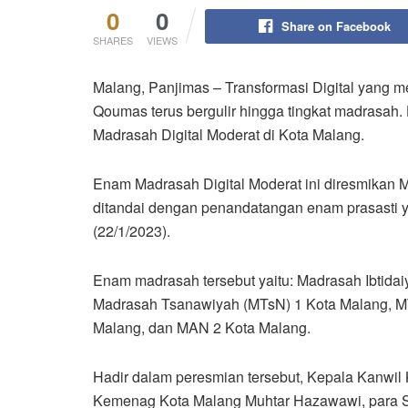
0
0
Share on Facebook
SHARES
VIEWS
Malang, Panjimas – Transformasi Digital yang me
Qoumas terus bergulir hingga tingkat madrasah. 
Madrasah Digital Moderat di Kota Malang.
Enam Madrasah Digital Moderat ini diresmikan 
ditandai dengan penandatangan enam prasasti 
(22/1/2023).
Enam madrasah tersebut yaitu: Madrasah Ibtidai
Madrasah Tsanawiyah (MTsN) 1 Kota Malang, M
Malang, dan MAN 2 Kota Malang.
Hadir dalam peresmian tersebut, Kepala Kanwi
Kemenag Kota Malang Muhtar Hazawawi, para S