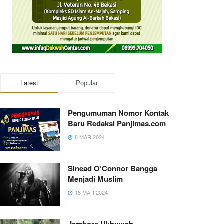
Latest
Popular
Pengumuman Nomor Kontak
Baru Redaksi Panjimas.com
8 MAR 2024
Sinead O’Connor Bangga
Menjadi Muslim
18 MAR 2024
Jambore Ukhuwah