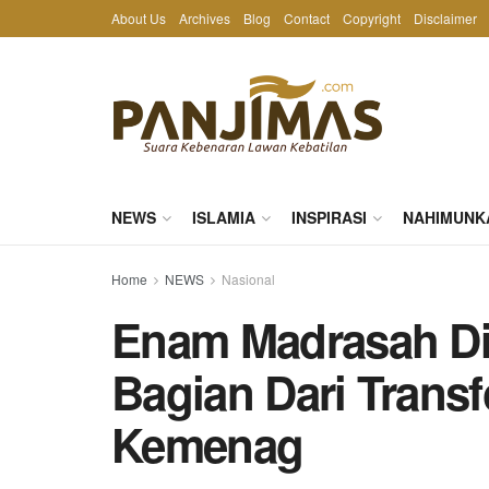
About Us
Archives
Blog
Contact
Copyright
Disclaimer
NEWS
ISLAMIA
INSPIRASI
NAHIMUNK
Home
NEWS
Nasional
Enam Madrasah Dig
Bagian Dari Transf
Kemenag