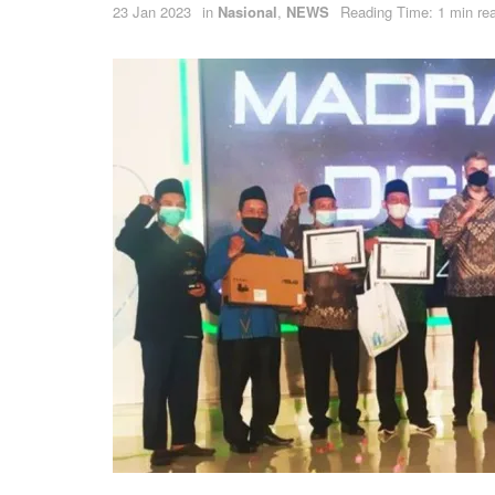
23 Jan 2023
in
Nasional
,
NEWS
Reading Time: 1 min re