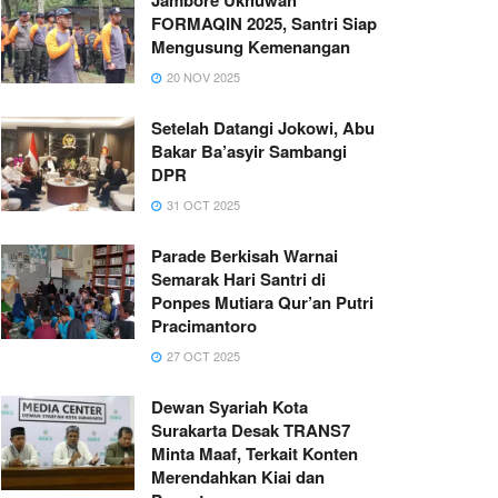
FORMAQIN 2025, Santri Siap
Mengusung Kemenangan
20 NOV 2025
Setelah Datangi Jokowi, Abu
Bakar Ba’asyir Sambangi
DPR
31 OCT 2025
Parade Berkisah Warnai
Semarak Hari Santri di
Ponpes Mutiara Qur’an Putri
Pracimantoro
27 OCT 2025
Dewan Syariah Kota
Surakarta Desak TRANS7
Minta Maaf, Terkait Konten
Merendahkan Kiai dan