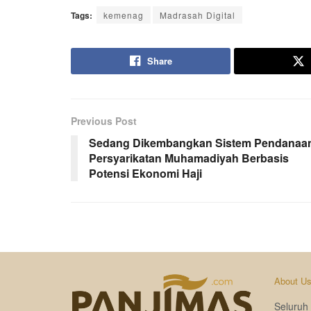
Tags:
kemenag
Madrasah Digital
Share
Previous Post
Sedang Dikembangkan Sistem Pendanaa
Persyarikatan Muhamadiyah Berbasis
Potensi Ekonomi Haji
About U
Seluruh 