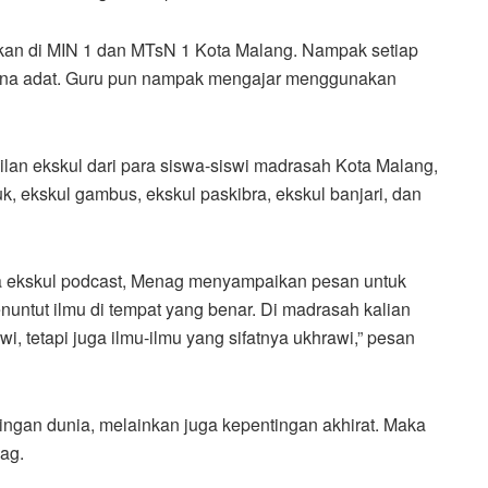
kan di MIN 1 dan MTsN 1 Kota Malang. Nampak setiap
usana adat. Guru pun nampak mengajar menggunakan
lan ekskul dari para siswa-siswi madrasah Kota Malang,
uk, ekskul gambus, ekskul paskibra, ekskul banjari, dan
a ekskul podcast, Menag menyampaikan pesan untuk
nuntut ilmu di tempat yang benar. Di madrasah kalian
wi, tetapi juga ilmu-ilmu yang sifatnya ukhrawi,” pesan
tingan dunia, melainkan juga kepentingan akhirat. Maka
nag.