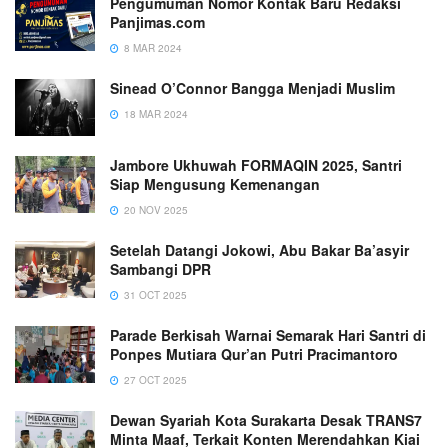
Pengumuman Nomor Kontak Baru Redaksi
Panjimas.com
8 MAR 2024
Sinead O’Connor Bangga Menjadi Muslim
18 MAR 2024
Jambore Ukhuwah FORMAQIN 2025, Santri
Siap Mengusung Kemenangan
20 NOV 2025
Setelah Datangi Jokowi, Abu Bakar Ba’asyir
Sambangi DPR
31 OCT 2025
Parade Berkisah Warnai Semarak Hari Santri di
Ponpes Mutiara Qur’an Putri Pracimantoro
27 OCT 2025
Dewan Syariah Kota Surakarta Desak TRANS7
Minta Maaf, Terkait Konten Merendahkan Kiai