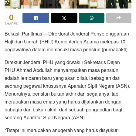
0
SHARES
Bekasi, Panjimas —Direktorat Jenderal Penyelenggaraan
Haji dan Umrah (PHU) Kementerian Agama melepas 10
pegawainya dalam memasuki masa pensiun (purnabakti).
Direktur Jenderal PHU yang diwakili Sekretaris Ditjen
PHU Ahmad Abdullah menyampaikan masa pensiun
adalah lembaran baru yang akan dilalui sebagian dari
seorang pegawai khususnya Aparatur Sipil Negara (ASN).
Menurutnya, pensiun bukan akhir dari segalanya, tapi
merupakan masa emas yang harus dijalankan dengan
bahagia dan bukan akhir dari sebuah pengabdian bagi
seorang Aparatur Sipil Negara (ASN).
“Tetapi ini merupakan anugerah yang harus disyukuri