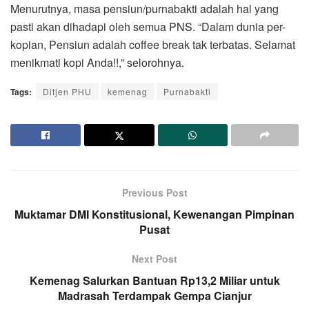
Menurutnya, masa pensiun/purnabakti adalah hal yang
pasti akan dihadapi oleh semua PNS. “Dalam dunia per-
kopian, Pensiun adalah coffee break tak terbatas. Selamat
menikmati kopi Anda!!,” selorohnya.
Tags:
Ditjen PHU
kemenag
Purnabakti
Previous Post
Muktamar DMI Konstitusional, Kewenangan Pimpinan
Pusat
Next Post
Kemenag Salurkan Bantuan Rp13,2 Miliar untuk
Madrasah Terdampak Gempa Cianjur