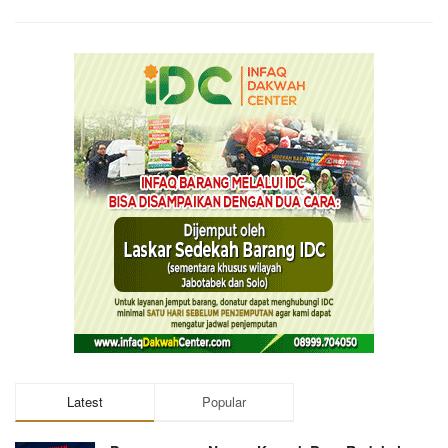
Latest
Popular