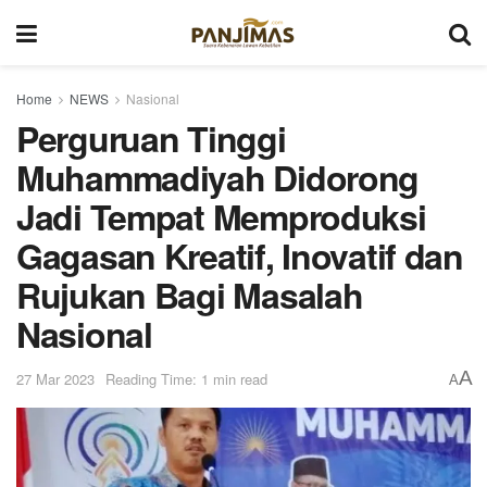
Home
NEWS
Nasional
Perguruan Tinggi
Muhammadiyah Didorong
Jadi Tempat Memproduksi
Gagasan Kreatif, Inovatif dan
Rujukan Bagi Masalah
Nasional
A
27 Mar 2023
Reading Time: 1 min read
A