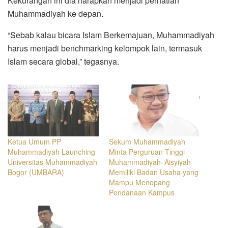
Kekurangan ini dia harapkan menjadi perhatian
Muhammadiyah ke depan.
“Sebab kalau bicara Islam Berkemajuan, Muhammadiyah
harus menjadi benchmarking kelompok lain, termasuk
Islam secara global,” tegasnya.
Ketua Umum PP
Sekum Muhammadiyah
Muhammadiyah Launching
Minta Perguruan Tinggi
Universitas Muhammadiyah
Muhammadiyah-‘Aisyiyah
Bogor (UMBARA)
Memiliki Badan Usaha yang
Mampu Menopang
Pendanaan Kampus