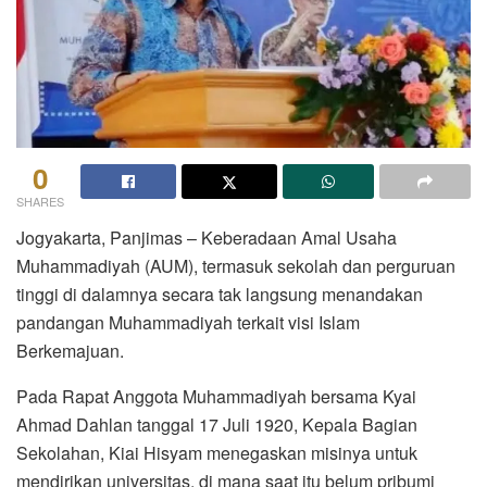
0
SHARES
Jogyakarta, Panjimas – Keberadaan Amal Usaha
Muhammadiyah (AUM), termasuk sekolah dan perguruan
tinggi di dalamnya secara tak langsung menandakan
pandangan Muhammadiyah terkait visi Islam
Berkemajuan.
Pada Rapat Anggota Muhammadiyah bersama Kyai
Ahmad Dahlan tanggal 17 Juli 1920, Kepala Bagian
Sekolahan, Kiai Hisyam menegaskan misinya untuk
mendirikan universitas, di mana saat itu belum pribumi