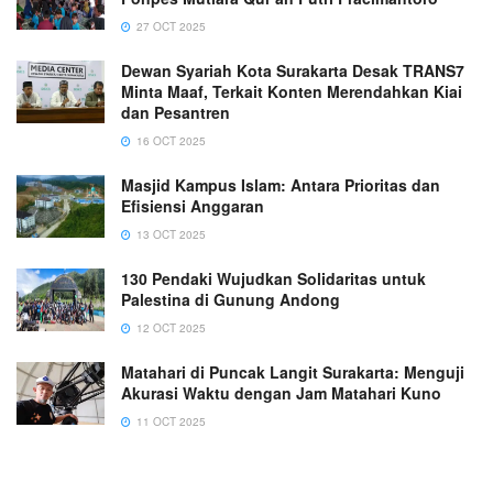
27 OCT 2025
Dewan Syariah Kota Surakarta Desak TRANS7
Minta Maaf, Terkait Konten Merendahkan Kiai
dan Pesantren
16 OCT 2025
Masjid Kampus Islam: Antara Prioritas dan
Efisiensi Anggaran
13 OCT 2025
130 Pendaki Wujudkan Solidaritas untuk
Palestina di Gunung Andong
12 OCT 2025
Matahari di Puncak Langit Surakarta: Menguji
Akurasi Waktu dengan Jam Matahari Kuno
11 OCT 2025