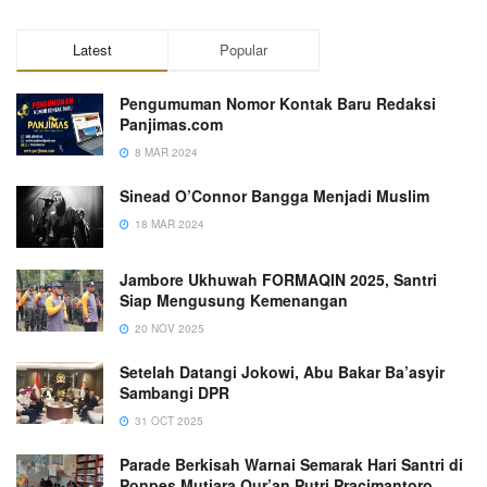
Latest
Popular
Pengumuman Nomor Kontak Baru Redaksi
Panjimas.com
8 MAR 2024
Sinead O’Connor Bangga Menjadi Muslim
18 MAR 2024
Jambore Ukhuwah FORMAQIN 2025, Santri
Siap Mengusung Kemenangan
20 NOV 2025
Setelah Datangi Jokowi, Abu Bakar Ba’asyir
Sambangi DPR
31 OCT 2025
Parade Berkisah Warnai Semarak Hari Santri di
Ponpes Mutiara Qur’an Putri Pracimantoro