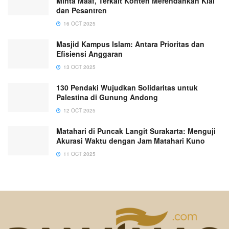
Minta Maaf, Terkait Konten Merendahkan Kiai
dan Pesantren
16 OCT 2025
Masjid Kampus Islam: Antara Prioritas dan
Efisiensi Anggaran
13 OCT 2025
130 Pendaki Wujudkan Solidaritas untuk
Palestina di Gunung Andong
12 OCT 2025
Matahari di Puncak Langit Surakarta: Menguji
Akurasi Waktu dengan Jam Matahari Kuno
11 OCT 2025