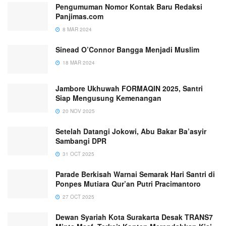
Pengumuman Nomor Kontak Baru Redaksi
Panjimas.com
8 MAR 2024
Sinead O’Connor Bangga Menjadi Muslim
18 MAR 2024
Jambore Ukhuwah FORMAQIN 2025, Santri
Siap Mengusung Kemenangan
20 NOV 2025
Setelah Datangi Jokowi, Abu Bakar Ba’asyir
Sambangi DPR
31 OCT 2025
Parade Berkisah Warnai Semarak Hari Santri di
Ponpes Mutiara Qur’an Putri Pracimantoro
27 OCT 2025
Dewan Syariah Kota Surakarta Desak TRANS7