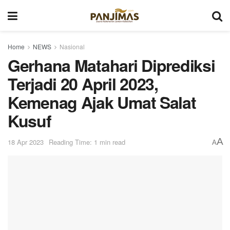
Home
NEWS
Nasional
Gerhana Matahari Diprediksi
Terjadi 20 April 2023,
Kemenag Ajak Umat Salat
Kusuf
A
18 Apr 2023
Reading Time: 1 min read
A