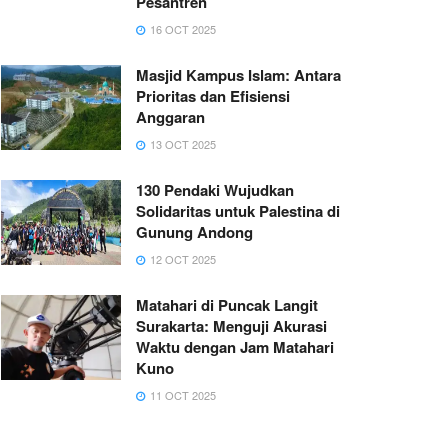
Pesantren
16 OCT 2025
Masjid Kampus Islam: Antara
Prioritas dan Efisiensi
Anggaran
13 OCT 2025
130 Pendaki Wujudkan
Solidaritas untuk Palestina di
Gunung Andong
12 OCT 2025
Matahari di Puncak Langit
Surakarta: Menguji Akurasi
Waktu dengan Jam Matahari
Kuno
11 OCT 2025