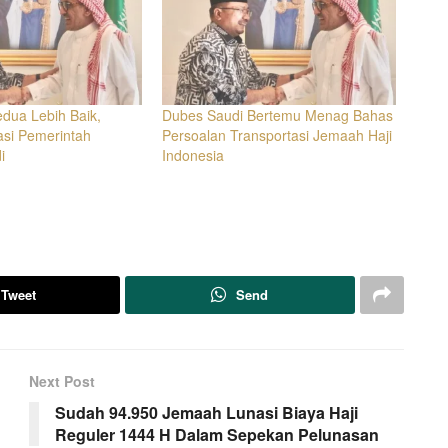
dua Lebih Baik,
Dubes Saudi Bertemu Menag Bahas
si Pemerintah
Persoalan Transportasi Jemaah Haji
i
Indonesia
Tweet
Send
Next Post
Sudah 94.950 Jemaah Lunasi Biaya Haji
Reguler 1444 H Dalam Sepekan Pelunasan