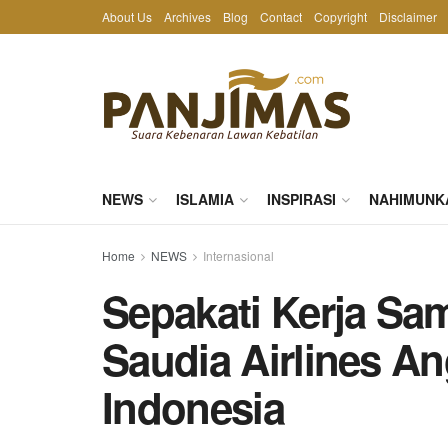
About Us
Archives
Blog
Contact
Copyright
Disclaimer
NEWS
ISLAMIA
INSPIRASI
NAHIMUNK
Home
NEWS
Internasional
Sepakati Kerja S
Saudia Airlines A
Indonesia