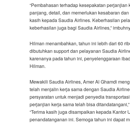
“Pembahasan terhadap kesepakatan perjanjian k
panjang, detail, dan memerlukan kesabaran dan 
kasih kepada Saudia Airlines. Keberhasilan pel
keberhasilan juga bagi Saudia Airlines,” imbuhn
Hilman menambahkan, tahun ini lebih dari 60 rib
dibutuhkan support dan pelayanan Saudia Airlin
karenanya pada tahun ini, penyelenggaraan ibadah
Hilman.
Mewakili Saudia Airlines, Amer Al Ghamdi men
telah menjalin kerja sama dengan Saudia Airlines
persyaratan untuk menjadi penyedia transportasi
perjanjian kerja sama telah bisa ditandatangani,”
“Terima kasih juga disampaikan kepada Kantor 
penandatanganan ini. Semoga tahun ini dapat mel