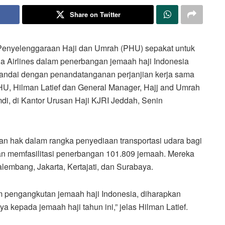
Share on Twitter
n) Penyelenggaraan Haji dan Umrah (PHU) sepakat untuk
 Airlines dalam penerbangan jemaah haji Indonesia
tandai dengan penandatanganan perjanjian kerja sama
HU, Hilman Latief dan General Manager, Hajj and Umrah
, di Kantor Urusan Haji KJRI Jeddah, Senin
n hak dalam rangka penyediaan transportasi udara bagi
akan memfasilitasi penerbangan 101.809 jemaah. Mereka
Palembang, Jakarta, Kertajati, dan Surabaya.
m pengangkutan jemaah haji Indonesia, diharapkan
 kepada jemaah haji tahun ini,” jelas Hilman Latief.