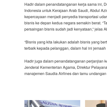
Hadir dalam penandatanganan kerja sama ini, D
Indonesia untuk Kerajaan Arab Saudi, Abdul Azi
kepercayaan menjadi penyedia transportasi udar
bisnis ke depan kedua negara semakin berat. “T
persaingan bisnis sudah jadi kenyataan,” jelas A
“Bisnis yang kita lakukan adalah bisnis yang b
terbaik kepada pelanggan, dalam hal ini jemaah h
Hadir juga dalam penandatanganan perjanjian ker
Jenderal Kementerian Agama, Direktur Pelayana
manajemen Saudia Airlines dan tamu undangan 