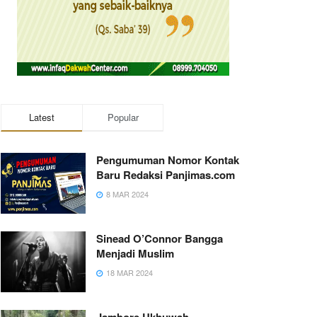
Latest
Popular
Pengumuman Nomor Kontak
Baru Redaksi Panjimas.com
8 MAR 2024
Sinead O’Connor Bangga
Menjadi Muslim
18 MAR 2024
Jambore Ukhuwah