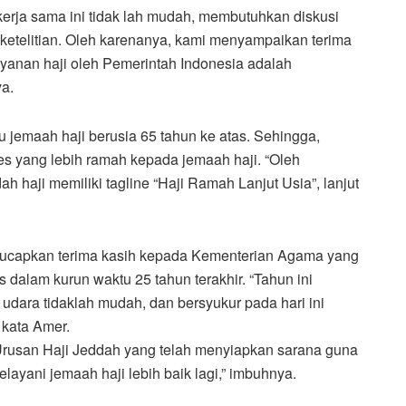
erja sama ini tidak lah mudah, membutuhkan diskusi
ketelitian. Oleh karenanya, kami menyampaikan terima
ayanan haji oleh Pemerintah Indonesia adalah
ya.
u jemaah haji berusia 65 tahun ke atas. Sehingga,
es yang lebih ramah kepada jemaah haji. “Oleh
 haji memiliki tagline “Haji Ramah Lanjut Usia”, lanjut
gucapkan terima kasih kepada Kementerian Agama yang
 dalam kurun waktu 25 tahun terakhir. “Tahun ini
 udara tidaklah mudah, dan bersyukur pada hari ini
 kata Amer.
Urusan Haji Jeddah yang telah menyiapkan sarana guna
ayani jemaah haji lebih baik lagi,” imbuhnya.