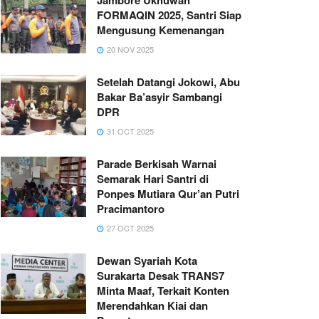
FORMAQIN 2025, Santri Siap
Mengusung Kemenangan
20 NOV 2025
Setelah Datangi Jokowi, Abu
Bakar Ba’asyir Sambangi
DPR
31 OCT 2025
Parade Berkisah Warnai
Semarak Hari Santri di
Ponpes Mutiara Qur’an Putri
Pracimantoro
27 OCT 2025
Dewan Syariah Kota
Surakarta Desak TRANS7
Minta Maaf, Terkait Konten
Merendahkan Kiai dan