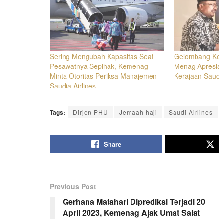
Sering Mengubah Kapasitas Seat
Gelombang Ke
Pesawatnya Sepihak, Kemenag
Menag Apresia
Minta Otoritas Periksa Manajemen
Kerajaan Saud
Saudia Airlines
Tags:
Dirjen PHU
Jemaah haji
Saudi Airlines
Share
Previous Post
Gerhana Matahari Diprediksi Terjadi 20
April 2023, Kemenag Ajak Umat Salat