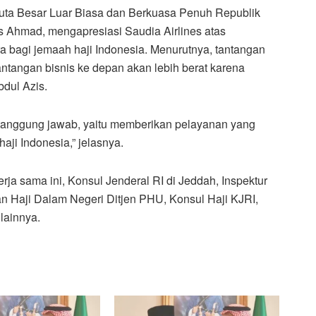
uta Besar Luar Biasa dan Berkuasa Penuh Republik
s Ahmad, mengapresiasi Saudia Airlines atas
a bagi jemaah haji Indonesia. Menurutnya, tantangan
antangan bisnis ke depan akan lebih berat karena
bdul Azis.
ertanggung jawab, yaitu memberikan pelayanan yang
aji Indonesia,” jelasnya.
ja sama ini, Konsul Jenderal RI di Jeddah, Inspektur
n Haji Dalam Negeri Ditjen PHU, Konsul Haji KJRI,
lainnya.