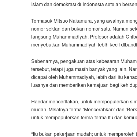
Islam dan demokrasi di Indonesia setelah ber
Termasuk Mitsuo Nakamura, yang awalnya men
nomor sekian dan bukan nomor satu. Namun set
langsung Muhammadiyah, Profesor adalah Chiba
menyebutkan Muhammadiyah lebih kecil dibandi
Sebenarnya, pengakuan atas kebesaran Muhamm
tersebut, tetapi juga masih banyak yang lain. 
dicapai oleh Muhammadiyah, lebih dari itu keh
luasnya dan memberikan kemajuan bagi kehidu
Haedar menceritakan, untuk mempopulerkan sim
mudah. Misalnya terma ‘Mencerahkan’ dan ‘Berk
untuk mempopulerkan terma-terma itu dan kemud
“Itu bukan pekerjaan mudah; untuk memperoleh tr