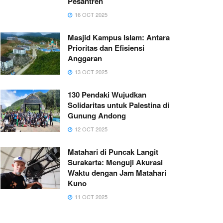
Pesantren
16 OCT 2025
Masjid Kampus Islam: Antara
Prioritas dan Efisiensi
Anggaran
13 OCT 2025
130 Pendaki Wujudkan
Solidaritas untuk Palestina di
Gunung Andong
12 OCT 2025
Matahari di Puncak Langit
Surakarta: Menguji Akurasi
Waktu dengan Jam Matahari
Kuno
11 OCT 2025