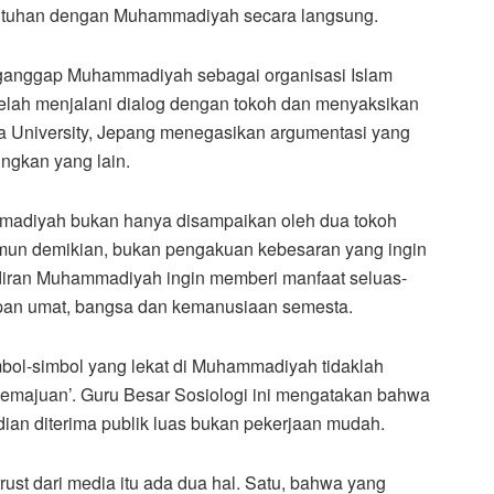
sentuhan dengan Muhammadiyah secara langsung.
ganggap Muhammadiyah sebagai organisasi Islam
elah menjalani dialog dengan tokoh dan menyaksikan
 University, Jepang menegasikan argumentasi yang
ngkan yang lain.
adiyah bukan hanya disampaikan oleh dua tokoh
Namun demikian, bukan pengakuan kebesaran yang ingin
adiran Muhammadiyah ingin memberi manfaat seluas-
pan umat, bangsa dan kemanusiaan semesta.
bol-simbol yang lekat di Muhammadiyah tidaklah
emajuan’. Guru Besar Sosiologi ini mengatakan bahwa
ian diterima publik luas bukan pekerjaan mudah.
ust dari media itu ada dua hal. Satu, bahwa yang