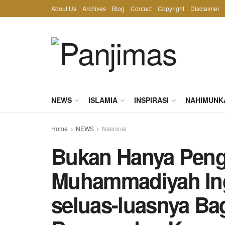
About Us
Archives
Blog
Contact
Copyright
Disclaimer
NEWS
ISLAMIA
INSPIRASI
NAHIMUNK
Home
NEWS
Nasional
Bukan Hanya Peng
Muhammadiyah Ing
seluas-luasnya Ba