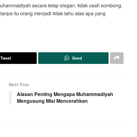
 Muhammadiyah secara tetap elegan, tidak usah sombong.
a tanpa itu orang menjadi tidak tahu atas apa yang
Tweet
Send
Next Post
Alasan Penting Mengapa Muhammadiyah
Mengusung Misi Mencerahkan