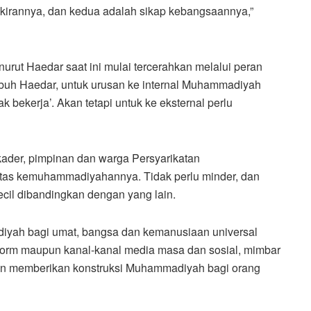
mikirannya, dan kedua adalah sikap kebangsaannya,”
ut Haedar saat ini mulai tercerahkan melalui peran
imbuh Haedar, untuk urusan ke internal Muhammadiyah
 bekerja’. Akan tetapi untuk ke eksternal perlu
kader, pimpinan dan warga Persyarikatan
itas kemuhammadiyahannya. Tidak perlu minder, dan
cil dibandingkan dengan yang lain.
yah bagi umat, bangsa dan kemanusiaan universal
atform maupun kanal-kanal media masa dan sosial, mimbar
kan memberikan konstruksi Muhammadiyah bagi orang