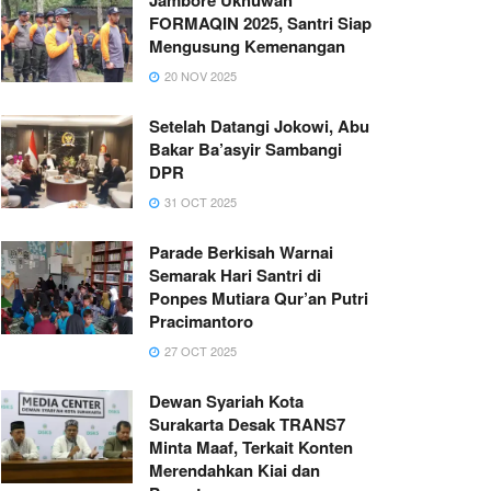
FORMAQIN 2025, Santri Siap
Mengusung Kemenangan
20 NOV 2025
Setelah Datangi Jokowi, Abu
Bakar Ba’asyir Sambangi
DPR
31 OCT 2025
Parade Berkisah Warnai
Semarak Hari Santri di
Ponpes Mutiara Qur’an Putri
Pracimantoro
27 OCT 2025
Dewan Syariah Kota
Surakarta Desak TRANS7
Minta Maaf, Terkait Konten
Merendahkan Kiai dan