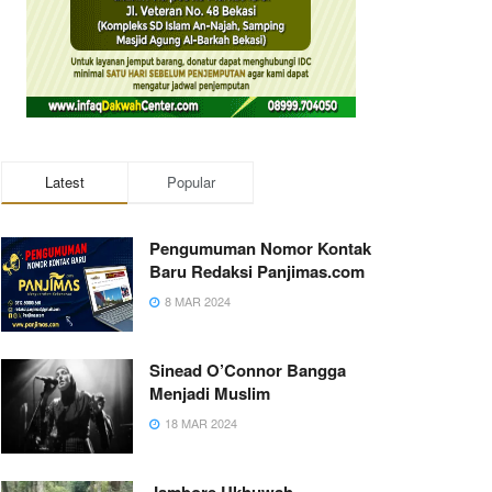
Latest
Popular
Pengumuman Nomor Kontak
Baru Redaksi Panjimas.com
8 MAR 2024
Sinead O’Connor Bangga
Menjadi Muslim
18 MAR 2024
Jambore Ukhuwah