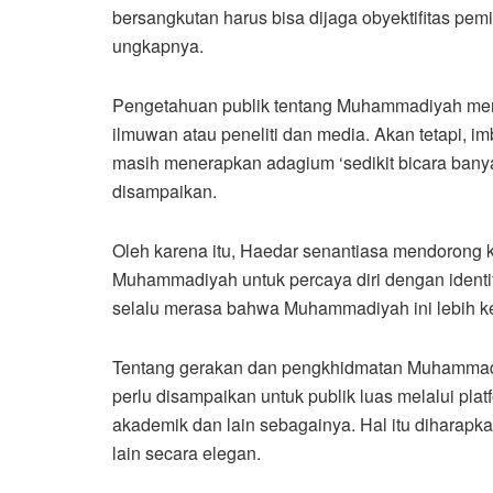
bersangkutan harus bisa dijaga obyektifitas pe
ungkapnya.
Pengetahuan publik tentang Muhammadiyah menur
ilmuwan atau peneliti dan media. Akan tetapi, 
masih menerapkan adagium ‘sedikit bicara banyak
disampaikan.
Oleh karena itu, Haedar senantiasa mendorong 
Muhammadiyah untuk percaya diri dengan ident
selalu merasa bahwa Muhammadiyah ini lebih ke
Tentang gerakan dan pengkhidmatan Muhammadi
perlu disampaikan untuk publik luas melalui pl
akademik dan lain sebagainya. Hal itu diharap
lain secara elegan.