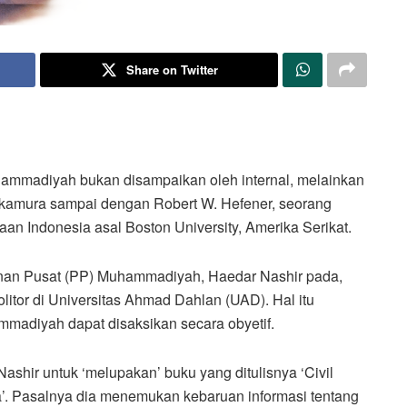
Share on Twitter
mmadiyah bukan disampaikan oleh internal, melainkan
Nakamura sampai dengan Robert W. Hefener, seorang
an Indonesia asal Boston University, Amerika Serikat.
an Pusat (PP) Muhammadiyah, Haedar Nashir pada,
itor di Universitas Ahmad Dahlan (UAD). Hal itu
adiyah dapat disaksikan secara obyetif.
hir untuk ‘melupakan’ buku yang ditulisnya ‘Civil
ia’. Pasalnya dia menemukan kebaruan informasi tentang