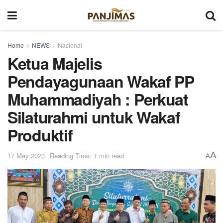
Home
NEWS
Nasional
Ketua Majelis
Pendayagunaan Wakaf PP
Muhammadiyah : Perkuat
Silaturahmi untuk Wakaf
Produktif
A
17 May 2023
Reading Time: 1 min read
A