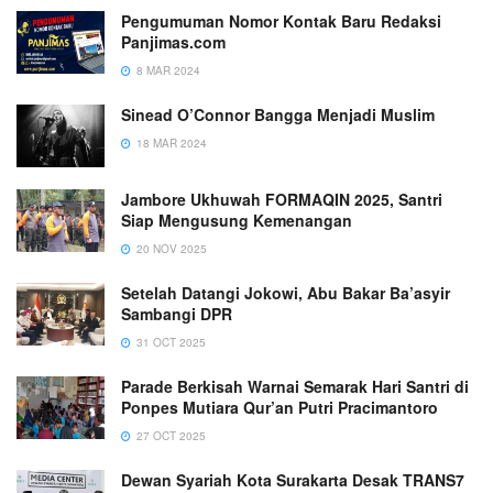
Pengumuman Nomor Kontak Baru Redaksi
Panjimas.com
8 MAR 2024
Sinead O’Connor Bangga Menjadi Muslim
18 MAR 2024
Jambore Ukhuwah FORMAQIN 2025, Santri
Siap Mengusung Kemenangan
20 NOV 2025
Setelah Datangi Jokowi, Abu Bakar Ba’asyir
Sambangi DPR
31 OCT 2025
Parade Berkisah Warnai Semarak Hari Santri di
Ponpes Mutiara Qur’an Putri Pracimantoro
27 OCT 2025
Dewan Syariah Kota Surakarta Desak TRANS7