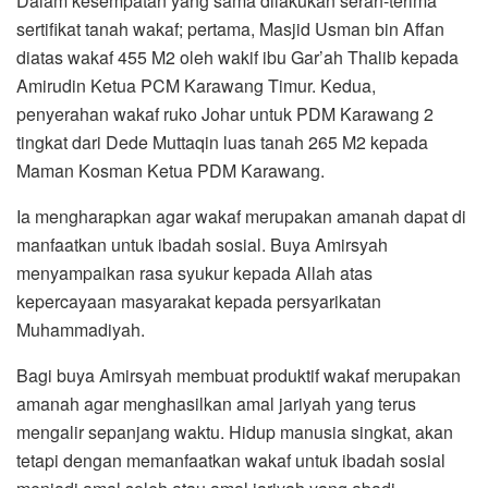
Dalam kesempatan yang sama dilakukan serah-terima
sertifikat tanah wakaf; pertama, Masjid Usman bin Affan
diatas wakaf 455 M2 oleh wakif ibu Gar’ah Thalib kepada
Amirudin Ketua PCM Karawang Timur. Kedua,
penyerahan wakaf ruko Johar untuk PDM Karawang 2
tingkat dari Dede Muttaqin luas tanah 265 M2 kepada
Maman Kosman Ketua PDM Karawang.
Ia mengharapkan agar wakaf merupakan amanah dapat di
manfaatkan untuk ibadah sosial. Buya Amirsyah
menyampaikan rasa syukur kepada Allah atas
kepercayaan masyarakat kepada persyarikatan
Muhammadiyah.
Bagi buya Amirsyah membuat produktif wakaf merupakan
amanah agar menghasilkan amal jariyah yang terus
mengalir sepanjang waktu. Hidup manusia singkat, akan
tetapi dengan memanfaatkan wakaf untuk ibadah sosial