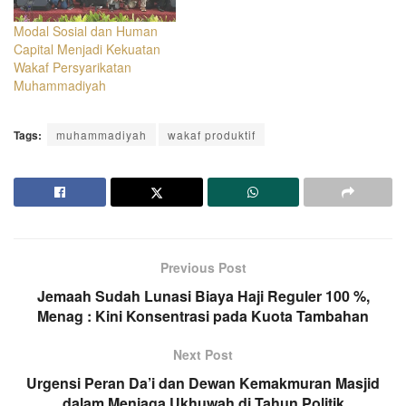
Modal Sosial dan Human
Capital Menjadi Kekuatan
Wakaf Persyarikatan
Muhammadiyah
Tags:
muhammadiyah
wakaf produktif
Previous Post
Jemaah Sudah Lunasi Biaya Haji Reguler 100 %,
Menag : Kini Konsentrasi pada Kuota Tambahan
Next Post
Urgensi Peran Da’i dan Dewan Kemakmuran Masjid
dalam Menjaga Ukhuwah di Tahun Politik