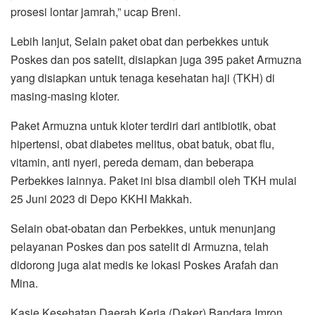
prosesi lontar jamrah,” ucap Breni.
Lebih lanjut, Selain paket obat dan perbekkes untuk
Poskes dan pos satelit, disiapkan juga 395 paket Armuzna
yang disiapkan untuk tenaga kesehatan haji (TKH) di
masing-masing kloter.
Paket Armuzna untuk kloter terdiri dari antibiotik, obat
hipertensi, obat diabetes melitus, obat batuk, obat flu,
vitamin, anti nyeri, pereda demam, dan beberapa
Perbekkes lainnya. Paket ini bisa diambil oleh TKH mulai
25 Juni 2023 di Depo KKHI Makkah.
Selain obat-obatan dan Perbekkes, untuk menunjang
pelayanan Poskes dan pos satelit di Armuzna, telah
didorong juga alat medis ke lokasi Poskes Arafah dan
Mina.
Kasie Kesehatan Daerah Kerja (Daker) Bandara Imron