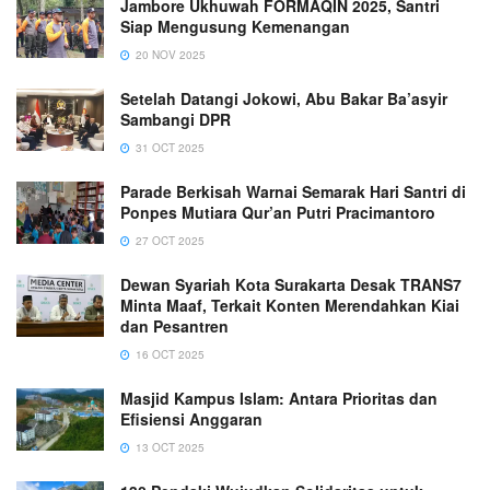
Jambore Ukhuwah FORMAQIN 2025, Santri
Siap Mengusung Kemenangan
20 NOV 2025
Setelah Datangi Jokowi, Abu Bakar Ba’asyir
Sambangi DPR
31 OCT 2025
Parade Berkisah Warnai Semarak Hari Santri di
Ponpes Mutiara Qur’an Putri Pracimantoro
27 OCT 2025
Dewan Syariah Kota Surakarta Desak TRANS7
Minta Maaf, Terkait Konten Merendahkan Kiai
dan Pesantren
16 OCT 2025
Masjid Kampus Islam: Antara Prioritas dan
Efisiensi Anggaran
13 OCT 2025