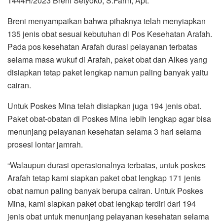
1444H/2023 Breni Setyoko, S.Farm, Apt.
Breni menyampaikan bahwa pihaknya telah menyiapkan
135 jenis obat sesuai kebutuhan di Pos Kesehatan Arafah.
Pada pos kesehatan Arafah durasi pelayanan terbatas
selama masa wukuf di Arafah, paket obat dan Alkes yang
disiapkan tetap paket lengkap namun paling banyak yaitu
cairan.
Untuk Poskes Mina telah disiapkan juga 194 jenis obat.
Paket obat-obatan di Poskes Mina lebih lengkap agar bisa
menunjang pelayanan kesehatan selama 3 hari selama
prosesi lontar jamrah.
“Walaupun durasi operasionalnya terbatas, untuk poskes
Arafah tetap kami siapkan paket obat lengkap 171 jenis
obat namun paling banyak berupa cairan. Untuk Poskes
Mina, kami siapkan paket obat lengkap terdiri dari 194
jenis obat untuk menunjang pelayanan kesehatan selama