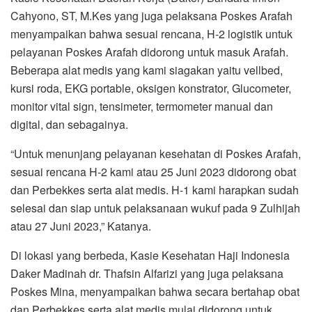
Cahyono, ST, M.Kes yang juga pelaksana Poskes Arafah
menyampaikan bahwa sesuai rencana, H-2 logistik untuk
pelayanan Poskes Arafah didorong untuk masuk Arafah.
Beberapa alat medis yang kami siagakan yaitu vellbed,
kursi roda, EKG portable, oksigen konstrator, Glucometer,
monitor vital sign, tensimeter, termometer manual dan
digital, dan sebagainya.
“Untuk menunjang pelayanan kesehatan di Poskes Arafah,
sesuai rencana H-2 kami atau 25 Juni 2023 didorong obat
dan Perbekkes serta alat medis. H-1 kami harapkan sudah
selesai dan siap untuk pelaksanaan wukuf pada 9 Zulhijah
atau 27 Juni 2023,” Katanya.
Di lokasi yang berbeda, Kasie Kesehatan Haji Indonesia
Daker Madinah dr. Thafsin Alfarizi yang juga pelaksana
Poskes Mina, menyampaikan bahwa secara bertahap obat
dan Perbekkes serta alat medis mulai didorong untuk