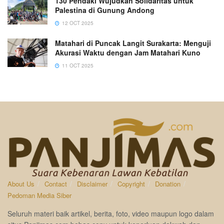
130 Pendaki Wujudkan Solidaritas untuk
Palestina di Gunung Andong
12 OCT 2025
Matahari di Puncak Langit Surakarta: Menguji
Akurasi Waktu dengan Jam Matahari Kuno
11 OCT 2025
About Us
Contact
Disclaimer
Copyright
Donation
Pedoman Media Siber
Seluruh materi baik artikel, berita, foto, video maupun logo dalam