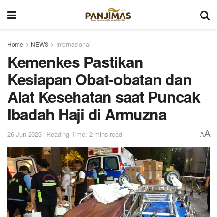
Home
NEWS
Internasional
Kemenkes Pastikan
Kesiapan Obat-obatan dan
Alat Kesehatan saat Puncak
Ibadah Haji di Armuzna
A
26 Jun 2023
Reading Time: 2 mins read
A