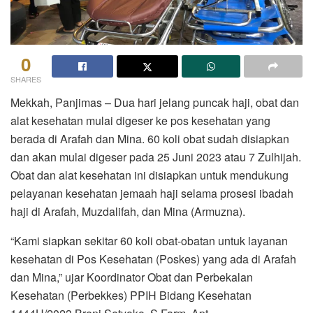
0
SHARES
Mekkah, Panjimas – Dua hari jelang puncak haji, obat dan
alat kesehatan mulai digeser ke pos kesehatan yang
berada di Arafah dan Mina. 60 koli obat sudah disiapkan
dan akan mulai digeser pada 25 Juni 2023 atau 7 Zulhijah.
Obat dan alat kesehatan ini disiapkan untuk mendukung
pelayanan kesehatan jemaah haji selama prosesi ibadah
haji di Arafah, Muzdalifah, dan Mina (Armuzna).
“Kami siapkan sekitar 60 koli obat-obatan untuk layanan
kesehatan di Pos Kesehatan (Poskes) yang ada di Arafah
dan Mina,” ujar Koordinator Obat dan Perbekalan
Kesehatan (Perbekkes) PPIH Bidang Kesehatan