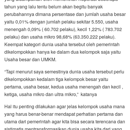
tahun yang lalu tentu belum akan begitu banyak
perubahannya dimana persentase dan jumlah usaha besar
yaitu 0,01% dengan jumlah pelaku sekitar 5.550, usaha
menengah 0,09% ( 60.702 pelaku), kecil 1,22% ( 783.702
pelaku) dan usaha mikro 98,68% (63.350.222 pelaku).
Keempat kategori dunia usaha tersebut oleh pemerintah
dikelompokkan hanya ke dalam dua kelompok saja yaitu
Usaha besar dan UMKM.
“Tapi menurut saya semestinya dunia usaha tersebut perlu
dikelompokkan kedalam tiga kelompok besar yaitu
pertama, usaha besar, kedua usaha menengah dan kecil ,
ketiga, usaha mikro dan ultra mikro,” katanya
Hal itu penting dilakukan agar jelas kelompok usaha mana
yang harus benar-benar mendapat perhatian pertama dan
utama dari pemerintah agar kita bisa secara terencana dan
sistimatis mentransformasikan dunia usaha kita dari yang