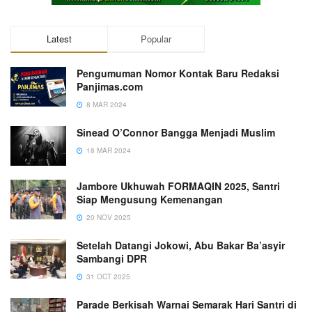
Latest
Popular
Pengumuman Nomor Kontak Baru Redaksi
Panjimas.com
8 MAR 2024
Sinead O’Connor Bangga Menjadi Muslim
18 MAR 2024
Jambore Ukhuwah FORMAQIN 2025, Santri
Siap Mengusung Kemenangan
20 NOV 2025
Setelah Datangi Jokowi, Abu Bakar Ba’asyir
Sambangi DPR
31 OCT 2025
Parade Berkisah Warnai Semarak Hari Santri di