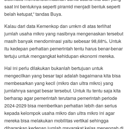
saat ini bentuknya seperti piramid menjadi bentuk seperti
belah ketupat,” tandas Buya.
Kalau dari data Kemenkop dan umkm di atas terlihat
jumlah usaha mikro yang nasibnya mengenaskan tersebut
masih banyak mendominasi yaitu sebesar 98,68%. Untuk
itu kedepan perhatian pemerintah tentu harus benar-benar
tertuju untuk mengangkat kehidupan ekonomi mereka.
Hal ini perlu dilakukan bukanlah bertujuan untuk
mengecilkan yang besar tapi adalah bagaimana kita bisa
membesarkan yang kecil (mikro dan ultra mikro) yang
jumlahnya sangat besar tersebut. Untuk itu tentu saja kita
berharap agar pemerintah terutama pemerintah periode
2024-2029 bisa memberikan perhatian lebih dan serius
kepada kelompok usaha mikro dan ultra mikro ini agar
mereka bisa melakukan mobilitas vertikal sehingga
diharapkan kedepan jumlah msyarakat kelas menengah di