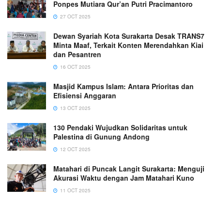
Ponpes Mutiara Qur’an Putri Pracimantoro
27 OCT 2025
Dewan Syariah Kota Surakarta Desak TRANS7
Minta Maaf, Terkait Konten Merendahkan Kiai
dan Pesantren
16 OCT 2025
Masjid Kampus Islam: Antara Prioritas dan
Efisiensi Anggaran
13 OCT 2025
130 Pendaki Wujudkan Solidaritas untuk
Palestina di Gunung Andong
12 OCT 2025
Matahari di Puncak Langit Surakarta: Menguji
Akurasi Waktu dengan Jam Matahari Kuno
11 OCT 2025