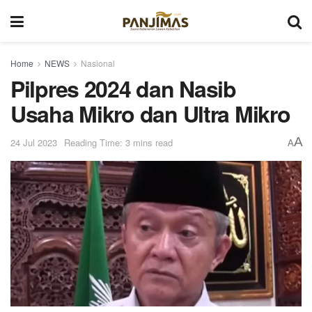
Home
NEWS
Nasional
Pilpres 2024 dan Nasib
Usaha Mikro dan Ultra Mikro
A
24 Jul 2023
Reading Time: 3 mins read
A