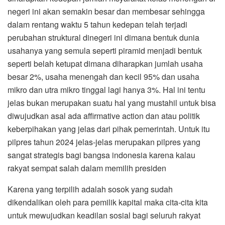
negeri ini akan semakin besar dan membesar sehingga
dalam rentang waktu 5 tahun kedepan telah terjadi
perubahan struktural dinegeri ini dimana bentuk dunia
usahanya yang semula seperti piramid menjadi bentuk
seperti belah ketupat dimana diharapkan jumlah usaha
besar 2%, usaha menengah dan kecil 95% dan usaha
mikro dan utra mikro tinggal lagi hanya 3%. Hal ini tentu
jelas bukan merupakan suatu hal yang mustahil untuk bisa
diwujudkan asal ada affirmative action dan atau politik
keberpihakan yang jelas dari pihak pemerintah. Untuk itu
pilpres tahun 2024 jelas-jelas merupakan pilpres yang
sangat strategis bagi bangsa indonesia karena kalau
rakyat sempat salah dalam memilih presiden
Karena yang terpilih adalah sosok yang sudah
dikendalikan oleh para pemilik kapital maka cita-cita kita
untuk mewujudkan keadilan sosial bagi seluruh rakyat