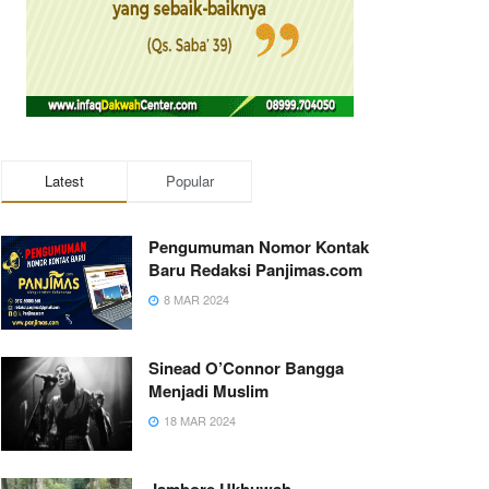
Latest
Popular
Pengumuman Nomor Kontak
Baru Redaksi Panjimas.com
8 MAR 2024
Sinead O’Connor Bangga
Menjadi Muslim
18 MAR 2024
Jambore Ukhuwah