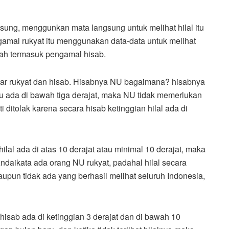
sung, menggunkan mata langsung untuk melihat hilal itu
ngamal rukyat itu menggunakan data-data untuk melihat
udah termasuk pengamal hisab.
ar rukyat dan hisab. Hisabnya NU bagaimana? hisabnya
itu ada di bawah tiga derajat, maka NU tidak memerlukan
ti ditolak karena secara hisab ketinggian hilal ada di
ilal ada di atas 10 derajat atau minimal 10 derajat, maka
Andaikata ada orang NU rukyat, padahal hilal secara
aupun tidak ada yang berhasil melihat seluruh Indonesia,
hisab ada di ketinggian 3 derajat dan di bawah 10