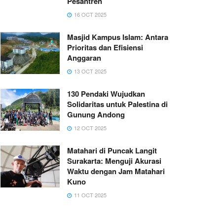
Pesantren
16 OCT 2025
Masjid Kampus Islam: Antara
Prioritas dan Efisiensi
Anggaran
13 OCT 2025
130 Pendaki Wujudkan
Solidaritas untuk Palestina di
Gunung Andong
12 OCT 2025
Matahari di Puncak Langit
Surakarta: Menguji Akurasi
Waktu dengan Jam Matahari
Kuno
11 OCT 2025