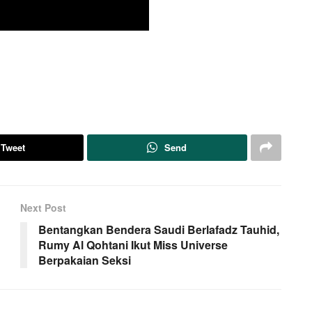
Tweet
Send
Next Post
Bentangkan Bendera Saudi Berlafadz Tauhid,
Rumy Al Qohtani Ikut Miss Universe
Berpakaian Seksi