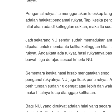
Pengamal rukyat itu menggunakan teleskop lang
adalah hakikat pengamal rukyat. Tapi ketika pe
hilal akan ada di ketinggian sekian, maka itu s
Jadi sekarang NU sendiri sudah memadukan ant
dipakai untuk membantu ketika ketinggian hilal 
rukyat. Andaikata ada rukyat, hasil rukyatnya pas
bawah tiga derajad sesuai kriteria NU.
Sementara ketika hasil hisab mengatakan tinggi h
penganut rukyatnya NU juga tidak perlu rukyat. 
perhitungan sudah 10 derajat atau lebih dan wal
maka hilalnya tetap dianggap kelihatan.
Bagi NU, yang dirukyat adalah hilal yang secara 