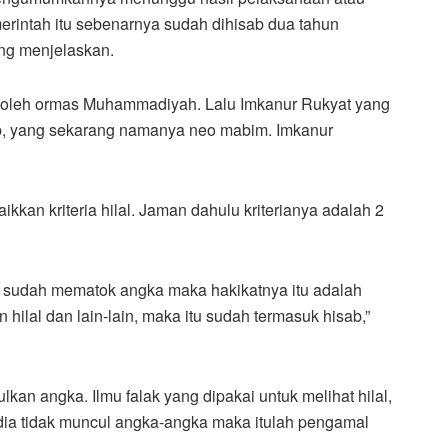
rintah itu sebenarnya sudah dihisab dua tahun
eng menjelaskan.
ai oleh ormas Muhammadiyah. Lalu Imkanur Rukyat yang
ab, yang sekarang namanya neo mabim. Imkanur
ikkan kriteria hilal. Jaman dahulu kriterianya adalah 2
ila sudah mematok angka maka hakikatnya itu adalah
 hilal dan lain-lain, maka itu sudah termasuk hisab,”
kan angka. Ilmu falak yang dipakai untuk melihat hilal,
pi dia tidak muncul angka-angka maka itulah pengamal