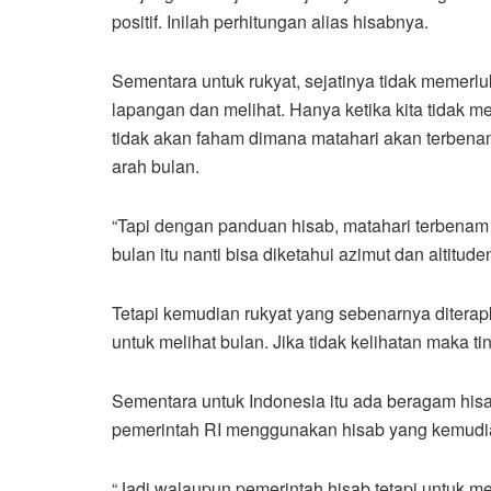
positif. Inilah perhitungan alias hisabnya.
Sementara untuk rukyat, sejatinya tidak memerluk
lapangan dan melihat. Hanya ketika kita tidak 
tidak akan faham dimana matahari akan terbena
arah bulan.
“Tapi dengan panduan hisab, matahari terbenam 
bulan itu nanti bisa diketahui azimut dan altitu
Tetapi kemudian rukyat yang sebenarnya diterapk
untuk melihat bulan. Jika tidak kelihatan maka ti
Sementara untuk Indonesia itu ada beragam his
pemerintah RI menggunakan hisab yang kemudia
“Jadi walaupun pemerintah hisab tetapi untuk