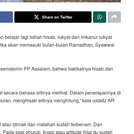
Share on Twitter
an belajar lagi istilah hisab, rukyat dan imkanur rukyat
etika akan memasuki bulan-bulan Ramadhan, Syawwal
bservatorim PP Assalam, bahwa hakikatnya hisab dan
t secara bahasa artinya melihat. Dalam penerapannya di
 bulan, menghisab artinya menghitung,” kata ustadz AR
si atau ijtimak dan matahari sudah terbenam. Dan
 Pada saat ghurub, tinggi atau altitude hilal itu sudah