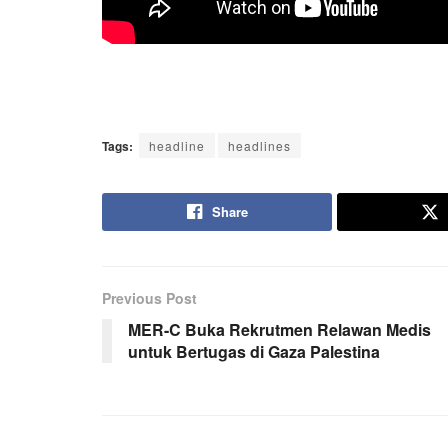
Tags:
headline
headlines
Share
Previous Post
MER-C Buka Rekrutmen Relawan Medis
untuk Bertugas di Gaza Palestina