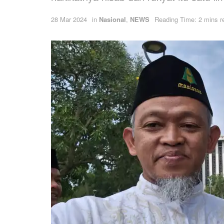
28 Mar 2024
in
Nasional
,
NEWS
Reading Time: 2 mins r