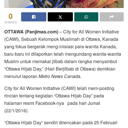
0
SHARES
OTTAWA (Panjimas.com)
– City for All Women Initiative
(CAWI), Sebuah Kelompok Muslimah di Ottawa, Kanada
yang fokus bergerak meng-inisiasi para wanita Kanada,
baru-baru ini dilaporkan telah mengundang wanita-wanita
Muslim untuk memakai jilbab dalam rangka menyambut
“Ottawa Hijab Day,” (Hari Berjilbab di Ottawa) demikian
menurut laporan
Metro News Canada
.
City for All Women Initiative (CAWI) telah mem-posting
rincian tentang kegiatan “Ottawa Hijab Day” pada
halaman resmi Facebook-nya pada hari Jumat
(22/1/2016).
“Ottawa Hijab Day” sendiri direncakan pada 25 Februari