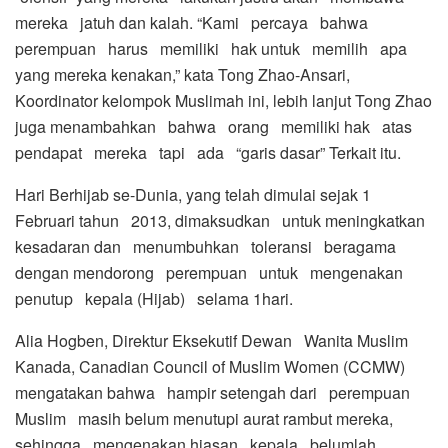
mereka jatuh dan kalah. “Kami percaya bahwa
perempuan harus memiliki hak untuk memilih apa
yang mereka kenakan,” kata Tong Zhao-Ansari,
Koordinator kelompok Muslimah ini, lebih lanjut Tong Zhao
juga menambahkan bahwa orang memiliki hak atas
pendapat mereka tapi ada “garis dasar” Terkait itu.
Hari Berhijab se-Dunia, yang telah dimulai sejak 1
Februari tahun 2013, dimaksudkan untuk meningkatkan
kesadaran dan menumbuhkan toleransi beragama
dengan mendorong perempuan untuk mengenakan
penutup kepala (Hijab) selama 1hari.
Alia Hogben, Direktur Eksekutif Dewan Wanita Muslim
Kanada, Canadian Council of Muslim Women (CCMW)
mengatakan bahwa hampir setengah dari perempuan
Muslim masih belum menutupi aurat rambut mereka,
sehingga mengenakan hiasan kepala belumlah