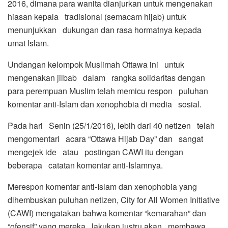
2016, dimana para wanita dianjurkan untuk mengenakan
hiasan kepala tradisional (semacam hijab) untuk
menunjukkan dukungan dan rasa hormatnya kepada
umat Islam.
Undangan kelompok Muslimah Ottawa ini untuk
mengenakan jilbab dalam rangka solidaritas dengan
para perempuan Muslim telah memicu respon puluhan
komentar anti-Islam dan xenophobia di media sosial.
Pada hari Senin (25/1/2016), lebih dari 40 netizen telah
mengomentari acara “Ottawa Hijab Day” dan sangat
mengejek ide atau postingan CAWI itu dengan
beberapa catatan komentar anti-Islamnya.
Merespon komentar anti-Islam dan xenophobia yang
dihembuskan puluhan netizen, City for All Women Initiative
(CAWI) mengatakan bahwa komentar “kemarahan” dan
“ofensif” yang mereka lakukan justru akan membawa