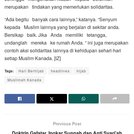
merupakan tindakan yang memerlukan solidaritas.
“Ada begitu banyak cara lainnya,” katanya. “Senyum
kepada Muslim lainnya yang berjalan di sekitar anda.
Bersikap baik. Jika Anda memiliki tetangga,
undanglah mereka ke rumah Anda. ” ini juga merupakan
contoh aksi solidaritas lainnya di kehidupan sehari-hari
setiap Muslim Kanada. [IZ]
Tags:
Hari Berhijab
headlines
hijab
Muslimah Kanada
Previous Post
Doktrin Gafatar, Ingkar Sunnah dan Anti Syari’ah