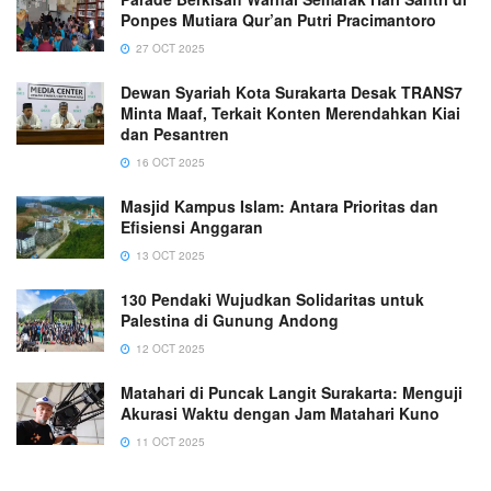
Ponpes Mutiara Qur’an Putri Pracimantoro
27 OCT 2025
Dewan Syariah Kota Surakarta Desak TRANS7
Minta Maaf, Terkait Konten Merendahkan Kiai
dan Pesantren
16 OCT 2025
Masjid Kampus Islam: Antara Prioritas dan
Efisiensi Anggaran
13 OCT 2025
130 Pendaki Wujudkan Solidaritas untuk
Palestina di Gunung Andong
12 OCT 2025
Matahari di Puncak Langit Surakarta: Menguji
Akurasi Waktu dengan Jam Matahari Kuno
11 OCT 2025