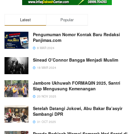
Latest
Popular
Pengumuman Nomor Kontak Baru Redaksi
Panjimas.com
8 MAR 2024
Sinead O’Connor Bangga Menjadi Muslim
18 MAR 2024
Jambore Ukhuwah FORMAQIN 2025, Santri
Siap Mengusung Kemenangan
20 NOV 2025
Setelah Datangi Jokowi, Abu Bakar Ba’asyir
Sambangi DPR
31 OCT 2025
Parade Berkisah Warnai Semarak Hari Santri di