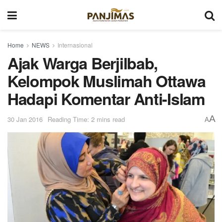
Home
NEWS
Internasional
Ajak Warga Berjilbab,
Kelompok Muslimah Ottawa
Hadapi Komentar Anti-Islam
A
30 Jan 2016
Reading Time: 2 mins read
A