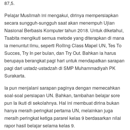
87,5.
Pelajar Muslimah ini mengakui, dirinya mempersiapkan
secara sungguh-sungguh saat akan menempuh Ujian
Nasional Berbasis Komputer tahun 2018. Untuk diketahui,
Tsabita mengikuti semua metode yang diterapkan di mana
ia menuntut ilmu, seperti Rolling Class Mapel UN, Tes To
Succes, Try In per bulan, dan Try Out. Bahkan ia harus
berupaya berangkat pagi hari untuk mendapatkan sarapan
pagi dari ustadz-ustadzah di SMP Muhammadiyah PK
Surakarta.
Ia pun menjalani sarapan paginya dengan memecahkan
soal-soal persiapan UN. Bahkan, tambahan belajar sore
pun Ia ikuti di sekolahnya. Hal ini membuat dirina bukan
hanya meraih peringkat pertama UN, melainkan juga
meraih peringkat ketiga pararel kelas 9 berdasarkan nilai
rapor hasil belajar selama kelas 9.