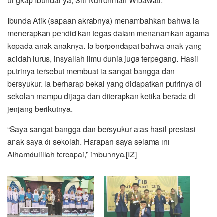
ungkap Ibundanya, Siti Nurrohmah Wibawati.
Ibunda Atik (sapaan akrabnya) menambahkan bahwa ia
menerapkan pendidikan tegas dalam menanamkan agama
kepada anak-anaknya. Ia berpendapat bahwa anak yang
aqidah lurus, insyallah ilmu dunia juga terpegang. Hasil
putrinya tersebut membuat ia sangat bangga dan
bersyukur. Ia berharap bekal yang didapatkan putrinya di
sekolah mampu dijaga dan diterapkan ketika berada di
jenjang berikutnya.
“Saya sangat bangga dan bersyukur atas hasil prestasi
anak saya di sekolah. Harapan saya selama ini
Alhamdulillah tercapai,” imbuhnya.[IZ]