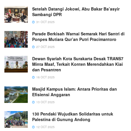
Setelah Datangi Jokowi, Abu Bakar Ba’asyir
Sambangi DPR
31 OCT 2025
Parade Berkisah Warnai Semarak Hari Santri di
Ponpes Mutiara Qur’an Putri Pracimantoro
27 OCT 2025
Dewan Syariah Kota Surakarta Desak TRANS7
Minta Maaf, Terkait Konten Merendahkan Kiai
dan Pesantren
16 OCT 2025
Masjid Kampus Islam: Antara Prioritas dan
Efisiensi Anggaran
13 OCT 2025
130 Pendaki Wujudkan Solidaritas untuk
Palestina di Gunung Andong
12 OCT 2025