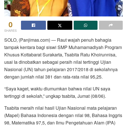
0
SHARES
SOLO, (Panjimas.com) — Raut wajah penuh bahagia
tampak kentara bagi siswi SMP Muhamamadiyah Program
Khusus Kottabarat Surakarta, Tsabita Ratu Khoirunnisa,
usai Ia dinobatkan sebagai peraih nilai tertinggi Ujian
Nasional (UN) tahun pelajaran 2017/2018 di sekolahnya
dengan jumlah nilai 381 dan rata-rata nilai 95,25.
“Saya kaget, waktu diumumkan bahwa nilai UN saya
tertinggi di sekolah,” ungkap tsabita, Jumat (08/06).
Tsabita meraih nilai hasil Ujian Nasional mata pelajaran
(Mapel) Bahasa Indonesia dengan nilai 98, Bahasa Inggris
98, Matematika 97,5, dan Ilmu Pengetahuan Alam (IPA)