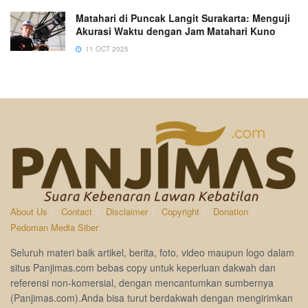
Matahari di Puncak Langit Surakarta: Menguji
Akurasi Waktu dengan Jam Matahari Kuno
11 OCT 2025
About Us
Contact
Disclaimer
Copyright
Donation
Pedoman Media Siber
Seluruh materi baik artikel, berita, foto, video maupun logo dalam
situs Panjimas.com bebas copy untuk keperluan dakwah dan
referensi non-komersial, dengan mencantumkan sumbernya
(Panjimas.com).Anda bisa turut berdakwah dengan mengirimkan