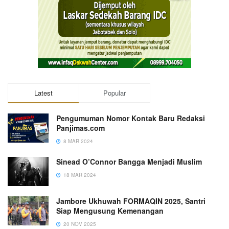
Latest
Popular
Pengumuman Nomor Kontak Baru Redaksi
Panjimas.com
8 MAR 2024
Sinead O’Connor Bangga Menjadi Muslim
18 MAR 2024
Jambore Ukhuwah FORMAQIN 2025, Santri
Siap Mengusung Kemenangan
20 NOV 2025