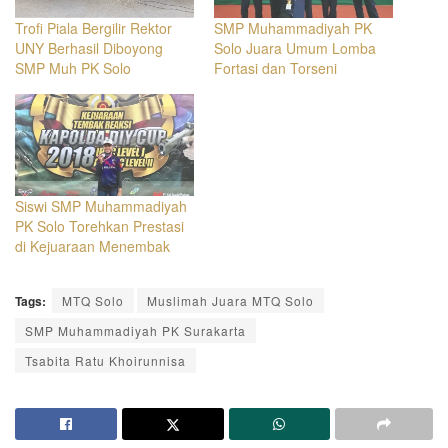
Trofi Piala Bergilir Rektor
SMP Muhammadiyah PK
UNY Berhasil Diboyong
Solo Juara Umum Lomba
SMP Muh PK Solo
Fortasi dan Torseni
Siswi SMP Muhammadiyah
PK Solo Torehkan Prestasi
di Kejuaraan Menembak
Tags:
MTQ Solo
Muslimah Juara MTQ Solo
SMP Muhammadiyah PK Surakarta
Tsabita Ratu Khoirunnisa