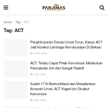
Home
Tag
ACT
Tag:
ACT
Penghimpunan Donasi Umat Turun, Kasus ACT
Jadi Koreksi Lembaga Kemanusiaan Di Bekasi
2 AUG 2022
ACT: Terlalu Cepat Pihak Kemensos Melakukan
Pencabutan Izin dan Sangat Reaktif
6 JUL 2022
Sudah 17 th Berkontribusi dan Menjalankan
Amanah Umat, ACT Kaget Izin Dicabut
Kemensos
6 JUL 2022