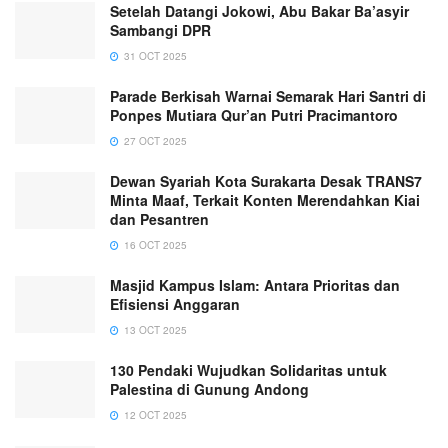
Setelah Datangi Jokowi, Abu Bakar Ba’asyir
Sambangi DPR
31 OCT 2025
Parade Berkisah Warnai Semarak Hari Santri di
Ponpes Mutiara Qur’an Putri Pracimantoro
27 OCT 2025
Dewan Syariah Kota Surakarta Desak TRANS7
Minta Maaf, Terkait Konten Merendahkan Kiai
dan Pesantren
16 OCT 2025
Masjid Kampus Islam: Antara Prioritas dan
Efisiensi Anggaran
13 OCT 2025
130 Pendaki Wujudkan Solidaritas untuk
Palestina di Gunung Andong
12 OCT 2025