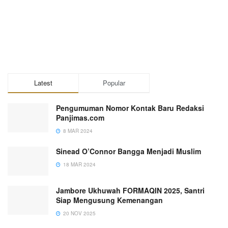
Latest
Popular
Pengumuman Nomor Kontak Baru Redaksi
Panjimas.com
8 MAR 2024
Sinead O’Connor Bangga Menjadi Muslim
18 MAR 2024
Jambore Ukhuwah FORMAQIN 2025, Santri
Siap Mengusung Kemenangan
20 NOV 2025