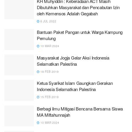
KH Muhyiddin : Keberadaan ACT Masih
Dibutuhkan Masyarakat dan Pencabutan Izin
oleh Kemensos Adalah Gegabah
6 JUL 2022
Bantuan Paket Pangan untuk Warga Kampung
Pemulung
10 MAR 2024
Masyarakat Jogja Gelar Aksi Indonesia
Selamatkan Palestina
18 FEB 2019
Ketua Syarikat Islam Gaungkan Gerakan
Indonesia Selamatkan Palestina
15 FEB 2019
Berbagi ilmu Mitigasi Bencana Bersama Siswa
MA Miftahunnajah
10 MAR 2024