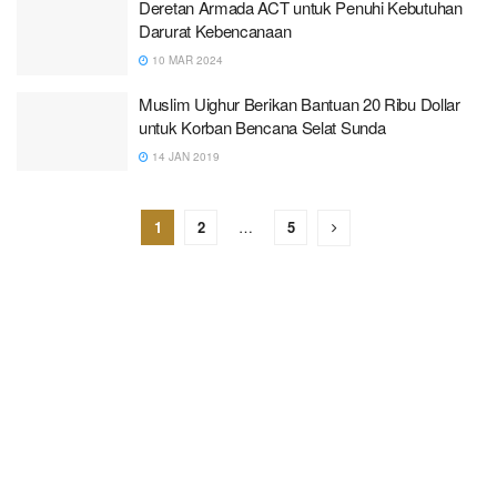
Deretan Armada ACT untuk Penuhi Kebutuhan
Darurat Kebencanaan
10 MAR 2024
Muslim Uighur Berikan Bantuan 20 Ribu Dollar
untuk Korban Bencana Selat Sunda
14 JAN 2019
1
2
…
5