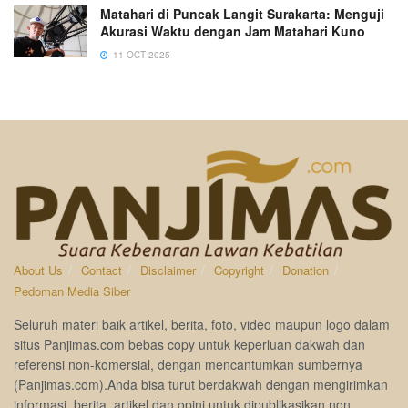
Matahari di Puncak Langit Surakarta: Menguji
Akurasi Waktu dengan Jam Matahari Kuno
11 OCT 2025
About Us
Contact
Disclaimer
Copyright
Donation
Pedoman Media Siber
Seluruh materi baik artikel, berita, foto, video maupun logo dalam
situs Panjimas.com bebas copy untuk keperluan dakwah dan
referensi non-komersial, dengan mencantumkan sumbernya
(Panjimas.com).Anda bisa turut berdakwah dengan mengirimkan
informasi, berita, artikel dan opini untuk dipublikasikan non