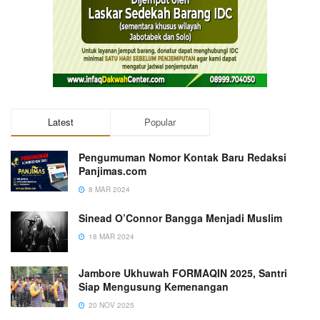
Latest
Popular
Pengumuman Nomor Kontak Baru Redaksi
Panjimas.com
8 MAR 2024
Sinead O’Connor Bangga Menjadi Muslim
18 MAR 2024
Jambore Ukhuwah FORMAQIN 2025, Santri
Siap Mengusung Kemenangan
20 NOV 2025