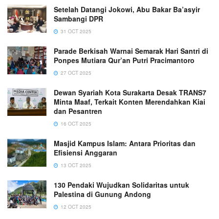
Setelah Datangi Jokowi, Abu Bakar Ba’asyir
Sambangi DPR
31 OCT 2025
Parade Berkisah Warnai Semarak Hari Santri di
Ponpes Mutiara Qur’an Putri Pracimantoro
27 OCT 2025
Dewan Syariah Kota Surakarta Desak TRANS7
Minta Maaf, Terkait Konten Merendahkan Kiai
dan Pesantren
16 OCT 2025
Masjid Kampus Islam: Antara Prioritas dan
Efisiensi Anggaran
13 OCT 2025
130 Pendaki Wujudkan Solidaritas untuk
Palestina di Gunung Andong
12 OCT 2025