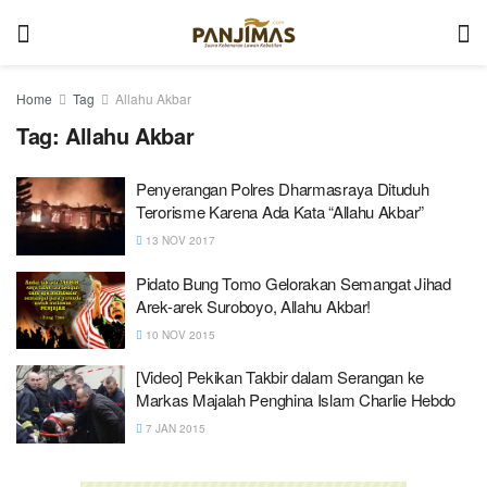
Home
Tag
Allahu Akbar
Tag:
Allahu Akbar
Penyerangan Polres Dharmasraya Dituduh
Terorisme Karena Ada Kata “Allahu Akbar”
13 NOV 2017
Pidato Bung Tomo Gelorakan Semangat Jihad
Arek-arek Suroboyo, Allahu Akbar!
10 NOV 2015
[Video] Pekikan Takbir dalam Serangan ke
Markas Majalah Penghina Islam Charlie Hebdo
7 JAN 2015