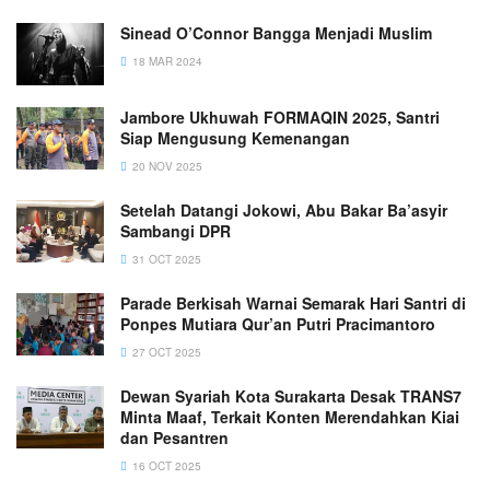
Sinead O’Connor Bangga Menjadi Muslim
18 MAR 2024
Jambore Ukhuwah FORMAQIN 2025, Santri
Siap Mengusung Kemenangan
20 NOV 2025
Setelah Datangi Jokowi, Abu Bakar Ba’asyir
Sambangi DPR
31 OCT 2025
Parade Berkisah Warnai Semarak Hari Santri di
Ponpes Mutiara Qur’an Putri Pracimantoro
27 OCT 2025
Dewan Syariah Kota Surakarta Desak TRANS7
Minta Maaf, Terkait Konten Merendahkan Kiai
dan Pesantren
16 OCT 2025