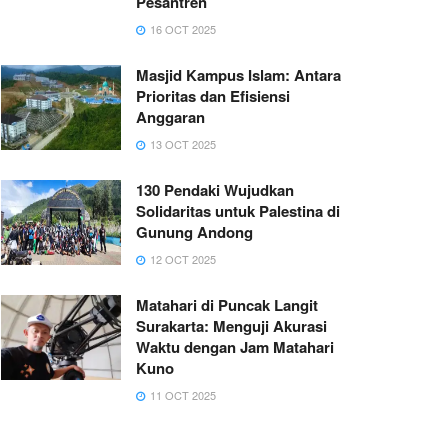
Pesantren
16 OCT 2025
Masjid Kampus Islam: Antara
Prioritas dan Efisiensi
Anggaran
13 OCT 2025
130 Pendaki Wujudkan
Solidaritas untuk Palestina di
Gunung Andong
12 OCT 2025
Matahari di Puncak Langit
Surakarta: Menguji Akurasi
Waktu dengan Jam Matahari
Kuno
11 OCT 2025