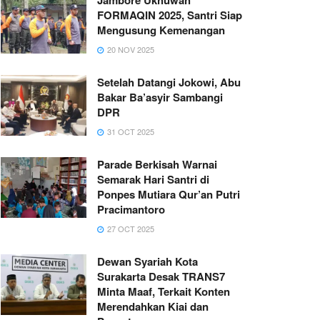
FORMAQIN 2025, Santri Siap
Mengusung Kemenangan
20 NOV 2025
Setelah Datangi Jokowi, Abu
Bakar Ba’asyir Sambangi
DPR
31 OCT 2025
Parade Berkisah Warnai
Semarak Hari Santri di
Ponpes Mutiara Qur’an Putri
Pracimantoro
27 OCT 2025
Dewan Syariah Kota
Surakarta Desak TRANS7
Minta Maaf, Terkait Konten
Merendahkan Kiai dan