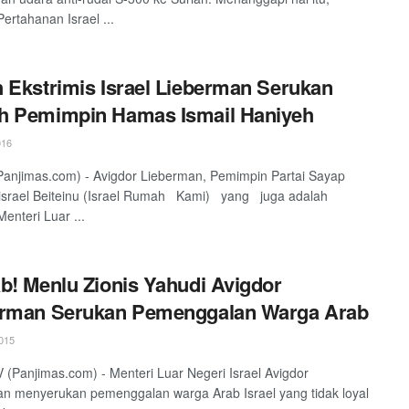
Pertahanan Israel ...
 Ekstrimis Israel Lieberman Serukan
h Pemimpin Hamas Ismail Haniyeh
016
anjimas.com) - Avigdor Lieberman, Pemimpin Partai Sayap
israel Beiteinu (Israel Rumah Kami) yang juga adalah
enteri Luar ...
b! Menlu Zionis Yahudi Avigdor
erman Serukan Pemenggalan Warga Arab
015
 (Panjimas.com) - Menteri Luar Negeri Israel Avigdor
n menyerukan pemenggalan warga Arab Israel yang tidak loyal