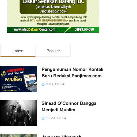
Latest
Popular
Pengumuman Nomor Kontak
Baru Redaksi Panjimas.com
8 MAR 2024
Sinead O’Connor Bangga
Menjadi Muslim
18 MAR 2024
Jambore Ukhuwah