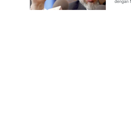
dengan N