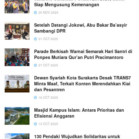
Siap Mengusung Kemenangan
20 NOV 2025
Setelah Datangi Jokowi, Abu Bakar Ba’asyir
Sambangi DPR
31 OCT 2025
Parade Berkisah Warnai Semarak Hari Santri di
Ponpes Mutiara Qur’an Putri Pracimantoro
27 OCT 2025
Dewan Syariah Kota Surakarta Desak TRANS7
Minta Maaf, Terkait Konten Merendahkan Kiai
dan Pesantren
16 OCT 2025
Masjid Kampus Islam: Antara Prioritas dan
Efisiensi Anggaran
13 OCT 2025
130 Pendaki Wujudkan Solidaritas untuk