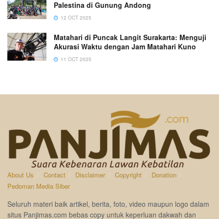
Palestina di Gunung Andong
12 OCT 2025
Matahari di Puncak Langit Surakarta: Menguji
Akurasi Waktu dengan Jam Matahari Kuno
11 OCT 2025
About Us
Contact
Disclaimer
Copyright
Donation
Pedoman Media Siber
Seluruh materi baik artikel, berita, foto, video maupun logo dalam
situs Panjimas.com bebas copy untuk keperluan dakwah dan