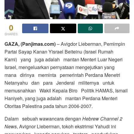
0
SHARES
GAZA, (Panjimas.com)
– Avigdor Lieberman, Pemimpin
Partai Sayap Kanan Yisrael Beiteinu (Israel Rumah
Kami) yang juga adalah mantan Menteri Luar Negeri
Israel, mengeluarkan pernyataan mengejutkan yang
mana dirinya meminta pemerintah Perdana Menetri
Netanyahu dan para Jenderal militernya untuk
memusnahkan Wakil Kepala Biro Politik HAMAS, Ismail
Haniyeh, yang juga adalah mantan Perdana Menteri
Otoritas Palestina pada tahun 2006-2007.
Dalam sebuah wawancara dengan
Hebrew Channel 2
News
, Avignor Lieberman, tokoh ekstrimsi Yahudi ini