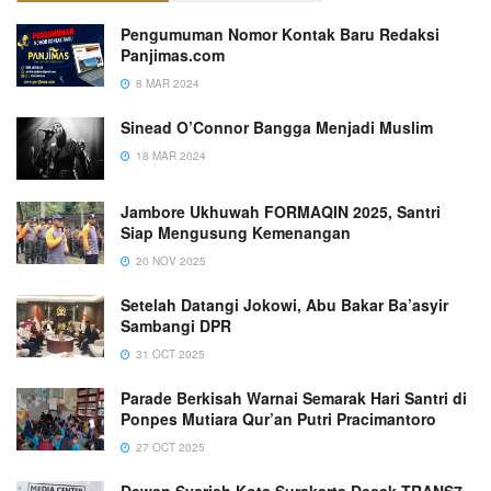
Pengumuman Nomor Kontak Baru Redaksi
Panjimas.com
8 MAR 2024
Sinead O’Connor Bangga Menjadi Muslim
18 MAR 2024
Jambore Ukhuwah FORMAQIN 2025, Santri
Siap Mengusung Kemenangan
20 NOV 2025
Setelah Datangi Jokowi, Abu Bakar Ba’asyir
Sambangi DPR
31 OCT 2025
Parade Berkisah Warnai Semarak Hari Santri di
Ponpes Mutiara Qur’an Putri Pracimantoro
27 OCT 2025