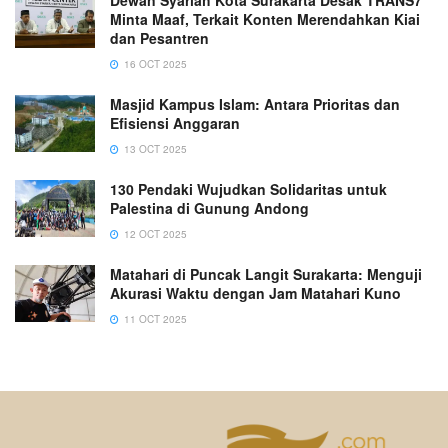
Dewan Syariah Kota Surakarta Desak TRANS7
Minta Maaf, Terkait Konten Merendahkan Kiai
dan Pesantren
16 OCT 2025
Masjid Kampus Islam: Antara Prioritas dan
Efisiensi Anggaran
13 OCT 2025
130 Pendaki Wujudkan Solidaritas untuk
Palestina di Gunung Andong
12 OCT 2025
Matahari di Puncak Langit Surakarta: Menguji
Akurasi Waktu dengan Jam Matahari Kuno
11 OCT 2025