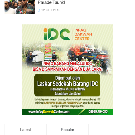
Parade Tauhid
12 OCT 2015
Latest
Popular