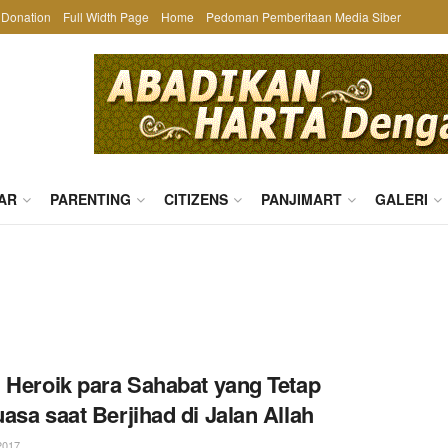
Donation
Full Width Page
Home
Pedoman Pemberitaan Media Siber
AR
PARENTING
CITIZENS
PANJIMART
GALERI
 Heroik para Sahabat yang Tetap
asa saat Berjihad di Jalan Allah
2017