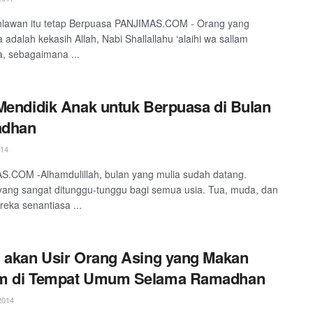
hlawan itu tetap Berpuasa PANJIMAS.COM - Orang yang
 adalah kekasih Allah, Nabi Shallallahu ‘alaihi wa sallam
, sebagaimana ...
Mendidik Anak untuk Berpuasa di Bulan
dhan
014
.COM -Alhamdulillah, bulan yang mulia sudah datang.
ng sangat ditunggu-tunggu bagi semua usia. Tua, muda, dan
reka senantiasa ...
 akan Usir Orang Asing yang Makan
m di Tempat Umum Selama Ramadhan
2014