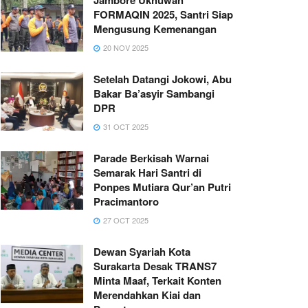
FORMAQIN 2025, Santri Siap
Mengusung Kemenangan
20 NOV 2025
Setelah Datangi Jokowi, Abu
Bakar Ba’asyir Sambangi
DPR
31 OCT 2025
Parade Berkisah Warnai
Semarak Hari Santri di
Ponpes Mutiara Qur’an Putri
Pracimantoro
27 OCT 2025
Dewan Syariah Kota
Surakarta Desak TRANS7
Minta Maaf, Terkait Konten
Merendahkan Kiai dan