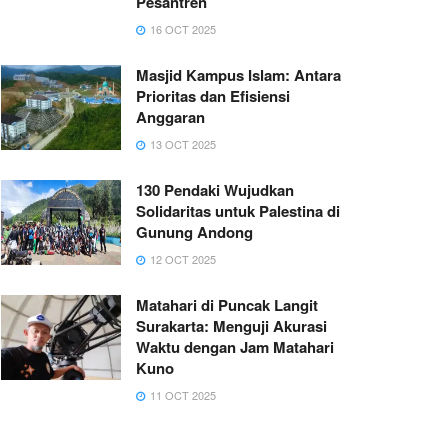
Pesantren
16 OCT 2025
Masjid Kampus Islam: Antara
Prioritas dan Efisiensi
Anggaran
13 OCT 2025
130 Pendaki Wujudkan
Solidaritas untuk Palestina di
Gunung Andong
12 OCT 2025
Matahari di Puncak Langit
Surakarta: Menguji Akurasi
Waktu dengan Jam Matahari
Kuno
11 OCT 2025