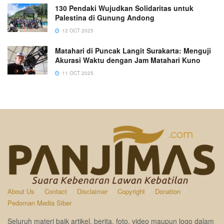
130 Pendaki Wujudkan Solidaritas untuk
Palestina di Gunung Andong
12 OCT 2025
Matahari di Puncak Langit Surakarta: Menguji
Akurasi Waktu dengan Jam Matahari Kuno
11 OCT 2025
About Us
Contact
Disclaimer
Copyright
Donation
Pedoman Media Siber
Seluruh materi baik artikel, berita, foto, video maupun logo dalam