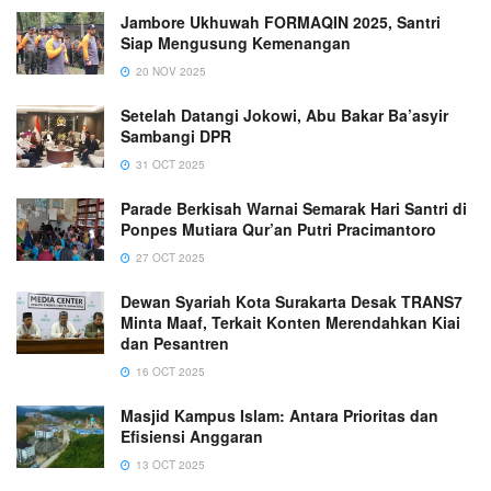
Jambore Ukhuwah FORMAQIN 2025, Santri
Siap Mengusung Kemenangan
20 NOV 2025
Setelah Datangi Jokowi, Abu Bakar Ba’asyir
Sambangi DPR
31 OCT 2025
Parade Berkisah Warnai Semarak Hari Santri di
Ponpes Mutiara Qur’an Putri Pracimantoro
27 OCT 2025
Dewan Syariah Kota Surakarta Desak TRANS7
Minta Maaf, Terkait Konten Merendahkan Kiai
dan Pesantren
16 OCT 2025
Masjid Kampus Islam: Antara Prioritas dan
Efisiensi Anggaran
13 OCT 2025