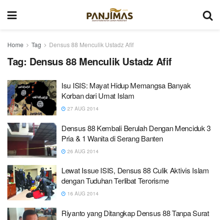
Home
Tag
Densus 88 Menculik Ustadz Afif
Tag:
Densus 88 Menculik Ustadz Afif
Isu ISIS: Mayat Hidup Memangsa Banyak
Korban dari Umat Islam
27 AUG 2014
Densus 88 Kembali Berulah Dengan Menciduk 3
Pria & 1 Wanita di Serang Banten
26 AUG 2014
Lewat Issue ISIS, Densus 88 Culik Aktivis Islam
dengan Tuduhan Terlibat Terorisme
16 AUG 2014
Riyanto yang Ditangkap Densus 88 Tanpa Surat