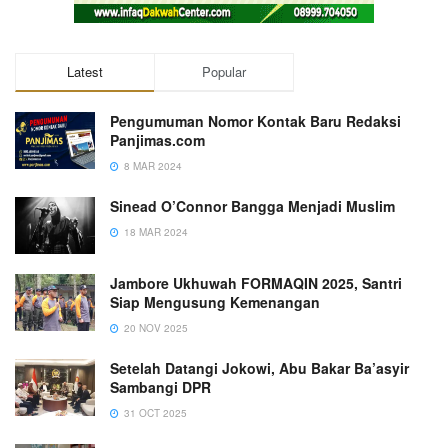
Latest
Popular
Pengumuman Nomor Kontak Baru Redaksi
Panjimas.com
8 MAR 2024
Sinead O’Connor Bangga Menjadi Muslim
18 MAR 2024
Jambore Ukhuwah FORMAQIN 2025, Santri
Siap Mengusung Kemenangan
20 NOV 2025
Setelah Datangi Jokowi, Abu Bakar Ba’asyir
Sambangi DPR
31 OCT 2025