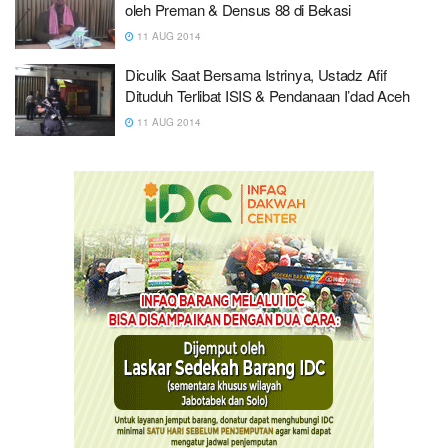
oleh Preman & Densus 88 di Bekasi
11 AUG 2014
Diculik Saat Bersama Istrinya, Ustadz Afif
Dituduh Terlibat ISIS & Pendanaan I’dad Aceh
11 AUG 2014