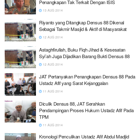
Penangkapan Tak Terkait Dengan ISIS
13 AUG 2014
Riyanto yang Ditangkap Densus 88 Dikenal
Sebagai Takmir Masjid & Aktif di Masyarakat
12 AUG 2014
Astaghfirullah, Buku Fiqh Jihad & Kesesatan
Syi’ah Juga Dijadikan Barang Bukti Densus 88
12 AUG 2014
JAT Pertanyakan Penangkapan Densus 88 Pada
Ustadz Afif yang Sarat Kejanggalan
11 AUG 2014
Diculik Densus 88, JAT Serahkan
Pendampingan Proses Hukum Ustadz Afif Pada
TPM
11 AUG 2014
Kronologi Penculikan Ustadz Afif Abdul Madjid