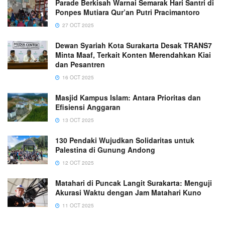
Parade Berkisah Warnai Semarak Hari Santri di
Ponpes Mutiara Qur’an Putri Pracimantoro
27 OCT 2025
Dewan Syariah Kota Surakarta Desak TRANS7
Minta Maaf, Terkait Konten Merendahkan Kiai
dan Pesantren
16 OCT 2025
Masjid Kampus Islam: Antara Prioritas dan
Efisiensi Anggaran
13 OCT 2025
130 Pendaki Wujudkan Solidaritas untuk
Palestina di Gunung Andong
12 OCT 2025
Matahari di Puncak Langit Surakarta: Menguji
Akurasi Waktu dengan Jam Matahari Kuno
11 OCT 2025