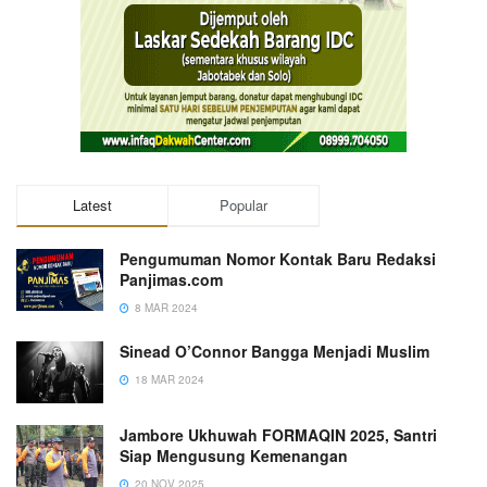
Latest
Popular
Pengumuman Nomor Kontak Baru Redaksi
Panjimas.com
8 MAR 2024
Sinead O’Connor Bangga Menjadi Muslim
18 MAR 2024
Jambore Ukhuwah FORMAQIN 2025, Santri
Siap Mengusung Kemenangan
20 NOV 2025