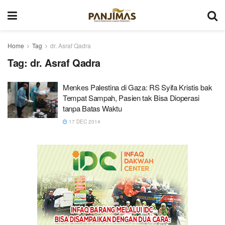
Home
Tag
dr. Asraf Qadra
Tag:
dr. Asraf Qadra
Menkes Palestina di Gaza: RS Syifa Kristis bak
Tempat Sampah, Pasien tak Bisa Dioperasi
tanpa Batas Waktu
17 DEC 2014