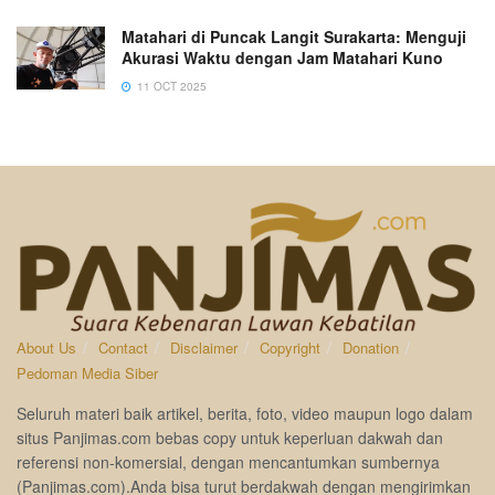
Matahari di Puncak Langit Surakarta: Menguji
Akurasi Waktu dengan Jam Matahari Kuno
11 OCT 2025
About Us
Contact
Disclaimer
Copyright
Donation
Pedoman Media Siber
Seluruh materi baik artikel, berita, foto, video maupun logo dalam
situs Panjimas.com bebas copy untuk keperluan dakwah dan
referensi non-komersial, dengan mencantumkan sumbernya
(Panjimas.com).Anda bisa turut berdakwah dengan mengirimkan