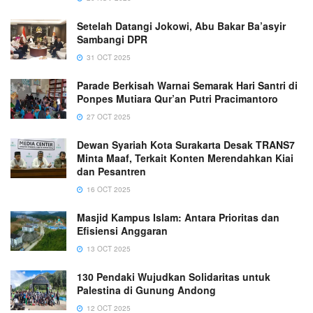
Setelah Datangi Jokowi, Abu Bakar Ba’asyir
Sambangi DPR
31 OCT 2025
Parade Berkisah Warnai Semarak Hari Santri di
Ponpes Mutiara Qur’an Putri Pracimantoro
27 OCT 2025
Dewan Syariah Kota Surakarta Desak TRANS7
Minta Maaf, Terkait Konten Merendahkan Kiai
dan Pesantren
16 OCT 2025
Masjid Kampus Islam: Antara Prioritas dan
Efisiensi Anggaran
13 OCT 2025
130 Pendaki Wujudkan Solidaritas untuk
Palestina di Gunung Andong
12 OCT 2025