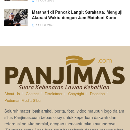
12 OCT 2025
Matahari di Puncak Langit Surakarta: Menguji
Akurasi Waktu dengan Jam Matahari Kuno
11 OCT 2025
About Us
Contact
Disclaimer
Copyright
Donation
Pedoman Media Siber
Seluruh materi baik artikel, berita, foto, video maupun logo dalam
situs Panjimas.com bebas copy untuk keperluan dakwah dan
referensi non-komersial, dengan mencantumkan sumbernya
(Panjimas.com).Anda bisa turut berdakwah dengan mengirimkan