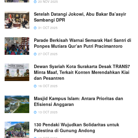
20 NOV 2025
Setelah Datangi Jokowi, Abu Bakar Ba’asyir
Sambangi DPR
31 OCT 2025
Parade Berkisah Warnai Semarak Hari Santri di
Ponpes Mutiara Qur’an Putri Pracimantoro
27 OCT 2025
Dewan Syariah Kota Surakarta Desak TRANS7
Minta Maaf, Terkait Konten Merendahkan Kiai
dan Pesantren
16 OCT 2025
Masjid Kampus Islam: Antara Prioritas dan
Efisiensi Anggaran
13 OCT 2025
130 Pendaki Wujudkan Solidaritas untuk
Palestina di Gunung Andong