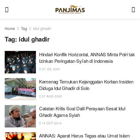
Home
Tag
idul ghadir
Tag:
idul ghadir
Hindari Konflik Horizontal, ANNAS Minta Polri tak
Izinkan Peringatan Syi’ah di Indonesia
27 JUL 2021
Kemenag Temukan Kejanggalan Korban Insiden
Diduga Idul Ghadir di Solo
27 AUG 2020
Catatan Kritis Soal Dalil Perayaan Sesat Idul
Ghadir Agama Syiah
14 OCT 2014
ANNAS: Aparat Harus Tegas atau Umat Islam