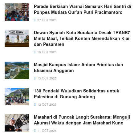
Parade Berkisah Warnai Semarak Hari Santri di
Ponpes Mutiara Qur’an Putri Pracimantoro
27 OCT 2025
Dewan Syariah Kota Surakarta Desak TRANS7
Minta Maaf, Terkait Konten Merendahkan Kiai
dan Pesantren
16 OCT 2025
Masjid Kampus Islam: Antara Prioritas dan
Efisiensi Anggaran
13 OCT 2025
130 Pendaki Wujudkan Solidaritas untuk
Palestina di Gunung Andong
12 OCT 2025
Matahari di Puncak Langit Surakarta: Menguji
Akurasi Waktu dengan Jam Matahari Kuno
11 OCT 2025