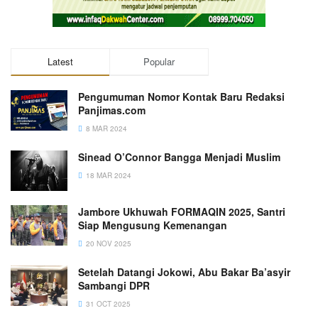
Latest
Popular
Pengumuman Nomor Kontak Baru Redaksi
Panjimas.com
8 MAR 2024
Sinead O’Connor Bangga Menjadi Muslim
18 MAR 2024
Jambore Ukhuwah FORMAQIN 2025, Santri
Siap Mengusung Kemenangan
20 NOV 2025
Setelah Datangi Jokowi, Abu Bakar Ba’asyir
Sambangi DPR
31 OCT 2025